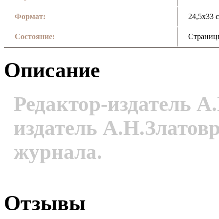
Формат:
24,5х33 с
Состояние:
Страницы
Описание
Редактор-издатель А
издатель А.Н.Златов
журнала.
Отзывы