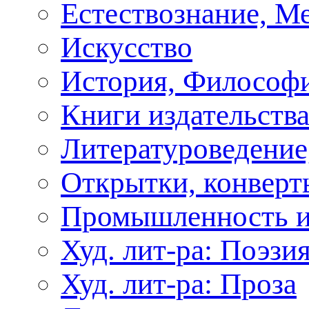
Естествознание, М
Искусство
История, Философи
Книги издательства
Литературоведение
Открытки, конверты
Промышленность и
Худ. лит-ра: Поэзи
Худ. лит-ра: Проза