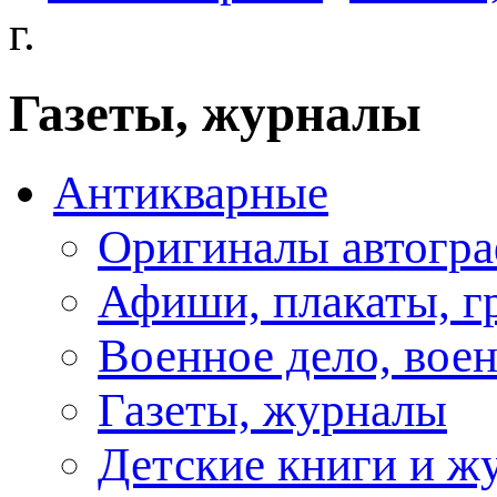
г.
Газеты, журналы
Антикварные
Оригиналы автогра
Афиши, плакаты, г
Военное дело, вое
Газеты, журналы
Детские книги и ж