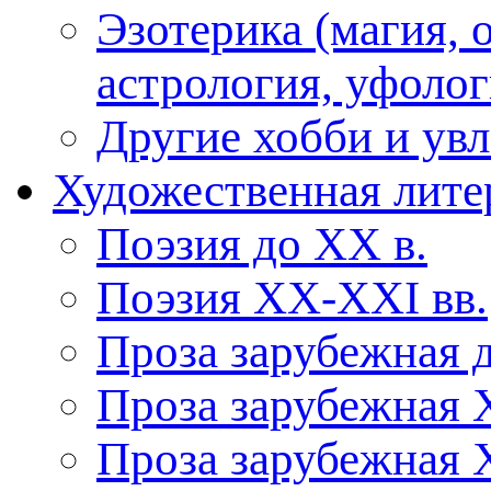
Эзотерика (магия, 
астрология, уфолог
Другие хобби и ув
Художественная лите
Поэзия до XX в.
Поэзия XX-XXI вв.
Проза зарубежная 
Проза зарубежная 
Проза зарубежная 