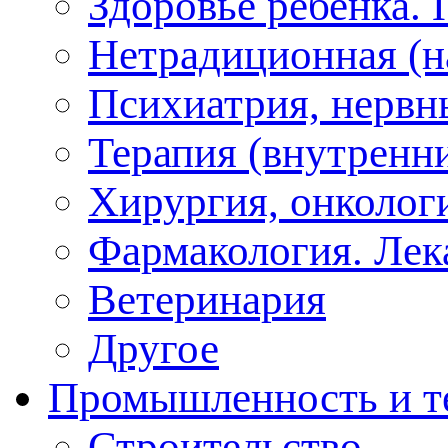
Здоровье ребенка.
Нетрадиционная (на
Психиатрия, нервн
Терапия (внутренн
Хирургия, онкологи
Фармакология. Лек
Ветеринария
Другое
Промышленность и т
Строительство