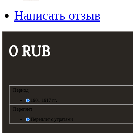
Написать отзыв
0 RUB
Период
1901-1917 гг.
Переплет
Переплет с утратами