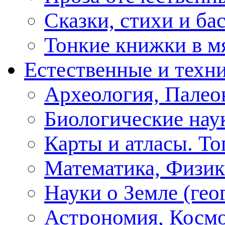
Сказки, стихи и ба
Тонкие книжки в м
Естественные и техн
Археология, Палео
Биологические нау
Карты и атласы. То
Математика, Физик
Науки о Земле (геог
Астрономия, Косм