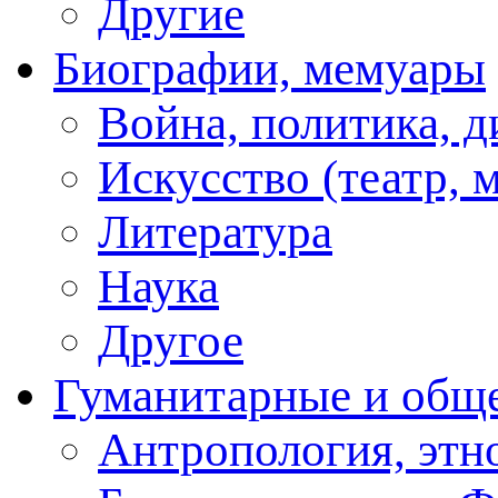
Другие
Биографии, мемуары
Война, политика, 
Искусство (театр, м
Литература
Наука
Другое
Гуманитарные и общ
Антропология, этн