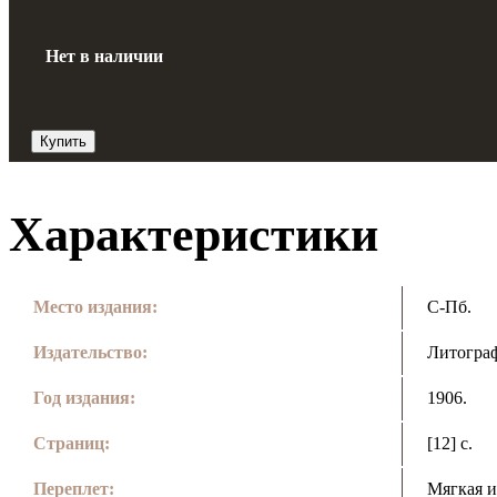
Нет в наличии
Купить
Характеристики
Место издания:
С-Пб.
Издательство:
Литогра
Год издания:
1906.
Страниц:
[12] с.
Переплет:
Мягкая и