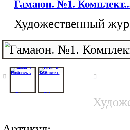
Гамаюн. №1. Комплект...
Художественный жур
Гамаю
Худож
Артикул: