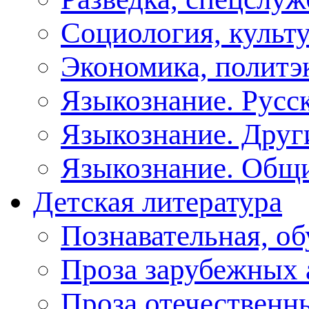
Социология, культу
Экономика, политэ
Языкознание. Русс
Языкознание. Друг
Языкознание. Общ
Детская литература
Познавательная, о
Проза зарубежных 
Проза отечественн