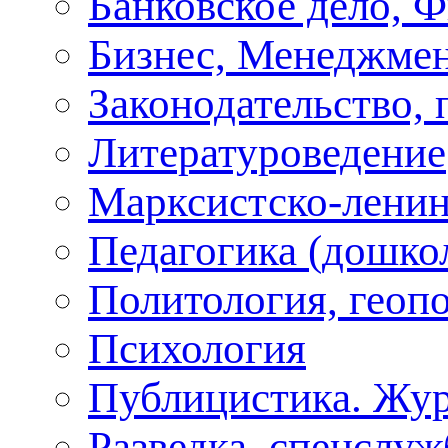
Банковское дело, 
Бизнес, Менеджмен
Законодательство, 
Литературоведение
Марксистско-ленин
Педагогика (дошко
Политология, геоп
Психология
Публицистика. Жу
Разведка, спецслу