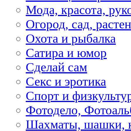
Мода, красота, рук
Огород, сад, расте
Охота и рыбалка
Сатира и юмор
Сделай сам
Секс и эротика
Спорт и физкульту
Фотодело, Фотоал
Шахматы, шашки, к