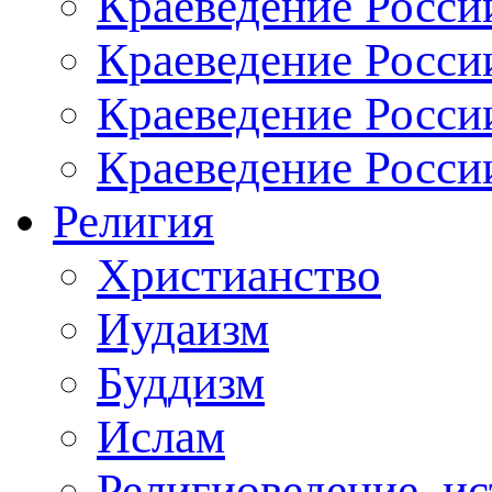
Краеведение Росси
Краеведение России
Краеведение Росси
Краеведение Росси
Религия
Христианство
Иудаизм
Буддизм
Ислам
Религиоведение, ис