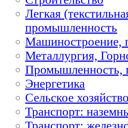
Легкая (текстильна
промышленность
Машиностроение, 
Металлургия, Горн
Промышленность, 
Энергетика
Сельское хозяйство
Транспорт: наземн
Транспорт: железн