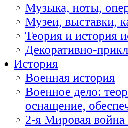
Музыка, ноты, опер
Музеи, выставки, к
Теория и история и
Декоративно-прикл
История
Военная история
Военное дело: теор
оснащение, обеспеч
2-я Мировая война 