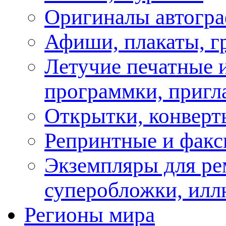
Оригиналы автогра
Афиши, плакаты, г
Летучие печатные и
программки, пригл
Открытки, конверт
Репринтные и факс
Экземпляры для ре
суперобложки, илл
Регионы мира