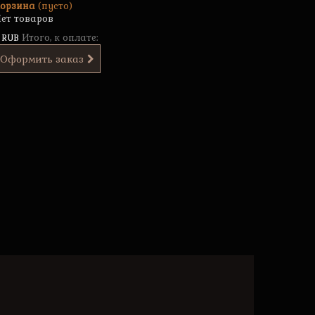
орзина
(пусто)
ет товаров
Итого, к оплате:
 RUB
Оформить заказ