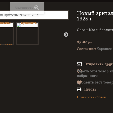
Увеличить
Новый зрител
1925 г.
Орган Мосгубполитпр
Артикул:
Состояние:
Хорошее.
Отправить друг
Убрать этот товар и
избранного.
Добавить этот товар
Печать
Написать отзыв