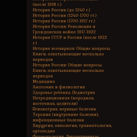
(после 1918 г.)
История России (до 1240 г.)
История России (1240-1700 гг.)
История России (1700-1917 гг.)
История России: Революция и
Гражданская война 1917-1922
История СССР и России (после 1922
г.)
История всемирная: Общие вопросы.
Книги, охватывающие несколько
периодов
История России: Общие вопросы.
Книги, охватывающие несколько
периодов
Медицина
Анатомия и физиология
Здоровье ребенка. Педиатрия
Нетрадиционная (народная,
восточная, целители)
Психиатрия, нервные болезни
Терапия (внутренние болезни),
инфекционные болезни
Хирургия, онкология, травматология,
ортопедия
Фармакология. Лекарственные