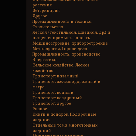
растения
Ветеринария
Другое
Промышленность и техника
Строительство
Легкая (текстильная, швейная, др.) и
пищевая промышленность
Машиностроение, приборостроение
Металлургия, Горное дело
Промышленность, производство
Энергетика
Сельское хозяйство. Лесное
хозяйство
Транспорт: наземный
Транспорт: железнодорожный и
метро
Транспорт: водный
Транспорт: воздушный
Транспорт: другое
Разное
Книги в подарок. Подарочные
издания
Отдельные тома многотомных
изданий