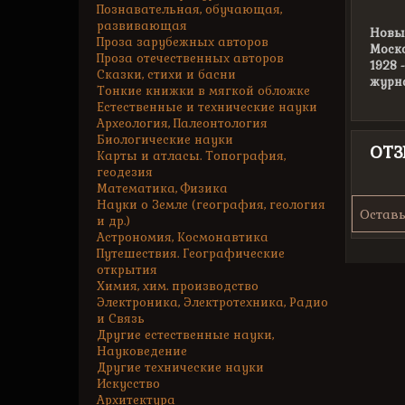
Познавательная, обучающая,
развивающая
Новый
Проза зарубежных авторов
Моско
Проза отечественных авторов
1928 
Сказки, стихи и басни
журн
Тонкие книжки в мягкой обложке
Естественные и технические науки
Археология, Палеонтология
Биологические науки
ОТ
Карты и атласы. Топография,
геодезия
Математика, Физика
Науки о Земле (география, геология
Оставь
и др.)
Астрономия, Космонавтика
Путешествия. Географические
открытия
Химия, хим. производство
Электроника, Электротехника, Радио
и Связь
Другие естественные науки,
Науковедение
Другие технические науки
Искусство
Архитектура