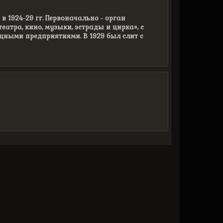
 1924-29 гг. Первоначально - орган
еатра, кино, музыки, эстрады и цирка», с
щными предприятиями. В 1929 был слит с