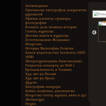
Антикварные
Оригиналы автографов, документов,
рукописей
Афиши, плакаты, гравюры,
фотографии
Военное дело, военная история
Газеты, журналы
Детские книги и журналы
Естествознание, Медицина
Искусство
История, Философия, Религия
Книги издательства Academia (1922-
1938)
Литературоведение, Книговедение
Открытки, конверты до 1946 г.
Промышленность и Техника
Худ. лит-ра: Поэзия
Худ. лит-ра: Проза
Другие
Биографии, мемуары
Война, политика, дипломатия
Искусство (театр, музыка, кино и др.)
Литература
Наука