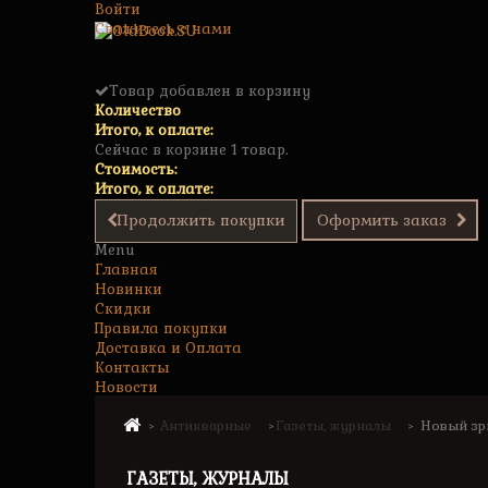
Войти
Свяжитесь с нами
Товар добавлен в корзину
Количество
Итого, к оплате:
Сейчас в корзине 1 товар.
Стоимость:
Итого, к оплате:
Продолжить покупки
Оформить заказ
Menu
Главная
Новинки
Скидки
Правила покупки
Доставка и Оплата
Контакты
Новости
Антикварные
Газеты, журналы
Новый зри
>
>
>
ГАЗЕТЫ, ЖУРНАЛЫ