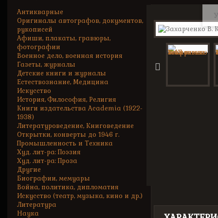
Антикварные
У
Оригиналы автографов, документов,
рукописей
Афиши, плакаты, гравюры,
фотографии
Военное дело, военная история
Газеты, журналы
Детские книги и журналы
Естествознание, Медицина
Искусство
История, Философия, Религия
Книги издательства Academia (1922-
1938)
Литературоведение, Книговедение
Открытки, конверты до 1946 г.
Промышленность и Техника
Худ. лит-ра: Поэзия
Худ. лит-ра: Проза
Другие
Биографии, мемуары
Война, политика, дипломатия
Искусство (театр, музыка, кино и др.)
Литература
Наука
ХАРАКТЕРИ