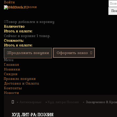
Войти
Свяжитесь с нами
По
Товар добавлен в корзину
Количество
Итого, к оплате:
Сейчас в корзине 1 товар.
Стоимость:
Итого, к оплате:
Продолжить покупки
Оформить заказ
Menu
Главная
Новинки
Скидки
Правила покупки
Доставка и Оплата
Контакты
Новости
Антикварные
Худ. лит-ра: Поэзия
Захарченко В. Кров
>
>
>
ХУД. ЛИТ-РА: ПОЭЗИЯ