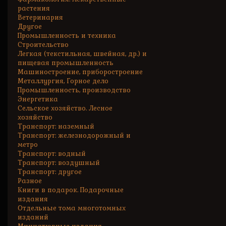
растения
Ветеринария
Другое
Промышленность и техника
Строительство
Легкая (текстильная, швейная, др.) и
пищевая промышленность
Машиностроение, приборостроение
Металлургия, Горное дело
Промышленность, производство
Энергетика
Сельское хозяйство. Лесное
хозяйство
Транспорт: наземный
Транспорт: железнодорожный и
метро
Транспорт: водный
Транспорт: воздушный
Транспорт: другое
Разное
Книги в подарок. Подарочные
издания
Отдельные тома многотомных
изданий