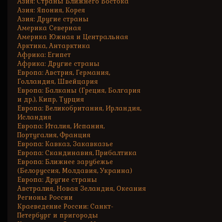
Азия: Страны Ближнего Востока
Азия: Япония, Корея
Азия: Другие страны
Америка Северная
Америка Южная и Центральная
Арктика, Антарктика
Африка: Египет
Африка: Другие страны
Европа: Австрия, Германия,
Голландия, Швейцария
Европа: Балканы (Греция, Болгария
и др.), Кипр, Турция
Европа: Великобритания, Ирландия,
Исландия
Европа: Италия, Испания,
Португалия, Франция
Европа: Кавказ, Закавказье
Европа: Скандинавия, Прибалтика
Европа: Ближнее зарубежье
(Белоруссия, Молдавия, Украина)
Европа: Другие страны
Австралия, Новая Зеландия, Океания
Регионы России
Краеведение России: Санкт-
Петербург и пригороды