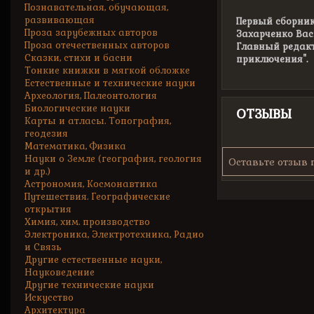
Познавательная, обучающая,
развивающая
Первый сборник
Проза зарубежных авторов
Захарченко Вас
Проза отечественных авторов
Главный редакто
Сказки, стихи и басни
приключения".
Тонкие книжки в мягкой обложке
Естественные и технические науки
Археология, Палеонтология
Биологические науки
ОТЗЫВЫ
Карты и атласы. Топография,
геодезия
Математика, Физика
Науки о Земле (география, геология
Оставьте отзыв 
и др.)
Астрономия, Космонавтика
Путешествия. Географические
открытия
Химия, хим. производство
Электроника, Электротехника, Радио
и Связь
Другие естественные науки,
Науковедение
Другие технические науки
Искусство
Архитектура