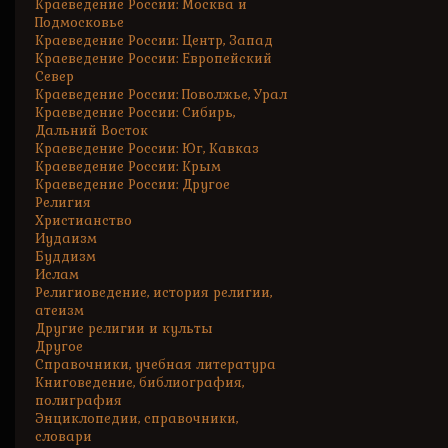
Краеведение России: Москва и
Подмосковье
Краеведение России: Центр, Запад
Краеведение России: Европейский
Север
Краеведение России: Поволжье, Урал
Краеведение России: Сибирь,
Дальний Восток
Краеведение России: Юг, Кавказ
Краеведение России: Крым
Краеведение России: Другое
Религия
Христианство
Иудаизм
Буддизм
Ислам
Религиоведение, история религии,
атеизм
Другие религии и культы
Другое
Справочники, учебная литература
Книговедение, библиография,
полиграфия
Энциклопедии, справочники,
словари