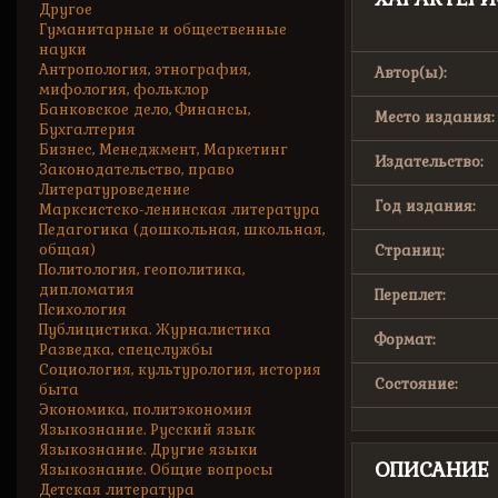
Другое
Гуманитарные и общественные
науки
Антропология, этнография,
Автор(ы):
мифология, фольклор
Банковское дело, Финансы,
Место издания:
Бухгалтерия
Бизнес, Менеджмент, Маркетинг
Издательство:
Законодательство, право
Литературоведение
Год издания:
Марксистско-ленинская литература
Педагогика (дошкольная, школьная,
общая)
Страниц:
Политология, геополитика,
дипломатия
Переплет:
Психология
Публицистика. Журналистика
Формат:
Разведка, спецслужбы
Социология, культурология, история
Состояние:
быта
Экономика, политэкономия
Языкознание. Русский язык
Языкознание. Другие языки
ОПИСАНИЕ
Языкознание. Общие вопросы
Детская литература