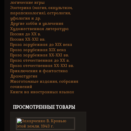
логические игры
Эзотерика (магия, оккультизм,
парапсихология), астрология,
уфология и др.
Другие хобби и увлечения
Художественная литература
Поэзия до XX в.
Поэзия XX-XXI вв.
Проза зарубежная до XIX века
Проза зарубежная XIX века
Проза зарубежная XX-XXI вв.
Проза отечественная до XX в.
Проза отечественная XX-XXI вв.
Приключения и фантастика
Драматургия
Многотомные издания, собрания
сочинений
Книги на иностранных языках
ПРОСМОТРЕННЫЕ ТОВАРЫ
Захарченко
В.
Кровью...