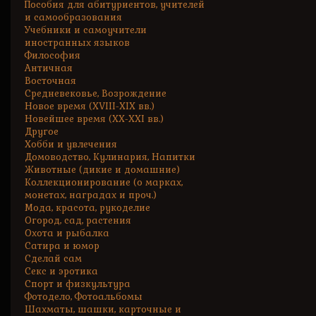
Пособия для абитуриентов, учителей
и самообразования
Учебники и самоучители
иностранных языков
Философия
Античная
Восточная
Средневековье, Возрождение
Новое время (XVIII-XIX вв.)
Новейшее время (XX-XXI вв.)
Другое
Хобби и увлечения
Домоводство, Кулинария, Напитки
Животные (дикие и домашние)
Коллекционирование (о марках,
монетах, наградах и проч.)
Мода, красота, рукоделие
Огород, сад, растения
Охота и рыбалка
Сатира и юмор
Сделай сам
Секс и эротика
Спорт и физкультура
Фотодело, Фотоальбомы
Шахматы, шашки, карточные и