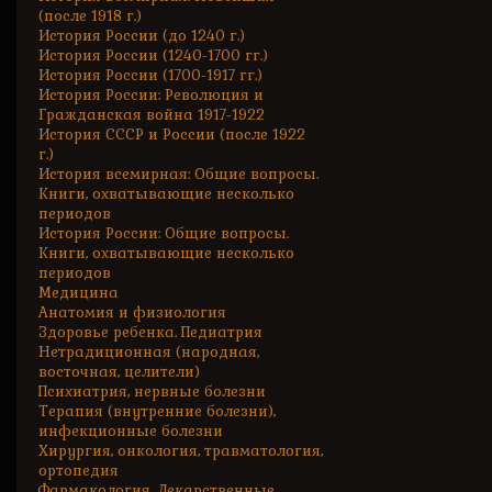
(после 1918 г.)
История России (до 1240 г.)
История России (1240-1700 гг.)
История России (1700-1917 гг.)
История России: Революция и
Гражданская война 1917-1922
История СССР и России (после 1922
г.)
История всемирная: Общие вопросы.
Книги, охватывающие несколько
периодов
История России: Общие вопросы.
Книги, охватывающие несколько
периодов
Медицина
Анатомия и физиология
Здоровье ребенка. Педиатрия
Нетрадиционная (народная,
восточная, целители)
Психиатрия, нервные болезни
Терапия (внутренние болезни),
инфекционные болезни
Хирургия, онкология, травматология,
ортопедия
Фармакология. Лекарственные