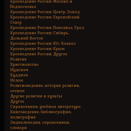
Краеведение России: Москва и
Подмосковье
Краеведение России: Центр, Запад
Краеведение России: Европейский
Север
Краеведение России: Поволжье, Урал
Краеведение России: Сибирь,
Дальний Восток
Краеведение России: Юг, Кавказ
Краеведение России: Крым
Краеведение России: Другое
Религия
Христианство
Иудаизм
Буддизм
Ислам
Религиоведение, история религии,
атеизм
Другие религии и культы
Другое
Справочники, учебная литература
Книговедение, библиография,
полиграфия
Энциклопедии, справочники,
словари