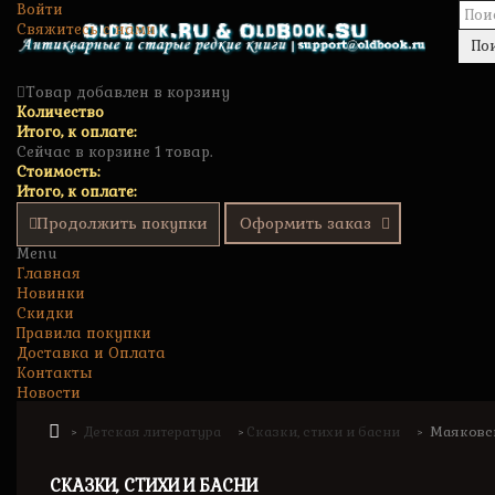
Войти
Свяжитесь с нами
По
Товар добавлен в корзину
Количество
Итого, к оплате:
Сейчас в корзине 1 товар.
Стоимость:
Итого, к оплате:
Продолжить покупки
Оформить заказ
Menu
Главная
Новинки
Скидки
Правила покупки
Доставка и Оплата
Контакты
Новости
Детская литература
Сказки, стихи и басни
Маяковск
>
>
>
СКАЗКИ, СТИХИ И БАСНИ