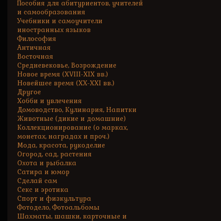
Пособия для абитуриентов, учителей
и самообразования
Учебники и самоучители
иностранных языков
Философия
Античная
Восточная
Средневековье, Возрождение
Новое время (XVIII-XIX вв.)
Новейшее время (XX-XXI вв.)
Другое
Хобби и увлечения
Домоводство, Кулинария, Напитки
Животные (дикие и домашние)
Коллекционирование (о марках,
монетах, наградах и проч.)
Мода, красота, рукоделие
Огород, сад, растения
Охота и рыбалка
Сатира и юмор
Сделай сам
Секс и эротика
Спорт и физкультура
Фотодело, Фотоальбомы
Шахматы, шашки, карточные и