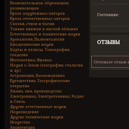
Познавательная, обучающая,
развивающая
Проза зарубежных авторов
Состояние:
Проза отечественных авторов
Сказки, стихи и басни
Тонкие книжки в мягкой обложке
Естественные и технические науки
Археология, Палеонтология
ОТЗЫВЫ
Биологические науки
Карты и атласы. Топография,
геодезия
Математика, Физика
Оставьте отзыв 
Науки о Земле (география, геология
и др.)
Астрономия, Космонавтика
Путешествия. Географические
открытия
Химия, хим. производство
Электроника, Электротехника, Радио
и Связь
Другие естественные науки,
Науковедение
Другие технические науки
Искусство
Архитектура