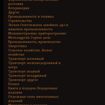
растения
Ветеринария
Другое
Промышленность и техника
Строительство
Легкая (текстильная, швейная, др.) и
пищевая промышленность
Машиностроение, приборостроение
Металлургия, Горное дело
Промышленность, производство
Энергетика
Сельское хозяйство. Лесное
хозяйство
Транспорт: наземный
Транспорт: железнодорожный и
метро
Транспорт: водный
Транспорт: воздушный
Транспорт: другое
Разное
Книги в подарок. Подарочные
издания
Отдельные тома многотомных
изданий