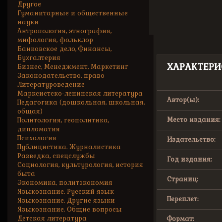
Другое
Гуманитарные и общественные
науки
Антропология, этнография,
мифология, фольклор
Банковское дело, Финансы,
Бухгалтерия
ХАРАКТЕРИ
Бизнес, Менеджмент, Маркетинг
Законодательство, право
Литературоведение
Марксистско-ленинская литература
Автор(ы):
Педагогика (дошкольная, школьная,
общая)
Место издания:
Политология, геополитика,
дипломатия
Психология
Издательство:
Публицистика. Журналистика
Разведка, спецслужбы
Год издания:
Социология, культурология, история
быта
Страниц:
Экономика, политэкономия
Языкознание. Русский язык
Переплет:
Языкознание. Другие языки
Языкознание. Общие вопросы
Детская литература
Формат: