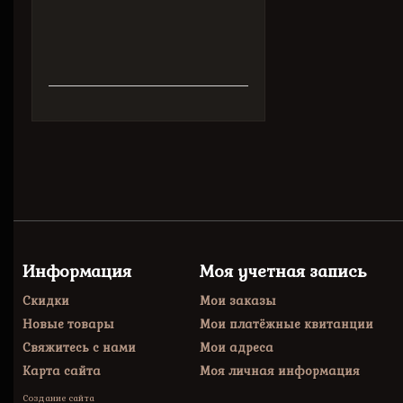
Рисунки
А.Ливанова.
Информация
Моя учетная запись
Скидки
Мои заказы
Новые товары
Мои платёжные квитанции
Свяжитесь с нами
Мои адреса
Карта сайта
Моя личная информация
Создание сайта