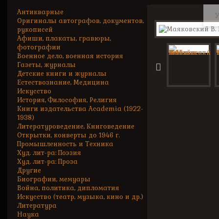
Антикварные
У
Оригиналы автографов, документов,
рукописей
Афиши, плакаты, гравюры,
фотографии
Военное дело, военная история
Газеты, журналы
Детские книги и журналы
Естествознание, Медицина
Искусство
История, Философия, Религия
Книги издательства Academia (1922-
1938)
Литературоведение, Книговедение
Открытки, конверты до 1946 г.
Промышленность и Техника
Худ. лит-ра: Поэзия
Худ. лит-ра: Проза
Другие
Биографии, мемуары
Война, политика, дипломатия
Искусство (театр, музыка, кино и др.)
Литература
Наука