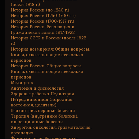
(после 1918 г.)
История России (до 1240 г.)
История России (1240-1700 гг.)
История России (1700-1917 гг.)
История России: Революция и
Гражданская война 1917-1922
История СССР и России (после 1922
г.)
История всемирная: Общие вопросы.
Книги, охватывающие несколько
периодов
История России: Общие вопросы.
Книги, охватывающие несколько
периодов
Медицина
Анатомия и физиология
Здоровье ребенка. Педиатрия
Нетрадиционная (народная,
восточная, целители)
Психиатрия, нервные болезни
Терапия (внутренние болезни),
инфекционные болезни
Хирургия, онкология, травматология,
ортопедия
Фармакология. Лекарственные