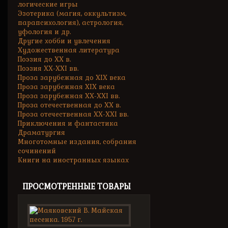
логические игры
Эзотерика (магия, оккультизм,
парапсихология), астрология,
уфология и др.
Другие хобби и увлечения
Художественная литература
Поэзия до XX в.
Поэзия XX-XXI вв.
Проза зарубежная до XIX века
Проза зарубежная XIX века
Проза зарубежная XX-XXI вв.
Проза отечественная до XX в.
Проза отечественная XX-XXI вв.
Приключения и фантастика
Драматургия
Многотомные издания, собрания
сочинений
Книги на иностранных языках
ПРОСМОТРЕННЫЕ ТОВАРЫ
Маяковский
В.
Майская...