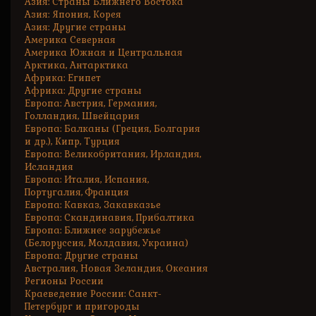
Азия: Страны Ближнего Востока
Азия: Япония, Корея
Азия: Другие страны
Америка Северная
Америка Южная и Центральная
Арктика, Антарктика
Африка: Египет
Африка: Другие страны
Европа: Австрия, Германия,
Голландия, Швейцария
Европа: Балканы (Греция, Болгария
и др.), Кипр, Турция
Европа: Великобритания, Ирландия,
Исландия
Европа: Италия, Испания,
Португалия, Франция
Европа: Кавказ, Закавказье
Европа: Скандинавия, Прибалтика
Европа: Ближнее зарубежье
(Белоруссия, Молдавия, Украина)
Европа: Другие страны
Австралия, Новая Зеландия, Океания
Регионы России
Краеведение России: Санкт-
Петербург и пригороды