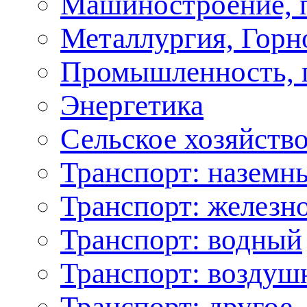
Машиностроение, 
Металлургия, Горн
Промышленность, 
Энергетика
Сельское хозяйство
Транспорт: наземн
Транспорт: железн
Транспорт: водный
Транспорт: возду
Транспорт: другое