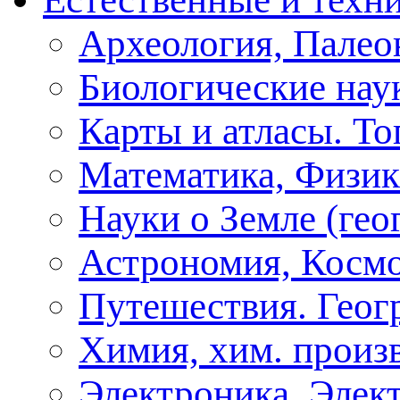
Археология, Палео
Биологические нау
Карты и атласы. То
Математика, Физик
Науки о Земле (геог
Астрономия, Косм
Путешествия. Геог
Химия, хим. произ
Электроника, Элект