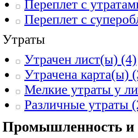
Переплет с утратам
Переплет с суперо
Утраты
Утрачен лист(ы)
(4)
Утрачена карта(ы)
(
Мелкие утраты у ли
Различные утраты
(
Промышленность и 