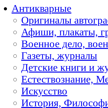
Антикварные
Оригиналы автогра
Афиши, плакаты, г
Военное дело, вое
Газеты, журналы
Детские книги и ж
Естествознание, М
Искусство
История, Философи