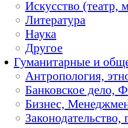
Искусство (театр, м
Литература
Наука
Другое
Гуманитарные и общ
Антропология, этн
Банковское дело, 
Бизнес, Менеджмен
Законодательство, 