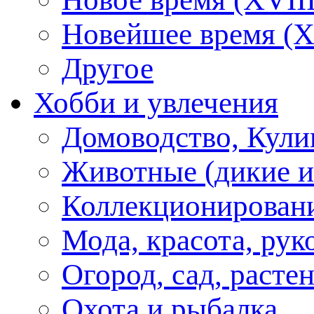
Новейшее время (X
Другое
Хобби и увлечения
Домоводство, Кули
Животные (дикие 
Коллекционирование
Мода, красота, рук
Огород, сад, расте
Охота и рыбалка