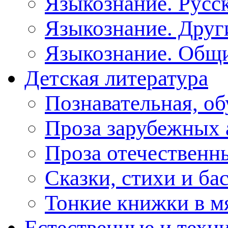
Языкознание. Русс
Языкознание. Друг
Языкознание. Общ
Детская литература
Познавательная, о
Проза зарубежных 
Проза отечественн
Сказки, стихи и ба
Тонкие книжки в м
Естественные и техн