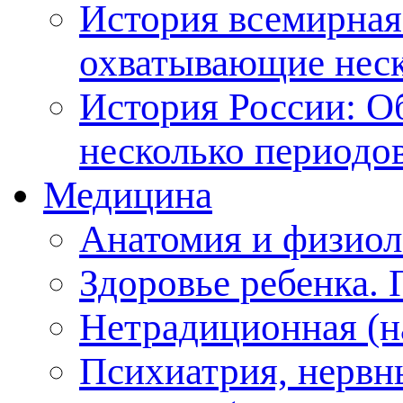
История всемирная
охватывающие неск
История России: О
несколько периодо
Медицина
Анатомия и физиол
Здоровье ребенка.
Нетрадиционная (на
Психиатрия, нервн