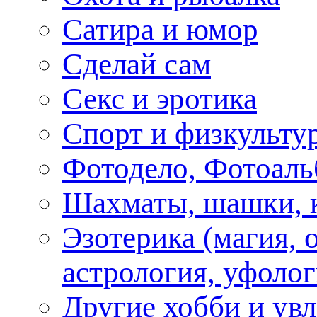
Сатира и юмор
Сделай сам
Секс и эротика
Спорт и физкульту
Фотодело, Фотоал
Шахматы, шашки, к
Эзотерика (магия, 
астрология, уфолог
Другие хобби и ув