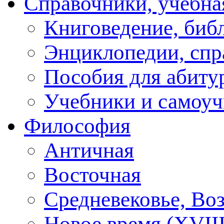
Справочники, учебна
Книговедение, биб
Энциклопедии, спр
Пособия для абиту
Учебники и самоуч
Философия
Античная
Восточная
Средневековье, Во
Новое время (XVIII