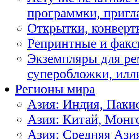
программки, пригл
Открытки, конверт
Репринтные и факс
Экземпляры для ре
суперобложки, илл
Регионы мира
Азия: Индия, Паки
Азия: Китай, Монг
Азия: Средняя Ази