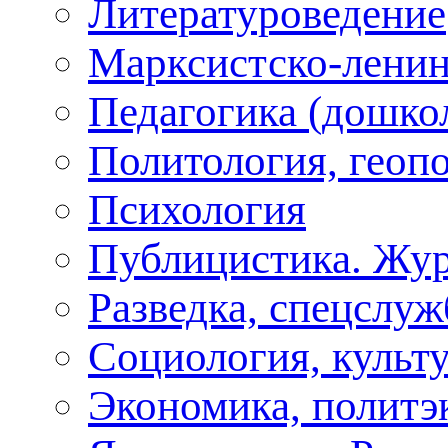
Литературоведение
Марксистско-ленин
Педагогика (дошко
Политология, геоп
Психология
Публицистика. Жу
Разведка, спецслу
Социология, культу
Экономика, политэ