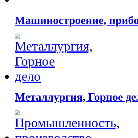
Машиностроение, прибо
Металлургия, Горное де