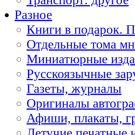
Разное
Книги в подарок. 
Отдельные тома мн
Миниатюрные изда
Русскоязычные зар
Газеты, журналы
Оригиналы автогра
Афиши, плакаты, г
Летучие печатные и