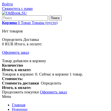
Войти
Свяжитесь с нами
Поиск
Корзина
0
Товар
Товары
(пусто)
Нет товаров
Определить
Доставка
0 RUB
Итого, к оплате:
Оформить заказ
Товар добавлен в корзину
Количество
Итого, к оплате:
Товаров в корзине:
0
.
Сейчас в корзине 1 товар.
Стоимость:
Стоимость доставки
Определить
Итого, к оплате:
Продолжить покупки
Оформить заказ
Menu
Главная
Новинки