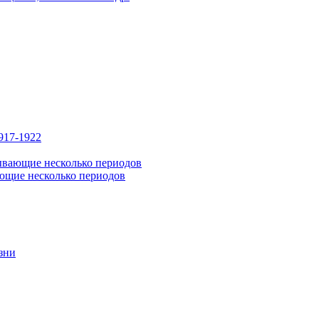
917-1922
ывающие несколько периодов
ющие несколько периодов
зни