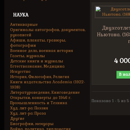
НАУКА
Антикварные
Двухсотле
Оригиналы автографов, документов,
Ньютона. (168
рукописей
Афиши, плакаты, гравюры,
г
фотографии
Военное дело, военная история
Газеты, журналы
4 00
Детские книги и журналы
Естествознание, Медицина
Искусство
В на
История, Философия, Религия
Книги издательства Academia (1922-
1938)
Литературоведение, Книговедение
Открытки, конверты до 1946 г.
Показано 1 - 5 из 
Промышленность и Техника
Худ. лит-ра: Поэзия
Худ. лит-ра: Проза
Другие
Биографии, мемуары
Война, политика, дипломатия