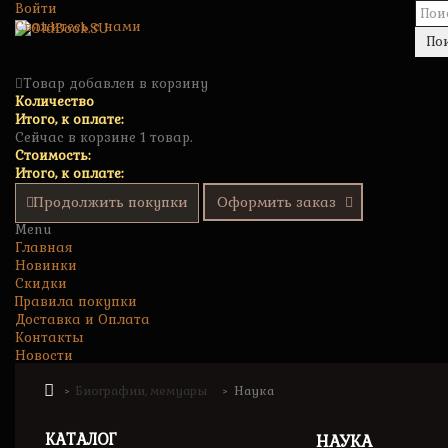
Войти
Свяжитесь с нами
По
Товар добавлен в корзину
Количество
Итого, к оплате:
Сейчас в корзине 1 товар.
Стоимость:
Итого, к оплате:
Продолжить покупки
Оформить заказ
Menu
Главная
Новинки
Скидки
Правила покупки
Доставка и Оплата
Контакты
Новости
Биографии, мемуары
Наука
>
>
КАТАЛОГ
НАУКА