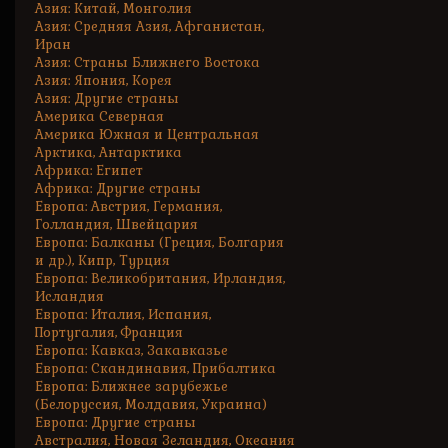
Азия: Китай, Монголия
Азия: Средняя Азия, Афганистан,
Иран
Азия: Страны Ближнего Востока
Азия: Япония, Корея
Азия: Другие страны
Америка Северная
Америка Южная и Центральная
Арктика, Антарктика
Африка: Египет
Африка: Другие страны
Европа: Австрия, Германия,
Голландия, Швейцария
Европа: Балканы (Греция, Болгария
и др.), Кипр, Турция
Европа: Великобритания, Ирландия,
Исландия
Европа: Италия, Испания,
Португалия, Франция
Европа: Кавказ, Закавказье
Европа: Скандинавия, Прибалтика
Европа: Ближнее зарубежье
(Белоруссия, Молдавия, Украина)
Европа: Другие страны
Австралия, Новая Зеландия, Океания