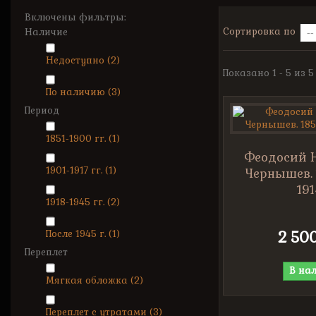
Включены фильтры:
Сортировка по
Наличие
Недоступно
(2)
Показано 1 - 5 из 
По наличию
(3)
Период
1851-1900 гг.
(1)
Феодосий 
1901-1917 гг.
(1)
Чернышев. 1
191
1918-1945 гг.
(2)
После 1945 г.
(1)
2 50
Переплет
В на
Мягкая обложка
(2)
Переплет с утратами
(3)