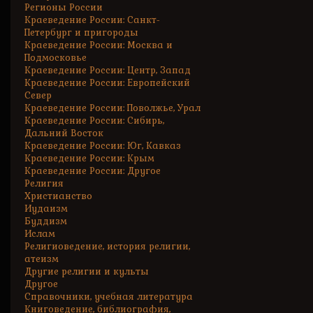
Регионы России
Краеведение России: Санкт-
Петербург и пригороды
Краеведение России: Москва и
Подмосковье
Краеведение России: Центр, Запад
Краеведение России: Европейский
Север
Краеведение России: Поволжье, Урал
Краеведение России: Сибирь,
Дальний Восток
Краеведение России: Юг, Кавказ
Краеведение России: Крым
Краеведение России: Другое
Религия
Христианство
Иудаизм
Буддизм
Ислам
Религиоведение, история религии,
атеизм
Другие религии и культы
Другое
Справочники, учебная литература
Книговедение, библиография,