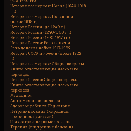
(476-1640 гг.)
История всемирная: Новая (1640-1918
гг.)
История всемирная: Новейшая
(после 1918 г.)
История России (до 1240 г.)
История России (1240-1700 гг.)
История России (1700-1917 гг.)
История России: Революция и
Гражданская война 1917-1922
История СССР и России (после 1922
г.)
История всемирная: Общие вопросы.
Книги, охватывающие несколько
периодов
История России: Общие вопросы.
Книги, охватывающие несколько
периодов
Медицина
Анатомия и физиология
Здоровье ребенка. Педиатрия
Нетрадиционная (народная,
восточная, целители)
Психиатрия, нервные болезни
Терапия (внутренние болезни),