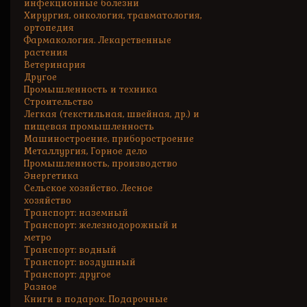
инфекционные болезни
Хирургия, онкология, травматология,
ортопедия
Фармакология. Лекарственные
растения
Ветеринария
Другое
Промышленность и техника
Строительство
Легкая (текстильная, швейная, др.) и
пищевая промышленность
Машиностроение, приборостроение
Металлургия, Горное дело
Промышленность, производство
Энергетика
Сельское хозяйство. Лесное
хозяйство
Транспорт: наземный
Транспорт: железнодорожный и
метро
Транспорт: водный
Транспорт: воздушный
Транспорт: другое
Разное
Книги в подарок. Подарочные