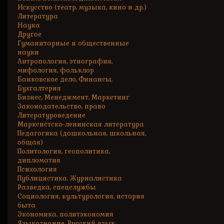
Искусство (театр, музыка, кино и др.)
Литература
Наука
Другое
Гуманитарные и общественные
науки
Антропология, этнография,
мифология, фольклор
Банковское дело, Финансы,
Бухгалтерия
Бизнес, Менеджмент, Маркетинг
Законодательство, право
Литературоведение
Марксистско-ленинская литература
Педагогика (дошкольная, школьная,
общая)
Политология, геополитика,
дипломатия
Психология
Публицистика. Журналистика
Разведка, спецслужбы
Социология, культурология, история
быта
Экономика, политэкономия
Языкознание. Русский язык