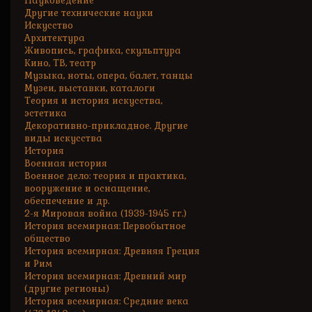
Науковедение
Другие технические науки
Искусство
Архитектура
Живопись, графика, скульптура
Кино, ТВ, театр
Музыка, ноты, опера, балет, танцы
Музеи, выставки, каталоги
Теория и история искусства,
эстетика
Декоративно-прикладное. Другие
виды искусства
История
Военная история
Военное дело: теория и практика,
вооружение и оснащение,
обеспечение и др.
2-я Мировая война (1939-1945 гг.)
История всемирная: Первобытное
общество
История всемирная: Древняя Греция
и Рим
История всемирная: Древний мир
(другие регионы)
История всемирная: Средние века