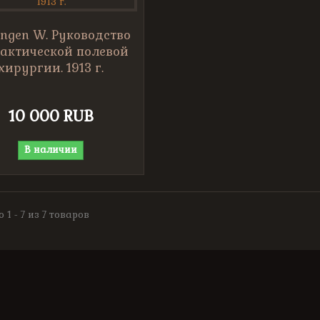
ingen W. Руководство
рактической полевой
хирургии. 1913 г.
10 000 RUB
В наличии
 1 - 7 из 7 товаров