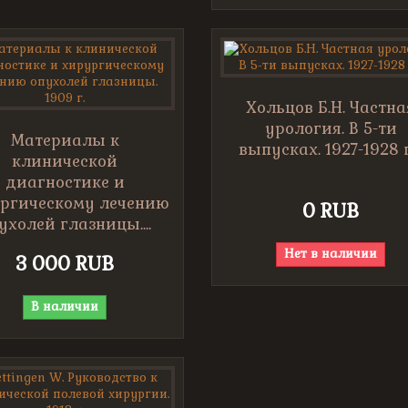
Хольцов Б.Н. Частна
урология. В 5-ти
Материалы к
выпусках. 1927-1928 г
клинической
диагностике и
ргическому лечению
0 RUB
ухолей глазницы....
Нет в наличии
3 000 RUB
В наличии