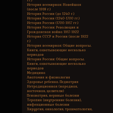
гг.)
История всемирная: Новейшая
(после 1918 г.)
История России (до 1240 г.)
История России (1240-1700 гг.)
История России (1700-1917 гг.)
История России: Революция и
Гражданская война 1917-1922
История СССР и России (после 1922
г.)
История всемирная: Общие вопросы.
Книги, охватывающие несколько
периодов
История России: Общие вопросы.
Книги, охватывающие несколько
периодов
Медицина
Анатомия и физиология
Здоровье ребенка. Педиатрия
Нетрадиционная (народная,
восточная, целители)
Психиатрия, нервные болезни
Терапия (внутренние болезни),
инфекционные болезни
Хирургия, онкология, травматология,