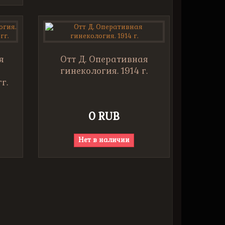
я
Отт Д. Оперативная
гинекология. 1914 г.
г.
0 RUB
Нет в наличии