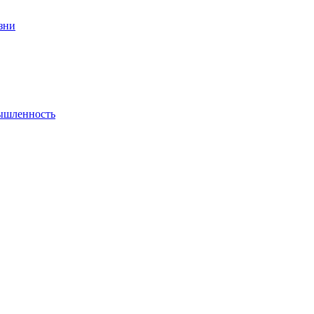
зни
мышленность