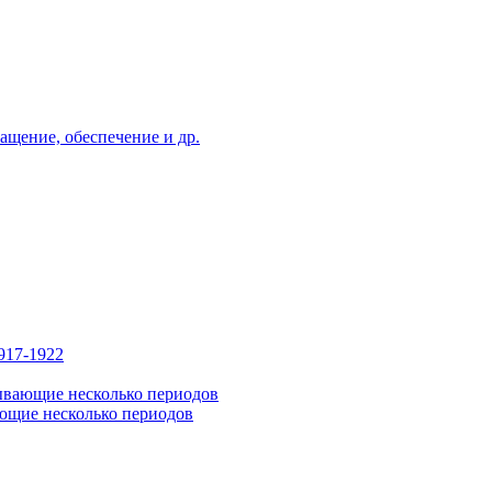
ащение, обеспечение и др.
917-1922
ывающие несколько периодов
ющие несколько периодов