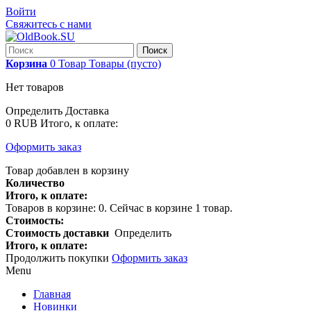
Войти
Свяжитесь с нами
Поиск
Корзина
0
Товар
Товары
(пусто)
Нет товаров
Определить
Доставка
0 RUB
Итого, к оплате:
Оформить заказ
Товар добавлен в корзину
Количество
Итого, к оплате:
Товаров в корзине:
0
.
Сейчас в корзине 1 товар.
Стоимость:
Стоимость доставки
Определить
Итого, к оплате:
Продолжить покупки
Оформить заказ
Menu
Главная
Новинки