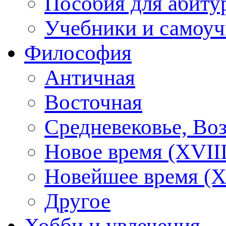
Пособия для абиту
Учебники и самоуч
Философия
Античная
Восточная
Средневековье, Во
Новое время (XVIII
Новейшее время (X
Другое
Хобби и увлечения