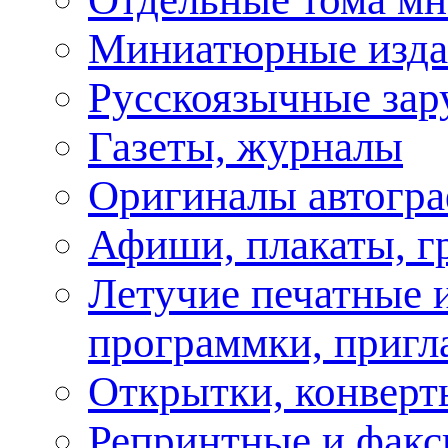
Миниатюрные изда
Русскоязычные зар
Газеты, журналы
Оригиналы автогра
Афиши, плакаты, г
Летучие печатные и
программки, пригл
Открытки, конверт
Репринтные и факс