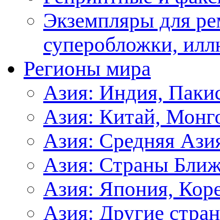
Экземпляры для ре
суперобложки, илл
Регионы мира
Азия: Индия, Паки
Азия: Китай, Монг
Азия: Средняя Ази
Азия: Страны Ближ
Азия: Япония, Кор
Азия: Другие стра