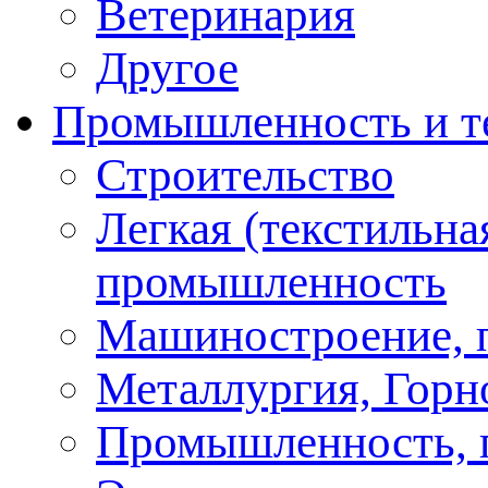
Ветеринария
Другое
Промышленность и т
Строительство
Легкая (текстильна
промышленность
Машиностроение, 
Металлургия, Горн
Промышленность, 