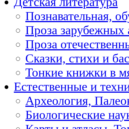
Детская литература
Познавательная, о
Проза зарубежных 
Проза отечественн
Сказки, стихи и ба
Тонкие книжки в м
Естественные и техн
Археология, Палео
Биологические нау
Карты и атласы. То