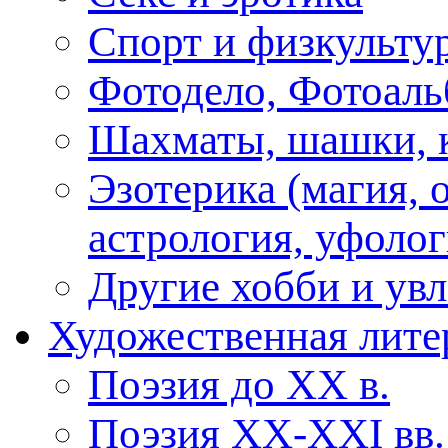
Спорт и физкульту
Фотодело, Фотоал
Шахматы, шашки, к
Эзотерика (магия, 
астрология, уфолог
Другие хобби и ув
Художественная лите
Поэзия до XX в.
Поэзия XX-XXI вв.