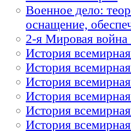
Военное дело: теор
оснащение, обеспеч
2-я Мировая война 
История всемирная
История всемирная
История всемирная
История всемирная:
История всемирная:
История всемирная: