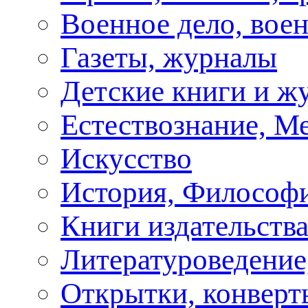
Военное дело, вое
Газеты, журналы
Детские книги и ж
Естествознание, М
Искусство
История, Философи
Книги издательства
Литературоведение
Открытки, конверты