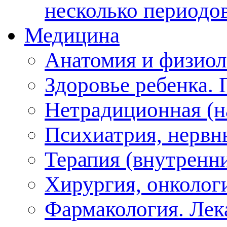
несколько периодо
Медицина
Анатомия и физиол
Здоровье ребенка.
Нетрадиционная (на
Психиатрия, нервн
Терапия (внутренн
Хирургия, онкологи
Фармакология. Лек