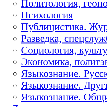
Политология, геоп
Психология
Публицистика. Жу
Разведка, спецслу
Социология, культу
Экономика, политэ
Языкознание. Русс
Языкознание. Друг
Языкознание. Общ