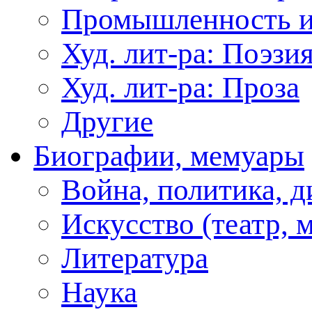
Промышленность и
Худ. лит-ра: Поэзи
Худ. лит-ра: Проза
Другие
Биографии, мемуары
Война, политика, 
Искусство (театр, м
Литература
Наука