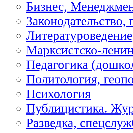
Бизнес, Менеджмен
Законодательство, 
Литературоведение
Марксистско-ленин
Педагогика (дошко
Политология, геоп
Психология
Публицистика. Жу
Разведка, спецслу