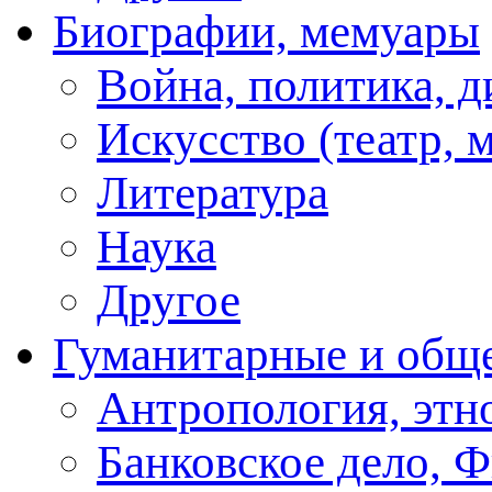
Биографии, мемуары
Война, политика, 
Искусство (театр, м
Литература
Наука
Другое
Гуманитарные и общ
Антропология, этн
Банковское дело, 