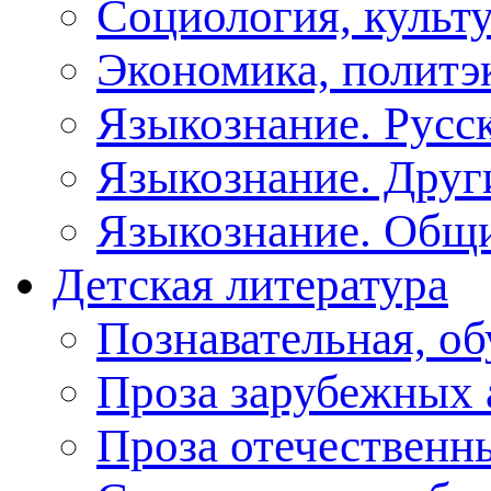
Социология, культу
Экономика, политэ
Языкознание. Русс
Языкознание. Друг
Языкознание. Общ
Детская литература
Познавательная, о
Проза зарубежных 
Проза отечественн