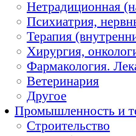
Нетрадиционная (на
Психиатрия, нервн
Терапия (внутренн
Хирургия, онкологи
Фармакология. Лек
Ветеринария
Другое
Промышленность и т
Строительство