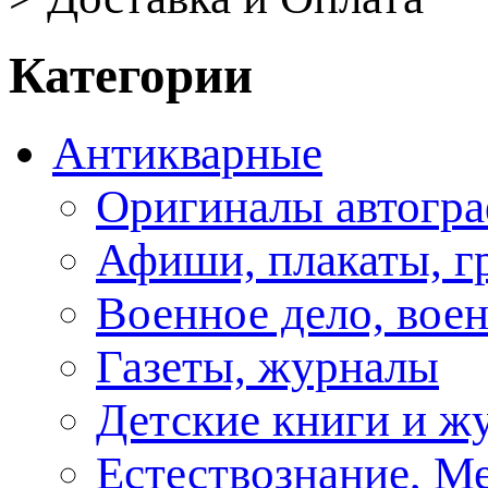
Категории
Антикварные
Оригиналы автогра
Афиши, плакаты, г
Военное дело, вое
Газеты, журналы
Детские книги и ж
Естествознание, М