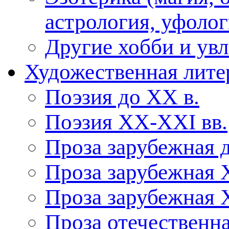
астрология, уфолог
Другие хобби и ув
Художественная лите
Поэзия до XX в.
Поэзия XX-XXI вв.
Проза зарубежная 
Проза зарубежная 
Проза зарубежная 
Проза отечественна