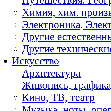
Путешествия. Геог
Химия, хим. произ
Электроника, Элект
Другие естественн
Другие технически
Искусство
Архитектура
Живопись, графика
Кино, ТВ, театр
Музыка, ноты, опер