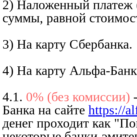
2) Наложенный платеж 
суммы, равной стоимост
3) На карту Сбербанка.
4) На карту Альфа-Банк
4.1.
0% (без комиссии)
Банка на сайте
https://a
денег проходит как "П
некоторые банки-эмите