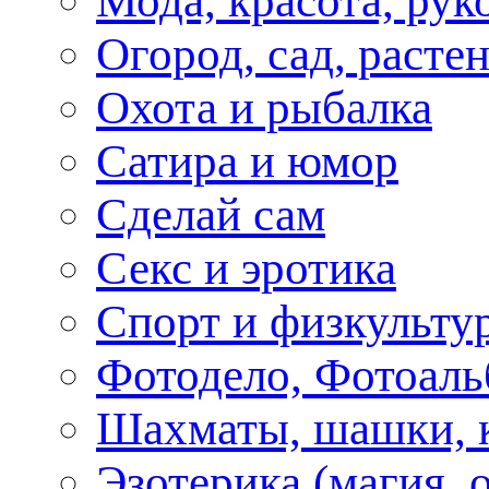
Мода, красота, рук
Огород, сад, расте
Охота и рыбалка
Сатира и юмор
Сделай сам
Секс и эротика
Спорт и физкульту
Фотодело, Фотоал
Шахматы, шашки, к
Эзотерика (магия, 