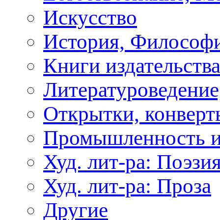
Искусство
История, Философи
Книги издательства
Литературоведение
Открытки, конверты
Промышленность и
Худ. лит-ра: Поэзи
Худ. лит-ра: Проза
Другие