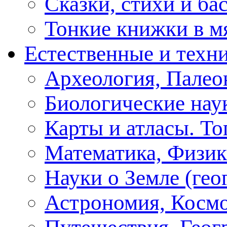
Сказки, стихи и ба
Тонкие книжки в м
Естественные и техн
Археология, Палео
Биологические нау
Карты и атласы. То
Математика, Физик
Науки о Земле (геог
Астрономия, Косм