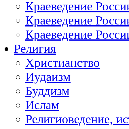
Краеведение России
Краеведение Росси
Краеведение Росси
Религия
Христианство
Иудаизм
Буддизм
Ислам
Религиоведение, ис