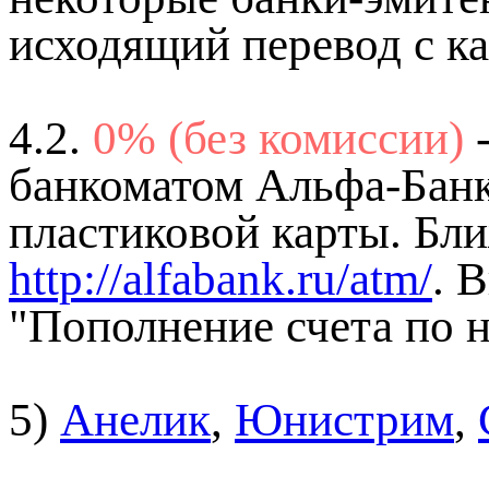
исходящий перевод с ка
4.2.
0% (без комиссии)
банкоматом Альфа-Банк
пластиковой карты. Бл
http://alfabank.ru/atm/
. 
"Пополнение счета по н
5)
Анелик
,
Юнистрим
,