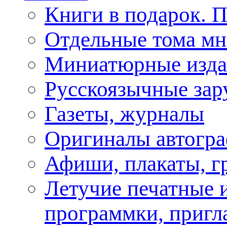
Книги в подарок. 
Отдельные тома мн
Миниатюрные изда
Русскоязычные зар
Газеты, журналы
Оригиналы автогра
Афиши, плакаты, г
Летучие печатные и
программки, пригл