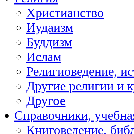
Христианство
Иудаизм
Буддизм
Ислам
Религиоведение, ис
Другие религии и 
Другое
Справочники, учебна
Книговедение, биб