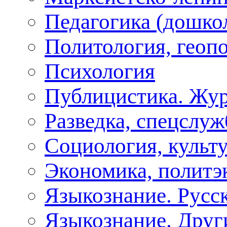
Педагогика (дошко
Политология, геоп
Психология
Публицистика. Жу
Разведка, спецслу
Социология, культу
Экономика, политэ
Языкознание. Русс
Языкознание. Друг