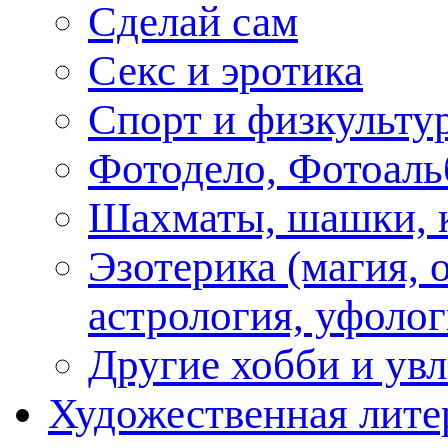
Сделай сам
Секс и эротика
Спорт и физкульту
Фотодело, Фотоал
Шахматы, шашки, к
Эзотерика (магия, 
астрология, уфолог
Другие хобби и ув
Художественная лите