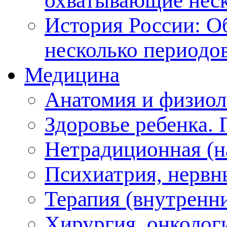
охватывающие неск
История России: О
несколько периодо
Медицина
Анатомия и физиол
Здоровье ребенка.
Нетрадиционная (на
Психиатрия, нервн
Терапия (внутренн
Хирургия, онкологи