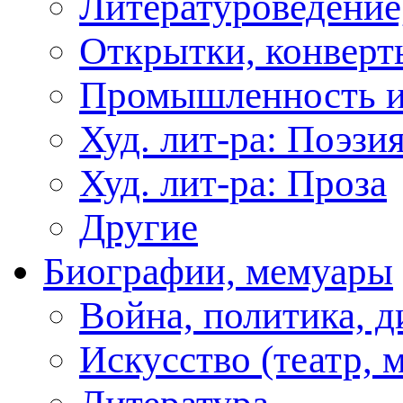
Литературоведение
Открытки, конверты
Промышленность и
Худ. лит-ра: Поэзи
Худ. лит-ра: Проза
Другие
Биографии, мемуары
Война, политика, 
Искусство (театр, м