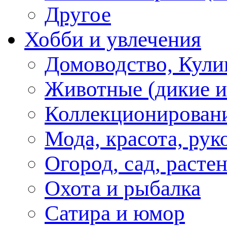
Другое
Хобби и увлечения
Домоводство, Кули
Животные (дикие 
Коллекционирование
Мода, красота, рук
Огород, сад, расте
Охота и рыбалка
Сатира и юмор