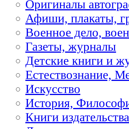
Оригиналы автогра
Афиши, плакаты, г
Военное дело, вое
Газеты, журналы
Детские книги и ж
Естествознание, М
Искусство
История, Философи
Книги издательства