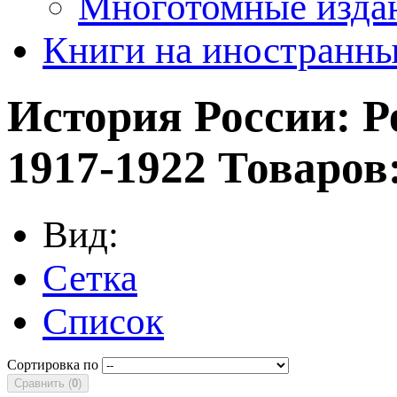
Многотомные издан
Книги на иностранны
История России: 
1917-1922
Товаров:
Вид:
Сетка
Список
Сортировка по
Сравнить (
0
)