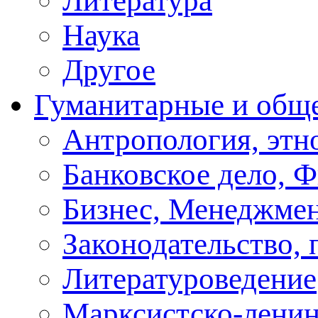
Литература
Наука
Другое
Гуманитарные и общ
Антропология, этн
Банковское дело, 
Бизнес, Менеджмен
Законодательство, 
Литературоведение
Марксистско-ленин