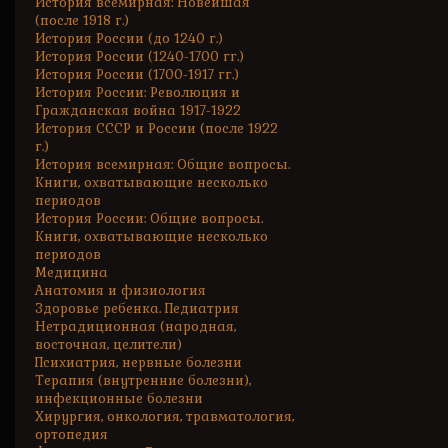
История всемирная: Новейшая
(после 1918 г.)
История России (до 1240 г.)
История России (1240-1700 гг.)
История России (1700-1917 гг.)
История России: Революция и
Гражданская война 1917-1922
История СССР и России (после 1922
г.)
История всемирная: Общие вопросы.
Книги, охватывающие несколько
периодов
История России: Общие вопросы.
Книги, охватывающие несколько
периодов
Медицина
Анатомия и физиология
Здоровье ребенка. Педиатрия
Нетрадиционная (народная,
восточная, целители)
Психиатрия, нервные болезни
Терапия (внутренние болезни),
инфекционные болезни
Хирургия, онкология, травматология,
ортопедия