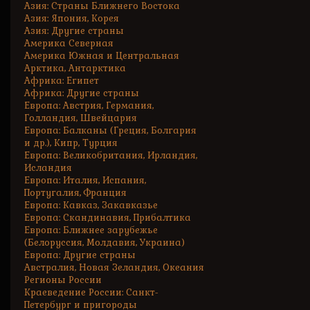
Азия: Страны Ближнего Востока
Азия: Япония, Корея
Азия: Другие страны
Америка Северная
Америка Южная и Центральная
Арктика, Антарктика
Африка: Египет
Африка: Другие страны
Европа: Австрия, Германия,
Голландия, Швейцария
Европа: Балканы (Греция, Болгария
и др.), Кипр, Турция
Европа: Великобритания, Ирландия,
Исландия
Европа: Италия, Испания,
Португалия, Франция
Европа: Кавказ, Закавказье
Европа: Скандинавия, Прибалтика
Европа: Ближнее зарубежье
(Белоруссия, Молдавия, Украина)
Европа: Другие страны
Австралия, Новая Зеландия, Океания
Регионы России
Краеведение России: Санкт-
Петербург и пригороды