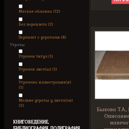
Мягкая обложка
(12)
Без переплета
(2)
Переплет с утратами
(8)
Утраты
Утрачен титул
(1)
Утрачен лист(ы)
(1)
Утрачена иллюстрация(и)
(1)
Мелкие утраты у листа(ов)
(2)
Быкова Т.А.,
Описание
КНИГОВЕДЕНИЕ,
напеча
БИБЛИОГРАФИЯ, ПОЛИГРАФИЯ