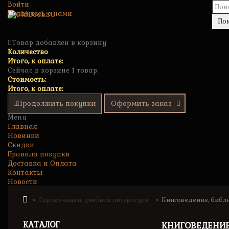
Войти
Свяжитесь с нами
По
Товар добавлен в корзину
Количество
Итого, к оплате:
Сейчас в корзине 1 товар.
Стоимость:
Итого, к оплате:
Продолжить покупки
Оформить заказ
Menu
Главная
Новинки
Скидки
Правила покупки
Доставка и Оплата
Контакты
Новости
Справочники, учебная литература
Книговедение, библ
>
>
КАТАЛОГ
КНИГОВЕДЕНИЕ