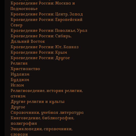
Краеведение России: Москва и
Подмосковье
Краеведение России: Центр, Запад
Краеведение России: Европейский
Север
Краеведение России: Поволжье, Урал
Краеведение России: Сибирь,
Дальний Восток
Краеведение России: Юг, Кавказ
Краеведение России: Крым
Краеведение России: Другое
Религия
Христианство
Иудаизм
Буддизм
Ислам
Религиоведение, история религии,
атеизм
Другие религии и культы
Другое
Справочники, учебная литература
Книговедение, библиография,
полиграфия
Энциклопедии, справочники,
словари