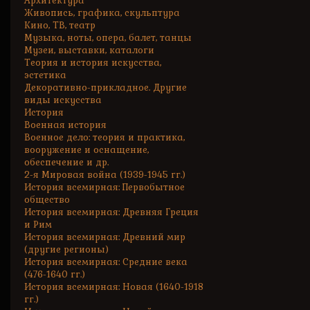
Архитектура
Живопись, графика, скульптура
Кино, ТВ, театр
Музыка, ноты, опера, балет, танцы
Музеи, выставки, каталоги
Теория и история искусства,
эстетика
Декоративно-прикладное. Другие
виды искусства
История
Военная история
Военное дело: теория и практика,
вооружение и оснащение,
обеспечение и др.
2-я Мировая война (1939-1945 гг.)
История всемирная: Первобытное
общество
История всемирная: Древняя Греция
и Рим
История всемирная: Древний мир
(другие регионы)
История всемирная: Средние века
(476-1640 гг.)
История всемирная: Новая (1640-1918
гг.)