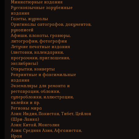
Миниатюрные издания
Русскоязычные зарубежные
издания
Газеты, журналы
Оригиналы автографов, документов,
рукописей
Афиши, плакаты, гравюры,
литографии, фотографии
Летучие печатные издания
(листовки, календарики,
программки, приглашения,
экслибрисы)
Открытки, конверты
Репринтные и факсимильные
издания
Экземпляры для ремонта и
реставрации, обложки,
суперобложки, иллюстрации,
вклейки и пр.
Регионы мира
Азия: Индия, Пакистан, Тибет, Цейлон
(Шри-Ланка)
Азия: Китай, Монголия
Азия: Средняя Азия, Афганистан,
Иран