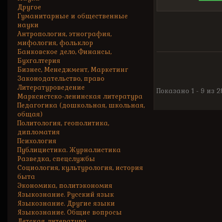
Другое
Гуманитарные и общественные
науки
Антропология, этнография,
мифология, фольклор
Банковское дело, Финансы,
Бухгалтерия
Бизнес, Менеджмент, Маркетинг
Законодательство, право
Литературоведение
Показано 1 - 9 из 
Марксистско-ленинская литература
Педагогика (дошкольная, школьная,
общая)
Политология, геополитика,
дипломатия
Психология
Публицистика. Журналистика
Разведка, спецслужбы
Социология, культурология, история
быта
Экономика, политэкономия
Языкознание. Русский язык
Языкознание. Другие языки
Языкознание. Общие вопросы
Детская литература