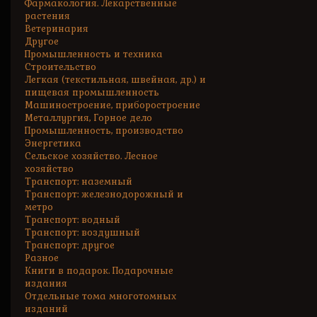
Фармакология. Лекарственные
растения
Ветеринария
Другое
Промышленность и техника
Строительство
Легкая (текстильная, швейная, др.) и
пищевая промышленность
Машиностроение, приборостроение
Металлургия, Горное дело
Промышленность, производство
Энергетика
Сельское хозяйство. Лесное
хозяйство
Транспорт: наземный
Транспорт: железнодорожный и
метро
Транспорт: водный
Транспорт: воздушный
Транспорт: другое
Разное
Книги в подарок. Подарочные
издания
Отдельные тома многотомных
изданий