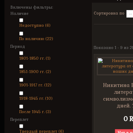
Включены фильтры:
Сортировка по
Наличие
Недоступно
(6)
По наличию
(22)
Период
Показано 1 - 9 из 
1801-1850 гг.
(1)
1851-1900 гг.
(2)
Никитина Е
1901-1917 гг.
(12)
литера
символизм
1918-1945 гг.
(10)
дней. 
После 1945 г.
(3)
0 
Переплет
Твердый переплет
(6)
Нет в 