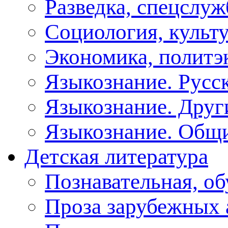
Разведка, спецслу
Социология, культу
Экономика, политэ
Языкознание. Русс
Языкознание. Друг
Языкознание. Общ
Детская литература
Познавательная, о
Проза зарубежных 