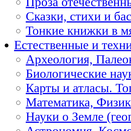
Проза отечественн
Сказки, стихи и ба
Тонкие книжки в м
Естественные и техн
Археология, Палео
Биологические нау
Карты и атласы. То
Математика, Физик
Науки о Земле (геог
Астрономия, Косм