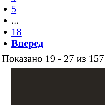
5
...
18
Вперед
Показано 19 - 27 из 157