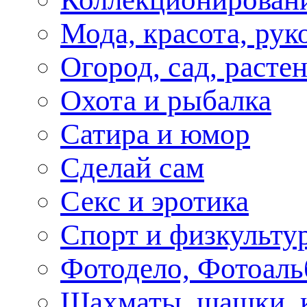
Мода, красота, рук
Огород, сад, расте
Охота и рыбалка
Сатира и юмор
Сделай сам
Секс и эротика
Спорт и физкульту
Фотодело, Фотоал
Шахматы, шашки, к