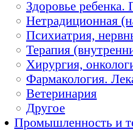
Здоровье ребенка.
Нетрадиционная (на
Психиатрия, нервн
Терапия (внутренн
Хирургия, онкологи
Фармакология. Лек
Ветеринария
Другое
Промышленность и т