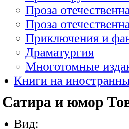
Проза отечественна
Проза отечественн
Приключения и фа
Драматургия
Многотомные издан
Книги на иностранны
Сатира и юмор
Тов
Вид: