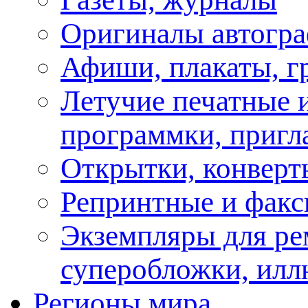
Оригиналы автогра
Афиши, плакаты, г
Летучие печатные и
программки, пригл
Открытки, конверт
Репринтные и факс
Экземпляры для ре
суперобложки, илл
Регионы мира