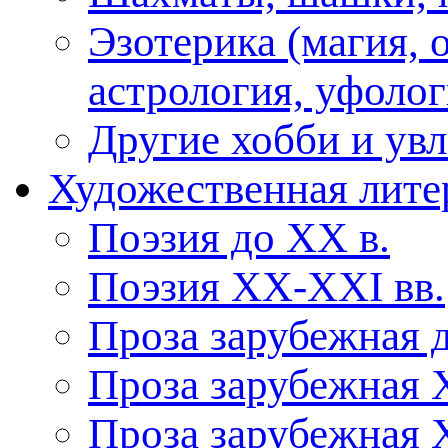
Эзотерика (магия, 
астрология, уфолог
Другие хобби и ув
Художественная лите
Поэзия до XX в.
Поэзия XX-XXI вв.
Проза зарубежная 
Проза зарубежная 
Проза зарубежная 