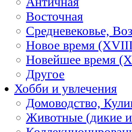
Античная
Восточная
Средневековье, Во
Новое время (XVIII
Новейшее время (X
Другое
Хобби и увлечения
Домоводство, Кули
Животные (дикие 
Коллекционирование