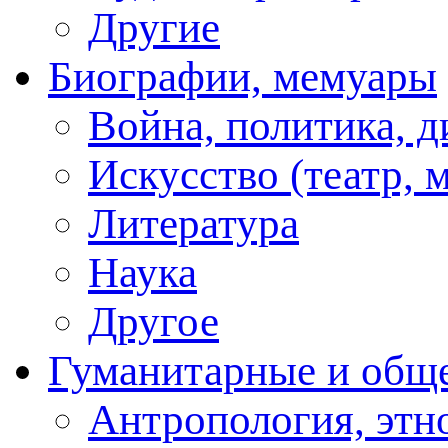
Другие
Биографии, мемуары
Война, политика, 
Искусство (театр, м
Литература
Наука
Другое
Гуманитарные и общ
Антропология, этн