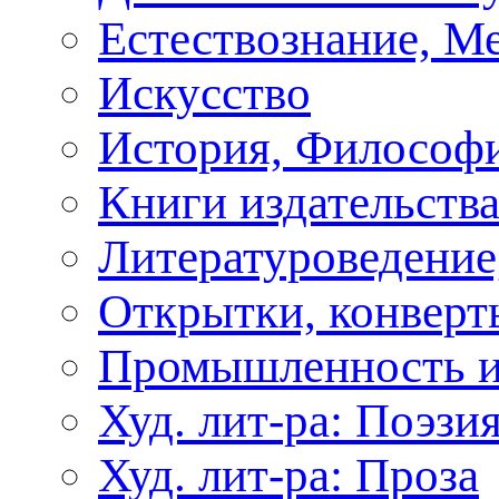
Естествознание, М
Искусство
История, Философи
Книги издательства
Литературоведение
Открытки, конверты
Промышленность и
Худ. лит-ра: Поэзи
Худ. лит-ра: Проза