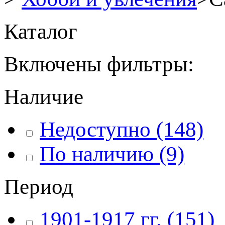
Каталог
Включены фильтры:
Наличие
Недоступно
(148)
По наличию
(9)
Период
1901-1917 гг.
(151)