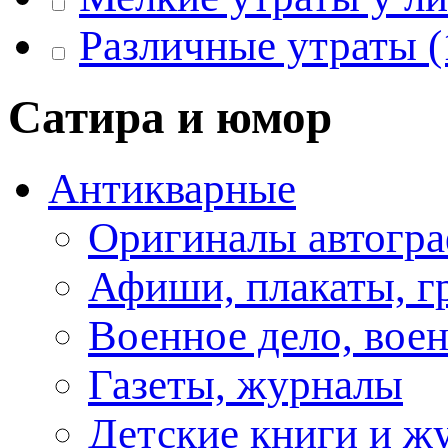
Различные утраты
(
Сатира и юмор
Антикварные
Оригиналы автогра
Афиши, плакаты, г
Военное дело, вое
Газеты, журналы
Детские книги и ж