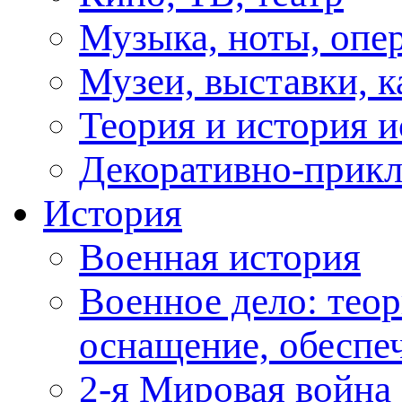
Музыка, ноты, опер
Музеи, выставки, к
Теория и история и
Декоративно-прикл
История
Военная история
Военное дело: теор
оснащение, обеспеч
2-я Мировая война 