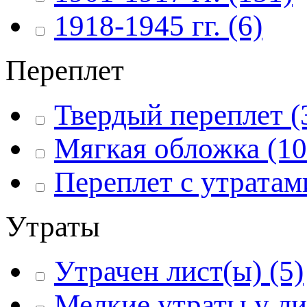
1918-1945 гг.
(6)
Переплет
Твердый переплет
(
Мягкая обложка
(10
Переплет с утратам
Утраты
Утрачен лист(ы)
(5)
Мелкие утраты у ли