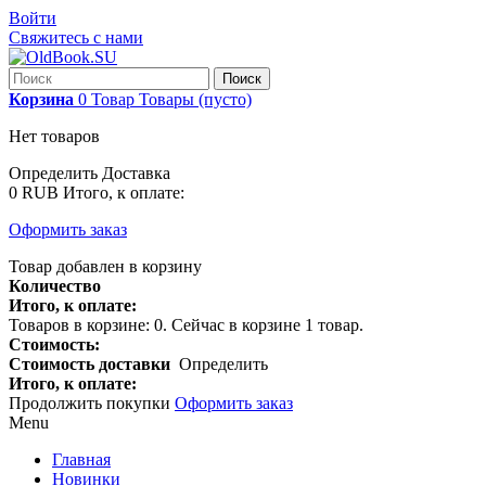
Войти
Свяжитесь с нами
Поиск
Корзина
0
Товар
Товары
(пусто)
Нет товаров
Определить
Доставка
0 RUB
Итого, к оплате:
Оформить заказ
Товар добавлен в корзину
Количество
Итого, к оплате:
Товаров в корзине:
0
.
Сейчас в корзине 1 товар.
Стоимость:
Стоимость доставки
Определить
Итого, к оплате:
Продолжить покупки
Оформить заказ
Menu
Главная
Новинки