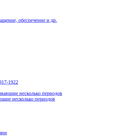
ащение, обеспечение и др.
917-1922
ывающие несколько периодов
ющие несколько периодов
зни