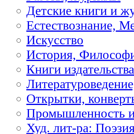
Детские книги и ж
Естествознание, М
Искусство
История, Философи
Книги издательства
Литературоведение
Открытки, конверты
Промышленность и
Худ. лит-ра: Поэзи