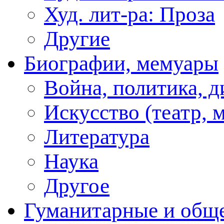
Худ. лит-ра: Проза
Другие
Биографии, мемуары
Война, политика, 
Искусство (театр, м
Литература
Наука
Другое
Гуманитарные и общ