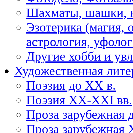
Шахматы, шашки, к
Эзотерика (магия, 
астрология, уфолог
Другие хобби и ув
Художественная лите
Поэзия до XX в.
Поэзия XX-XXI вв.
Проза зарубежная 
Проза зарубежная 