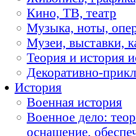
Кино, ТВ, театр
Музыка, ноты, опер
Музеи, выставки, к
Теория и история и
Декоративно-прикл
История
Военная история
Военное дело: теор
оснащение, обеспеч