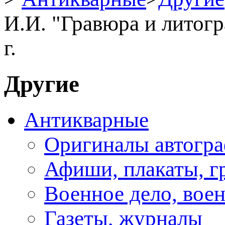
И.И. "Гравюра и литогр
г.
Другие
Антикварные
Оригиналы автогра
Афиши, плакаты, г
Военное дело, вое
Газеты, журналы