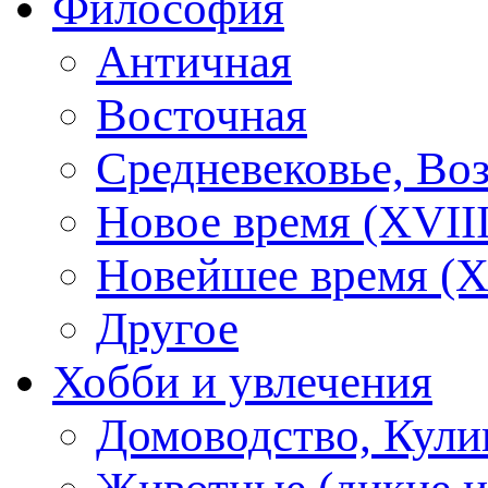
Философия
Античная
Восточная
Средневековье, Во
Новое время (XVIII
Новейшее время (X
Другое
Хобби и увлечения
Домоводство, Кули