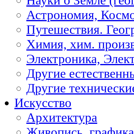
Науки о Земле (геог
Астрономия, Косм
Путешествия. Геог
Химия, хим. произ
Электроника, Элект
Другие естественн
Другие технически
Искусство
Архитектура
Живопись, графика