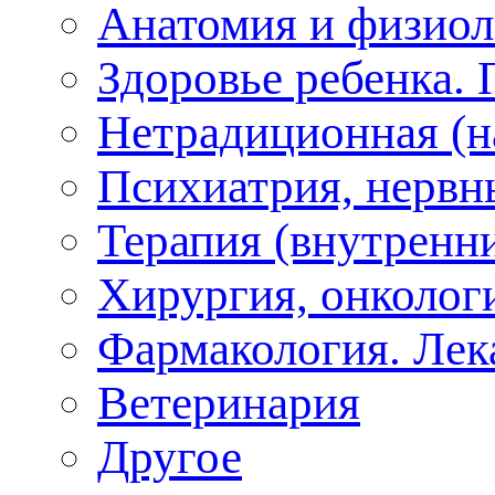
Анатомия и физиол
Здоровье ребенка.
Нетрадиционная (на
Психиатрия, нервн
Терапия (внутренн
Хирургия, онкологи
Фармакология. Лек
Ветеринария
Другое