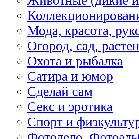
Животные (дикие 
Коллекционирование
Мода, красота, рук
Огород, сад, расте
Охота и рыбалка
Сатира и юмор
Сделай сам
Секс и эротика
Спорт и физкульту
Фотодело, Фотоал