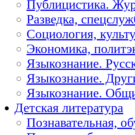
Публицистика. Жу
Разведка, спецслу
Социология, культу
Экономика, политэ
Языкознание. Русс
Языкознание. Друг
Языкознание. Общ
Детская литература
Познавательная, о