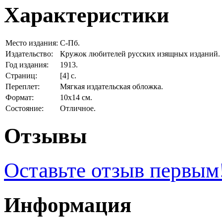
Характеристики
Место издания:
С-Пб.
Издательство:
Кружок любителей русских изящных изданий.
Год издания:
1913.
Страниц:
[4] с.
Переплет:
Мягкая издательская обложка.
Формат:
10х14 см.
Состояние:
Отличное.
Отзывы
Оставьте отзыв первым
Информация