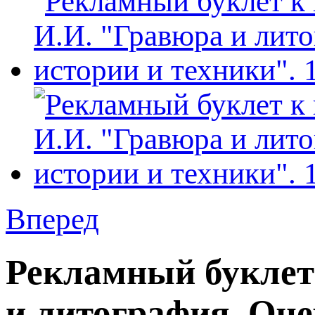
Вперед
Рекламный буклет
и литография. Очер