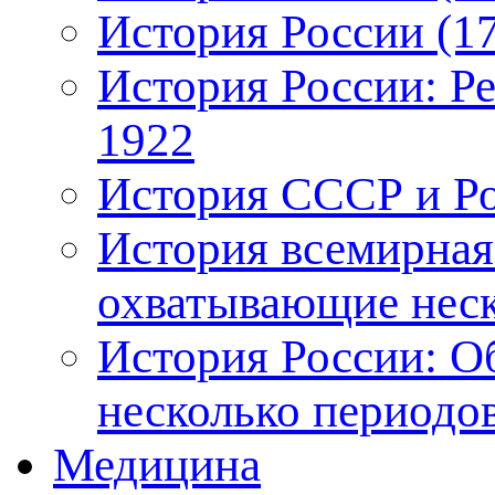
История России (17
История России: Р
1922
История СССР и Рос
История всемирная
охватывающие неск
История России: О
несколько периодо
Медицина