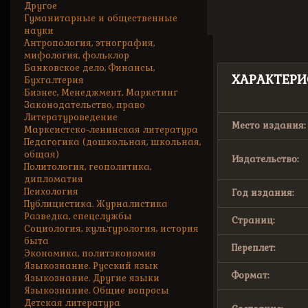
Другое
Гуманитарные и общественные
науки
Антропология, этнография,
мифология, фольклор
Банковское дело, Финансы,
ХАРАКТЕРИ
Бухгалтерия
Бизнес, Менеджмент, Маркетинг
Законодательство, право
Литературоведение
Место издания:
Марксистско-ленинская литература
Педагогика (дошкольная, школьная,
общая)
Издательство:
Политология, геополитика,
дипломатия
Психология
Год издания:
Публицистика. Журналистика
Разведка, спецслужбы
Страниц:
Социология, культурология, история
быта
Переплет:
Экономика, политэкономия
Языкознание. Русский язык
Формат:
Языкознание. Другие языки
Языкознание. Общие вопросы
Детская литература