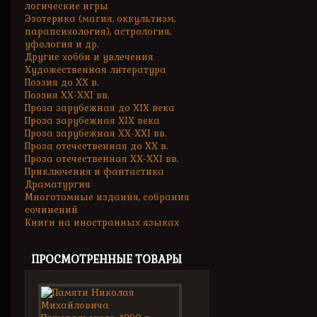
логические игры
Эзотерика (магия, оккультизм,
парапсихология), астрология,
уфология и др.
Другие хобби и увлечения
Художественная литература
Поэзия до XX в.
Поэзия XX-XXI вв.
Проза зарубежная до XIX века
Проза зарубежная XIX века
Проза зарубежная XX-XXI вв.
Проза отечественная до XX в.
Проза отечественная XX-XXI вв.
Приключения и фантастика
Драматургия
Многотомные издания, собрания
сочинений
Книги на иностранных языках
ПРОСМОТРЕННЫЕ ТОВАРЫ
Памяти
Николая...