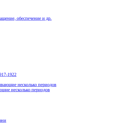
ащение, обеспечение и др.
917-1922
ывающие несколько периодов
ющие несколько периодов
зни