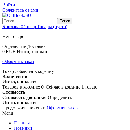
Войти
Свяжитесь с нами
Поиск
Корзина
0
Товар
Товары
(пусто)
Нет товаров
Определить
Доставка
0 RUB
Итого, к оплате:
Оформить заказ
Товар добавлен в корзину
Количество
Итого, к оплате:
Товаров в корзине:
0
.
Сейчас в корзине 1 товар.
Стоимость:
Стоимость доставки
Определить
Итого, к оплате:
Продолжить покупки
Оформить заказ
Menu
Главная
Новинки