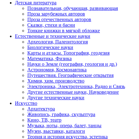
Детская литература
Познавательная, обучающая, развивающая
Проза зарубежных авторов
Проза отечественных авторов
Сказки, стихи и басни
Тонкие книжки в мягкой обложке
Естественные и технические науки
Археология, Палеонтология
Биологические науки
Карты и атласы. Топография, геодезия
Математика, Физика
Науки о Земле (география, геология и др.)
Астрономия, Космонавтика
Путешествия. Географические открытия
Химия, хим. производство
Электроника, Электротехника, Радио и Связь
Другие естественные науки, Науковедение
Другие технические науки
Искусство
Архитектура
Живопись, графика, скульптура
Кино, ТВ, театр
Музыка, ноты, опера, балет, танцы
Музеи, выставки, каталоги
Теория и история искусства, эстетика