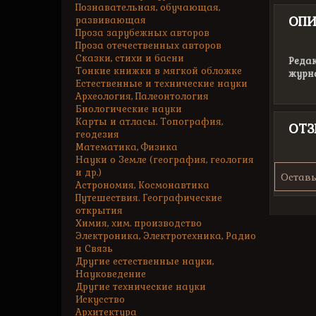
Познавательная, обучающая,
ОПИ
развивающая
Проза зарубежных авторов
Проза отечественных авторов
Сказки, стихи и басни
Редак
Тонкие книжки в мягкой обложке
журн
Естественные и технические науки
Археология, Палеонтология
Биологические науки
Карты и атласы. Топография,
ОТ
геодезия
Математика, Физика
Науки о Земле (география, геология
и др.)
Оставь
Астрономия, Космонавтика
Путешествия. Географические
открытия
Химия, хим. производство
Электроника, Электротехника, Радио
и Связь
Другие естественные науки,
Науковедение
Другие технические науки
Искусство
Архитектура