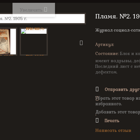
Увеличить
Пламя. №2. 19
Журнал социал-сати
Артикул:
Состояние:
Блок и к
имеют надрывы, де
Последний лист с н
дефектом.
Отправить друг
Убрать этот товар и
избранного.
Добавить этот товар
Печать
Написать отзыв