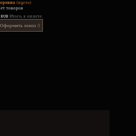
орзина
(пусто)
ет товаров
Итого, к оплате:
 RUB
Оформить заказ