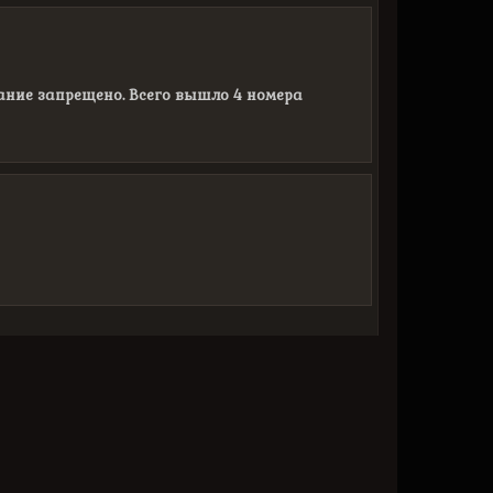
здание запрещено. Всего вышло 4 номера