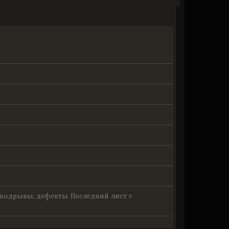
надрывы, дефекты. Последний лист с