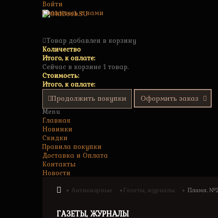
Войти
Свяжитесь с нами
Товар добавлен в корзину
Количество
Итого, к оплате:
Сейчас в корзине 1 товар.
Стоимость:
Итого, к оплате:
Продолжить покупки
Оформить заказ
Menu
Главная
Новинки
Скидки
Правила покупки
Доставка и Оплата
Контакты
Новости
Антикварные
Газеты, журналы
Пламя. №2.
>
>
>
ГАЗЕТЫ, ЖУРНАЛЫ