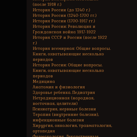
(после 1918 г.)
История России (до 1240 г.)
История России (1240-1700 гг.)
История России (1700-1917 гг.)
История России: Революция и
Гражданская война 1917-1922
История СССР и России (после 1922
г.)
История всемирная: Общие вопросы.
Книги, охватывающие несколько
периодов
История России: Общие вопросы.
Книги, охватывающие несколько
периодов
Медицина
Анатомия и физиология
Здоровье ребенка. Педиатрия
Нетрадиционная (народная,
восточная, целители)
Психиатрия, нервные болезни
Терапия (внутренние болезни),
инфекционные болезни
Хирургия, онкология, травматология,
ортопедия
Фармакология. Лекарственные