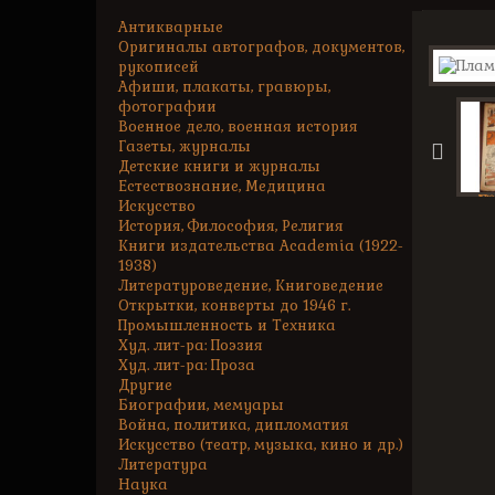
Антикварные
Оригиналы автографов, документов,
рукописей
Афиши, плакаты, гравюры,
фотографии
Военное дело, военная история
Газеты, журналы
Детские книги и журналы
Естествознание, Медицина
Искусство
История, Философия, Религия
Книги издательства Academia (1922-
1938)
Литературоведение, Книговедение
Открытки, конверты до 1946 г.
Промышленность и Техника
Худ. лит-ра: Поэзия
Худ. лит-ра: Проза
Другие
Биографии, мемуары
Война, политика, дипломатия
Искусство (театр, музыка, кино и др.)
Литература
Наука