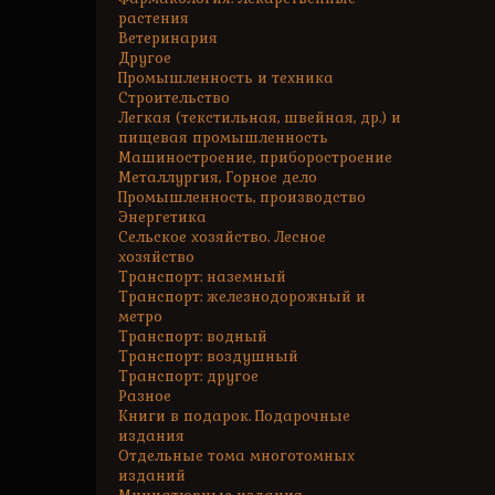
растения
Ветеринария
Другое
Промышленность и техника
Строительство
Легкая (текстильная, швейная, др.) и
пищевая промышленность
Машиностроение, приборостроение
Металлургия, Горное дело
Промышленность, производство
Энергетика
Сельское хозяйство. Лесное
хозяйство
Транспорт: наземный
Транспорт: железнодорожный и
метро
Транспорт: водный
Транспорт: воздушный
Транспорт: другое
Разное
Книги в подарок. Подарочные
издания
Отдельные тома многотомных
изданий