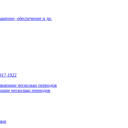
ащение, обеспечение и др.
917-1922
ывающие несколько периодов
ющие несколько периодов
зни