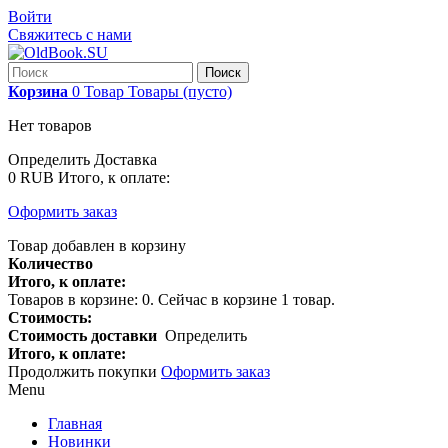
Войти
Свяжитесь с нами
Поиск
Корзина
0
Товар
Товары
(пусто)
Нет товаров
Определить
Доставка
0 RUB
Итого, к оплате:
Оформить заказ
Товар добавлен в корзину
Количество
Итого, к оплате:
Товаров в корзине:
0
.
Сейчас в корзине 1 товар.
Стоимость:
Стоимость доставки
Определить
Итого, к оплате:
Продолжить покупки
Оформить заказ
Menu
Главная
Новинки