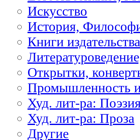
Искусство
История, Философи
Книги издательства
Литературоведение
Открытки, конверты
Промышленность и
Худ. лит-ра: Поэзи
Худ. лит-ра: Проза
Другие