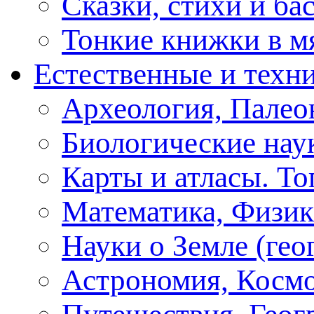
Сказки, стихи и ба
Тонкие книжки в м
Естественные и техн
Археология, Палео
Биологические нау
Карты и атласы. То
Математика, Физик
Науки о Земле (геог
Астрономия, Косм