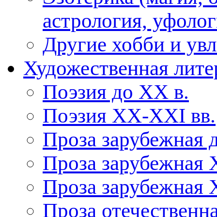
астрология, уфолог
Другие хобби и ув
Художественная лите
Поэзия до XX в.
Поэзия XX-XXI вв.
Проза зарубежная 
Проза зарубежная 
Проза зарубежная 
Проза отечественна