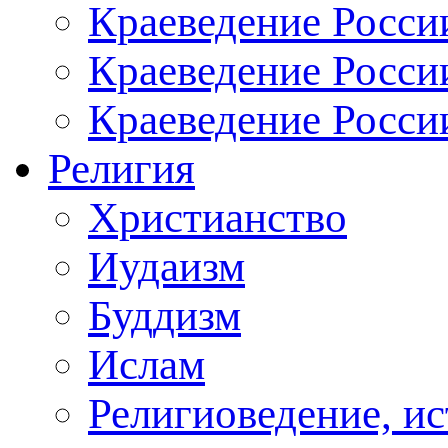
Краеведение России
Краеведение Росси
Краеведение Росси
Религия
Христианство
Иудаизм
Буддизм
Ислам
Религиоведение, ис