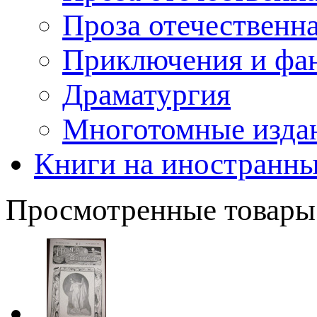
Проза отечественн
Приключения и фа
Драматургия
Многотомные издан
Книги на иностранны
Просмотренные товары