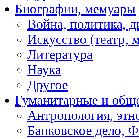
Биографии, мемуары
Война, политика, 
Искусство (театр, м
Литература
Наука
Другое
Гуманитарные и общ
Антропология, этн
Банковское дело, 