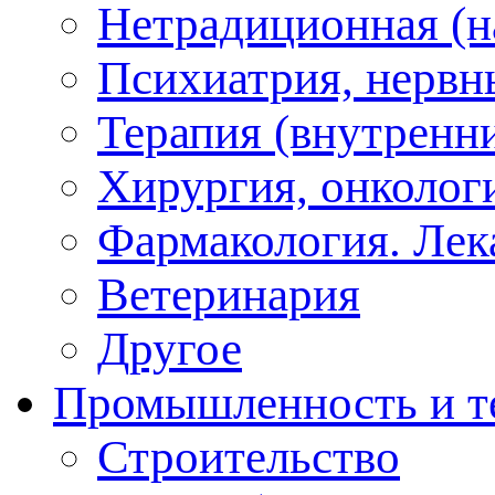
Нетрадиционная (на
Психиатрия, нервн
Терапия (внутренн
Хирургия, онкологи
Фармакология. Лек
Ветеринария
Другое
Промышленность и т
Строительство