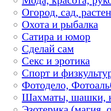
Мода, красота, рук
Огород, сад, расте
Охота и рыбалка
Сатира и юмор
Сделай сам
Секс и эротика
Спорт и физкульту
Фотодело, Фотоал
Шахматы, шашки, к
Эзотерика (магия, 