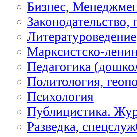
Бизнес, Менеджмен
Законодательство, 
Литературоведение
Марксистско-ленин
Педагогика (дошко
Политология, геоп
Психология
Публицистика. Жу
Разведка, спецслу