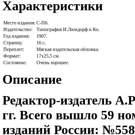
Характеристики
Место издания:
С-Пб.
Издательство:
Типография И.Люндорф и Ко.
Год издания:
1907.
Страниц:
16 с.
Переплет:
Мягкая издательская обложка.
Формат:
17х25,5 см.
Состояние:
Очень хорошее.
Описание
Редактор-издатель А.
гг. Всего вышло 59 н
изданий России: №558