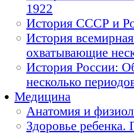
1922
История СССР и Рос
История всемирная
охватывающие неск
История России: О
несколько периодо
Медицина
Анатомия и физиол
Здоровье ребенка.