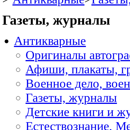
Газеты, журналы
Антикварные
Оригиналы автогра
Афиши, плакаты, г
Военное дело, вое
Газеты, журналы
Детские книги и ж
Естествознание, М