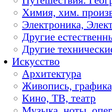
Путешествия. Геог
Химия, хим. произ
Электроника, Элект
Другие естественн
Другие технически
Искусство
Архитектура
Живопись, графика
Кино, ТВ, театр
Музыка, ноты, опер