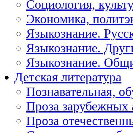
Социология, культу
Экономика, политэ
Языкознание. Русс
Языкознание. Друг
Языкознание. Общ
Детская литература
Познавательная, о
Проза зарубежных 
Проза отечественн