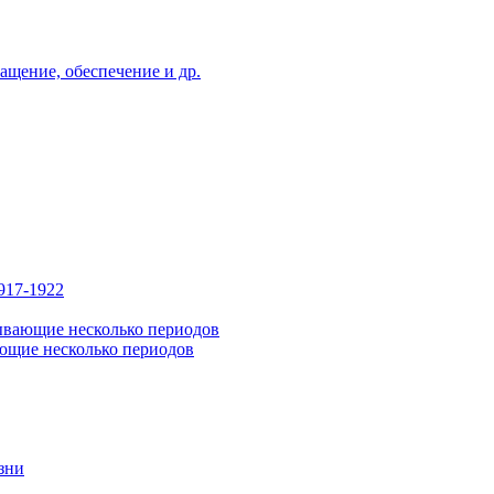
ащение, обеспечение и др.
917-1922
ывающие несколько периодов
ющие несколько периодов
зни