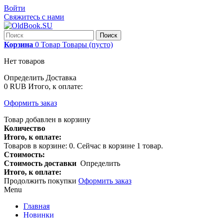
Войти
Свяжитесь с нами
Поиск
Корзина
0
Товар
Товары
(пусто)
Нет товаров
Определить
Доставка
0 RUB
Итого, к оплате:
Оформить заказ
Товар добавлен в корзину
Количество
Итого, к оплате:
Товаров в корзине:
0
.
Сейчас в корзине 1 товар.
Стоимость:
Стоимость доставки
Определить
Итого, к оплате:
Продолжить покупки
Оформить заказ
Menu
Главная
Новинки