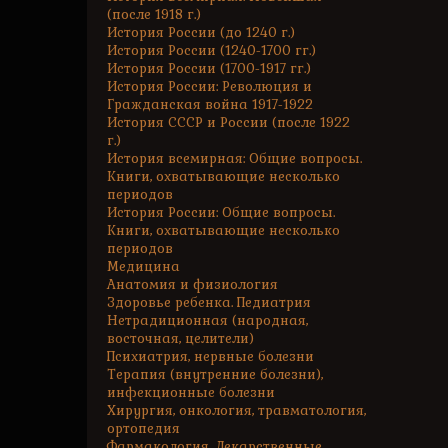
(после 1918 г.)
История России (до 1240 г.)
История России (1240-1700 гг.)
История России (1700-1917 гг.)
История России: Революция и
Гражданская война 1917-1922
История СССР и России (после 1922
г.)
История всемирная: Общие вопросы.
Книги, охватывающие несколько
периодов
История России: Общие вопросы.
Книги, охватывающие несколько
периодов
Медицина
Анатомия и физиология
Здоровье ребенка. Педиатрия
Нетрадиционная (народная,
восточная, целители)
Психиатрия, нервные болезни
Терапия (внутренние болезни),
инфекционные болезни
Хирургия, онкология, травматология,
ортопедия
Фармакология. Лекарственные