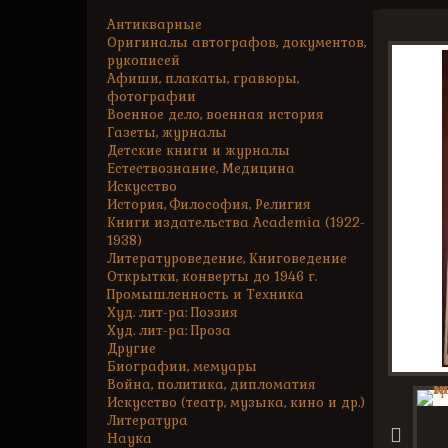
Антикварные
Оригиналы автографов, документов,
рукописей
Афиши, плакаты, гравюры,
фотографии
Военное дело, военная история
Газеты, журналы
Детские книги и журналы
Естествознание, Медицина
Искусство
История, Философия, Религия
Книги издательства Academia (1922-
1938)
Литературоведение, Книговедение
Открытки, конверты до 1946 г.
Промышленность и Техника
Худ. лит-ра: Поэзия
Худ. лит-ра: Проза
Другие
Биографии, мемуары
Война, политика, дипломатия
Искусство (театр, музыка, кино и др.)
Литература
Наука