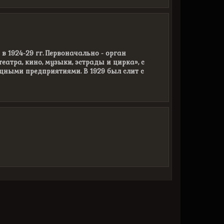
 1924-29 гг. Первоначально - орган
еатра, кино, музыки, эстрады и цирка», с
щными предприятиями. В 1929 был слит с