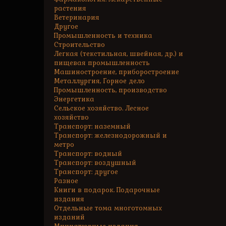
растения
Ветеринария
Другое
Промышленность и техника
Строительство
Легкая (текстильная, швейная, др.) и
пищевая промышленность
Машиностроение, приборостроение
Металлургия, Горное дело
Промышленность, производство
Энергетика
Сельское хозяйство. Лесное
хозяйство
Транспорт: наземный
Транспорт: железнодорожный и
метро
Транспорт: водный
Транспорт: воздушный
Транспорт: другое
Разное
Книги в подарок. Подарочные
издания
Отдельные тома многотомных
изданий