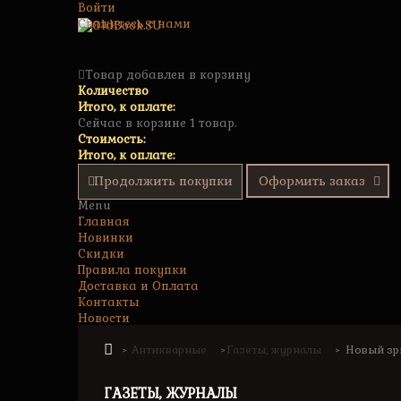
Войти
Свяжитесь с нами
Товар добавлен в корзину
Количество
Итого, к оплате:
Сейчас в корзине 1 товар.
Стоимость:
Итого, к оплате:
Продолжить покупки
Оформить заказ
Menu
Главная
Новинки
Скидки
Правила покупки
Доставка и Оплата
Контакты
Новости
Антикварные
Газеты, журналы
Новый зри
>
>
>
ГАЗЕТЫ, ЖУРНАЛЫ