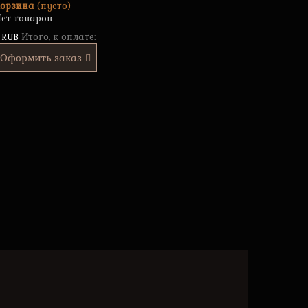
орзина
(пусто)
ет товаров
Итого, к оплате:
 RUB
Оформить заказ