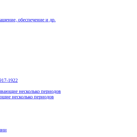
ащение, обеспечение и др.
917-1922
ывающие несколько периодов
ющие несколько периодов
зни