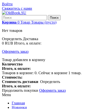
Войти
Свяжитесь с нами
Поиск
Корзина
0
Товар
Товары
(пусто)
Нет товаров
Определить
Доставка
0 RUB
Итого, к оплате:
Оформить заказ
Товар добавлен в корзину
Количество
Итого, к оплате:
Товаров в корзине:
0
.
Сейчас в корзине 1 товар.
Стоимость:
Стоимость доставки
Определить
Итого, к оплате:
Продолжить покупки
Оформить заказ
Menu
Главная
Новинки