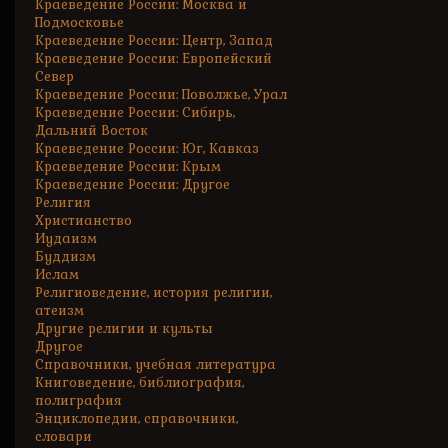
Краеведение России: Москва и
Подмосковье
Краеведение России: Центр, Запад
Краеведение России: Европейский
Север
Краеведение России: Поволжье, Урал
Краеведение России: Сибирь,
Дальний Восток
Краеведение России: Юг, Кавказ
Краеведение России: Крым
Краеведение России: Другое
Религия
Христианство
Иудаизм
Буддизм
Ислам
Религиоведение, история религии,
атеизм
Другие религии и культы
Другое
Справочники, учебная литература
Книговедение, библиография,
полиграфия
Энциклопедии, справочники,
словари