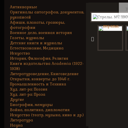
Антикварные
У
Оригиналы автографов, документов,
рукописей
Афиши, плакаты, гравюры,
фотографии
Военное дело, военная история
Газеты, журналы
Детские книги и журналы
Естествознание, Медицина
Искусство
История, Философия, Религия
Книги издательства Academia (1922-
1938)
Литературоведение, Книговедение
Открытки, конверты до 1946 г.
Промышленность и Техника
Худ. лит-ра: Поэзия
Худ. лит-ра: Проза
Другие
Биографии, мемуары
Война, политика, дипломатия
Искусство (театр, музыка, кино и др.)
Литература
Наука