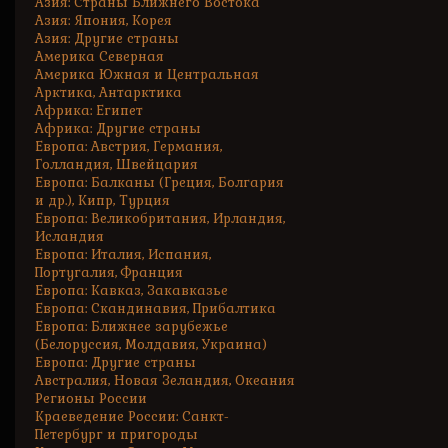
Азия: Страны Ближнего Востока
Азия: Япония, Корея
Азия: Другие страны
Америка Северная
Америка Южная и Центральная
Арктика, Антарктика
Африка: Египет
Африка: Другие страны
Европа: Австрия, Германия,
Голландия, Швейцария
Европа: Балканы (Греция, Болгария
и др.), Кипр, Турция
Европа: Великобритания, Ирландия,
Исландия
Европа: Италия, Испания,
Португалия, Франция
Европа: Кавказ, Закавказье
Европа: Скандинавия, Прибалтика
Европа: Ближнее зарубежье
(Белоруссия, Молдавия, Украина)
Европа: Другие страны
Австралия, Новая Зеландия, Океания
Регионы России
Краеведение России: Санкт-
Петербург и пригороды