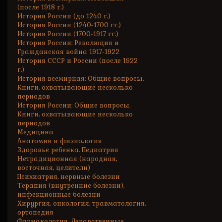
(после 1918 г.)
История России (до 1240 г.)
История России (1240-1700 гг.)
История России (1700-1917 гг.)
История России: Революция и
Гражданская война 1917-1922
История СССР и России (после 1922
г.)
История всемирная: Общие вопросы.
Книги, охватывающие несколько
периодов
История России: Общие вопросы.
Книги, охватывающие несколько
периодов
Медицина
Анатомия и физиология
Здоровье ребенка. Педиатрия
Нетрадиционная (народная,
восточная, целители)
Психиатрия, нервные болезни
Терапия (внутренние болезни),
инфекционные болезни
Хирургия, онкология, травматология,
ортопедия
Фармакология. Лекарственные