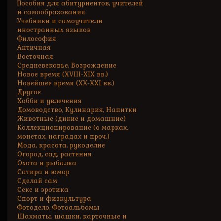
Пособия для абитуриентов, учителей
и самообразования
Учебники и самоучители
иностранных языков
Философия
Античная
Восточная
Средневековье, Возрождение
Новое время (XVIII-XIX вв.)
Новейшее время (XX-XXI вв.)
Другое
Хобби и увлечения
Домоводство, Кулинария, Напитки
Животные (дикие и домашние)
Коллекционирование (о марках,
монетах, наградах и проч.)
Мода, красота, рукоделие
Огород, сад, растения
Охота и рыбалка
Сатира и юмор
Сделай сам
Секс и эротика
Спорт и физкультура
Фотодело, Фотоальбомы
Шахматы, шашки, карточные и