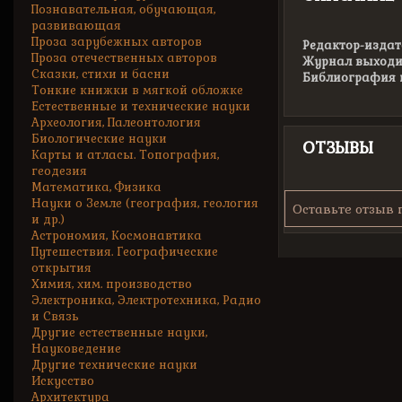
Познавательная, обучающая,
развивающая
Проза зарубежных авторов
Редактор-издат
Проза отечественных авторов
Журнал выходил
Сказки, стихи и басни
Библиография п
Тонкие книжки в мягкой обложке
Естественные и технические науки
Археология, Палеонтология
Биологические науки
ОТЗЫВЫ
Карты и атласы. Топография,
геодезия
Математика, Физика
Науки о Земле (география, геология
Оставьте отзыв 
и др.)
Астрономия, Космонавтика
Путешествия. Географические
открытия
Химия, хим. производство
Электроника, Электротехника, Радио
и Связь
Другие естественные науки,
Науковедение
Другие технические науки
Искусство
Архитектура