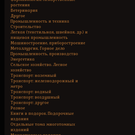
растения
Ветеринария
Другое
Промышленность и техника
Строительство
Легкая (текстильная, швейная, др.) и
пищевая промышленность
Машиностроение, приборостроение
Металлургия, Горное дело
Промышленность, производство
Энергетика
Сельское хозяйство. Лесное
хозяйство
Транспорт: наземный
Транспорт: железнодорожный и
метро
Транспорт: водный
Транспорт: воздушный
Транспорт: другое
Разное
Книги в подарок. Подарочные
издания
Отдельные тома многотомных
изданий