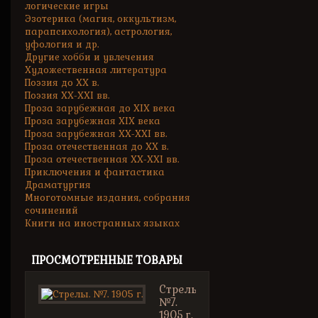
логические игры
Эзотерика (магия, оккультизм,
парапсихология), астрология,
уфология и др.
Другие хобби и увлечения
Художественная литература
Поэзия до XX в.
Поэзия XX-XXI вв.
Проза зарубежная до XIX века
Проза зарубежная XIX века
Проза зарубежная XX-XXI вв.
Проза отечественная до XX в.
Проза отечественная XX-XXI вв.
Приключения и фантастика
Драматургия
Многотомные издания, собрания
сочинений
Книги на иностранных языках
ПРОСМОТРЕННЫЕ ТОВАРЫ
Стрелы.
№7.
1905 г.