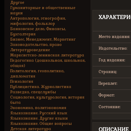
Другое
Гуманитарные и общественные
науки
ХАРАКТЕРИ
Антропология, этнография,
мифология, фольклор
Банковское дело, Финансы,
Бухгалтерия
Место издания:
Бизнес, Менеджмент, Маркетинг
Законодательство, право
Издательство:
Литературоведение
Марксистско-ленинская литература
Год издания:
Педагогика (дошкольная, школьная,
общая)
Политология, геополитика,
Страниц:
дипломатия
Психология
Переплет:
Публицистика. Журналистика
Разведка, спецслужбы
Формат:
Социология, культурология, история
быта
Состояние:
Экономика, политэкономия
Языкознание. Русский язык
Языкознание. Другие языки
Языкознание. Общие вопросы
ОПИСАНИЕ
Детская литература