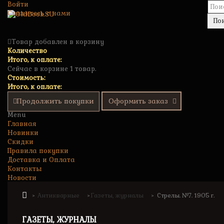
Войти
Свяжитесь с нами
По
Товар добавлен в корзину
Количество
Итого, к оплате:
Сейчас в корзине 1 товар.
Стоимость:
Итого, к оплате:
Продолжить покупки
Оформить заказ
Menu
Главная
Новинки
Скидки
Правила покупки
Доставка и Оплата
Контакты
Новости
Антикварные
Газеты, журналы
Стрелы. №7. 1905 г.
>
>
>
ГАЗЕТЫ, ЖУРНАЛЫ