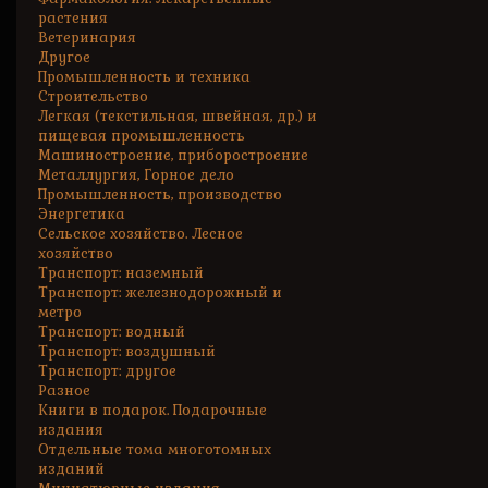
растения
Ветеринария
Другое
Промышленность и техника
Строительство
Легкая (текстильная, швейная, др.) и
пищевая промышленность
Машиностроение, приборостроение
Металлургия, Горное дело
Промышленность, производство
Энергетика
Сельское хозяйство. Лесное
хозяйство
Транспорт: наземный
Транспорт: железнодорожный и
метро
Транспорт: водный
Транспорт: воздушный
Транспорт: другое
Разное
Книги в подарок. Подарочные
издания
Отдельные тома многотомных
изданий