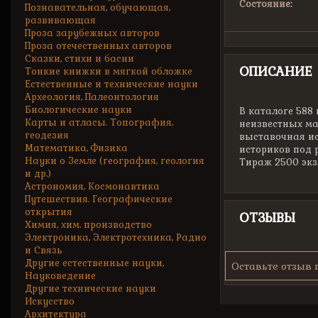
Состояние:
Познавательная, обучающая,
развивающая
Проза зарубежных авторов
Проза отечественных авторов
Сказки, стихи и басни
ОПИСАНИЕ
Тонкие книжки в мягкой обложке
Естественные и технические науки
Археология, Палеонтология
Биологические науки
В каталоге 588
Карты и атласы. Топография,
неизвестных ма
геодезия
выставочная ис
Математика, Физика
историков под 
Науки о Земле (география, геология
Тираж 2500 экз
и др.)
Астрономия, Космонавтика
Путешествия. Географические
открытия
ОТЗЫВЫ
Химия, хим. производство
Электроника, Электротехника, Радио
и Связь
Другие естественные науки,
Оставьте отзыв 
Науковедение
Другие технические науки
Искусство
Архитектура