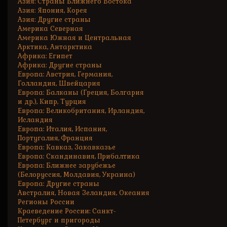
Азия: Страны Ближнего Востока
Азия: Япония, Корея
Азия: Другие страны
Америка Северная
Америка Южная и Центральная
Арктика, Антарктика
Африка: Египет
Африка: Другие страны
Европа: Австрия, Германия,
Голландия, Швейцария
Европа: Балканы (Греция, Болгария
и др.), Кипр, Турция
Европа: Великобритания, Ирландия,
Исландия
Европа: Италия, Испания,
Португалия, Франция
Европа: Кавказ, Закавказье
Европа: Скандинавия, Прибалтика
Европа: Ближнее зарубежье
(Белоруссия, Молдавия, Украина)
Европа: Другие страны
Австралия, Новая Зеландия, Океания
Регионы России
Краеведение России: Санкт-
Петербург и пригороды