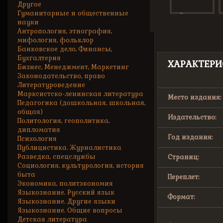
Другое
Гуманитарные и общественные
науки
Антропология, этнография,
мифология, фольклор
Банковское дело, Финансы,
Бухгалтерия
ХАРАКТЕРИ
Бизнес, Менеджмент, Маркетинг
Законодательство, право
Литературоведение
Марксистско-ленинская литература
Место издания:
Педагогика (дошкольная, школьная,
общая)
Издательство:
Политология, геополитика,
дипломатия
Год издания:
Психология
Публицистика. Журналистика
Разведка, спецслужбы
Страниц:
Социология, культурология, история
быта
Переплет:
Экономика, политэкономия
Языкознание. Русский язык
Формат:
Языкознание. Другие языки
Языкознание. Общие вопросы
Детская литература