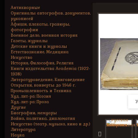
Антикварные
Оригиналы автографов, документов,
рукописей
Афиши, плакаты, гравюры,
фотографии
Военное дело, военная история
Газеты, журналы
Детские книги и журналы
Естествознание, Медицина
Искусство
История, Философия, Религия
Книги издательства Academia (1922-
1938)
Литературоведение, Книговедение
Открытки, конверты до 1946 г.
Промышленность и Техника
Худ. лит-ра: Поэзия
Худ. лит-ра: Проза
У
Другие
Биографии, мемуары
Война, политика, дипломатия
Искусство (театр, музыка, кино и др.)
Литература
Наука