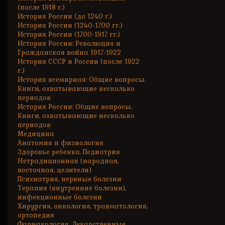
(после 1918 г.)
История России (до 1240 г.)
История России (1240-1700 гг.)
История России (1700-1917 гг.)
История России: Революция и
Гражданская война 1917-1922
История СССР и России (после 1922
г.)
История всемирная: Общие вопросы.
Книги, охватывающие несколько
периодов
История России: Общие вопросы.
Книги, охватывающие несколько
периодов
Медицина
Анатомия и физиология
Здоровье ребенка. Педиатрия
Нетрадиционная (народная,
восточная, целители)
Психиатрия, нервные болезни
Терапия (внутренние болезни),
инфекционные болезни
Хирургия, онкология, травматология,
ортопедия
Фармакология. Лекарственные