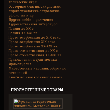
логические игры
Эзотерика (магия, оккультизм,
парапсихология), астрология,
уфология и др.
Другие хобби и увлечения
Художественная литература
Поэзия до XX в.
Поэзия XX-XXI вв.
Проза зарубежная до XIX века
Проза зарубежная XIX века
Проза зарубежная XX-XXI вв.
Проза отечественная до XX в.
Проза отечественная XX-XXI вв.
Приключения и фантастика
Драматургия
Многотомные издания, собрания
сочинений
Книги на иностранных языках
ПРОСМОТРЕННЫЕ ТОВАРЫ
Русская
историческая...