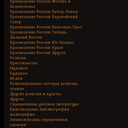
Краеведение России: Москва и
Подмосковье
Краеведение России: Центр, Запад
Краеведение России: Европейский
Север
Краеведение России: Поволжье, Урал
Краеведение России: Сибирь,
Дальний Восток
Краеведение России: Юг, Кавказ
Краеведение России: Крым
Краеведение России: Другое
Религия
Христианство
Иудаизм
Буддизм
Ислам
Религиоведение, история религии,
атеизм
Другие религии и культы
Другое
Справочники, учебная литература
Книговедение, библиография,
полиграфия
Энциклопедии, справочники,
словари