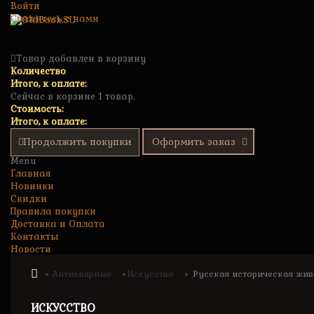
Войти
Свяжитесь с нами
Товар добавлен в корзину
Количество
Итого, к оплате:
Сейчас в корзине 1 товар.
Стоимость:
Итого, к оплате:
Продолжить покупки
Оформить заказ
Menu
Главная
Новинки
Скидки
Правила покупки
Доставка и Оплата
Контакты
Новости
Антикварные
Искусство
Русская историческая живо
>
>
>
ИСКУССТВО