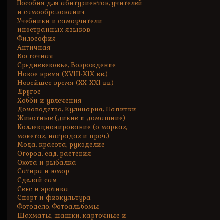
Пособия для абитуриентов, учителей
и самообразования
Учебники и самоучители
иностранных языков
Философия
Античная
Восточная
Средневековье, Возрождение
Новое время (XVIII-XIX вв.)
Новейшее время (XX-XXI вв.)
Другое
Хобби и увлечения
Домоводство, Кулинария, Напитки
Животные (дикие и домашние)
Коллекционирование (о марках,
монетах, наградах и проч.)
Мода, красота, рукоделие
Огород, сад, растения
Охота и рыбалка
Сатира и юмор
Сделай сам
Секс и эротика
Спорт и физкультура
Фотодело, Фотоальбомы
Шахматы, шашки, карточные и