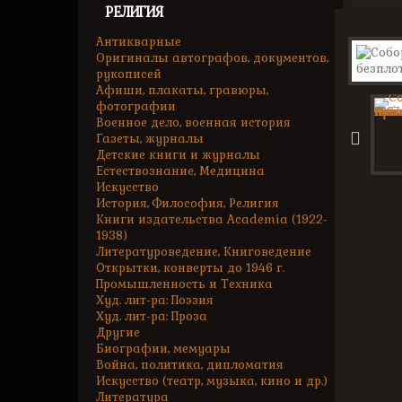
РЕЛИГИЯ
Антикварные
Оригиналы автографов, документов,
рукописей
Афиши, плакаты, гравюры,
фотографии
Военное дело, военная история
Газеты, журналы
Детские книги и журналы
Естествознание, Медицина
Искусство
История, Философия, Религия
Книги издательства Academia (1922-
1938)
Литературоведение, Книговедение
Открытки, конверты до 1946 г.
Промышленность и Техника
Худ. лит-ра: Поэзия
Худ. лит-ра: Проза
Другие
Биографии, мемуары
Война, политика, дипломатия
Искусство (театр, музыка, кино и др.)
Литература