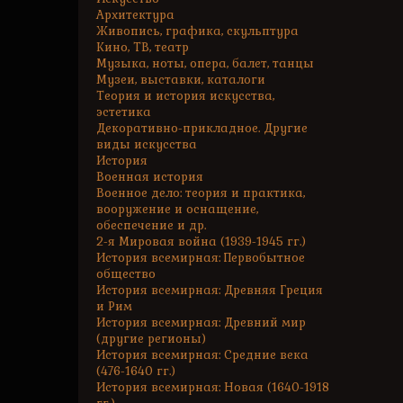
Архитектура
Живопись, графика, скульптура
Кино, ТВ, театр
Музыка, ноты, опера, балет, танцы
Музеи, выставки, каталоги
Теория и история искусства,
эстетика
Декоративно-прикладное. Другие
виды искусства
История
Военная история
Военное дело: теория и практика,
вооружение и оснащение,
обеспечение и др.
2-я Мировая война (1939-1945 гг.)
История всемирная: Первобытное
общество
История всемирная: Древняя Греция
и Рим
История всемирная: Древний мир
(другие регионы)
История всемирная: Средние века
(476-1640 гг.)
История всемирная: Новая (1640-1918