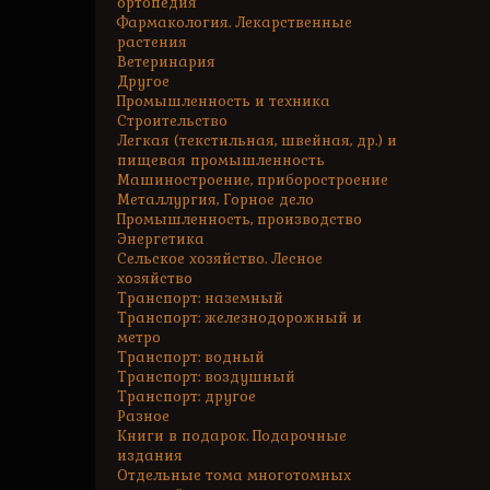
ортопедия
Фармакология. Лекарственные
растения
Ветеринария
Другое
Промышленность и техника
Строительство
Легкая (текстильная, швейная, др.) и
пищевая промышленность
Машиностроение, приборостроение
Металлургия, Горное дело
Промышленность, производство
Энергетика
Сельское хозяйство. Лесное
хозяйство
Транспорт: наземный
Транспорт: железнодорожный и
метро
Транспорт: водный
Транспорт: воздушный
Транспорт: другое
Разное
Книги в подарок. Подарочные
издания
Отдельные тома многотомных