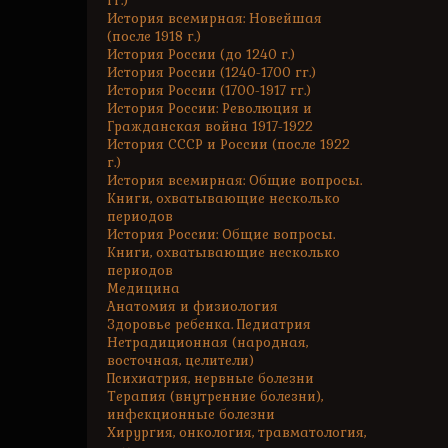
гг.)
История всемирная: Новейшая
(после 1918 г.)
История России (до 1240 г.)
История России (1240-1700 гг.)
История России (1700-1917 гг.)
История России: Революция и
Гражданская война 1917-1922
История СССР и России (после 1922
г.)
История всемирная: Общие вопросы.
Книги, охватывающие несколько
периодов
История России: Общие вопросы.
Книги, охватывающие несколько
периодов
Медицина
Анатомия и физиология
Здоровье ребенка. Педиатрия
Нетрадиционная (народная,
восточная, целители)
Психиатрия, нервные болезни
Терапия (внутренние болезни),
инфекционные болезни
Хирургия, онкология, травматология,