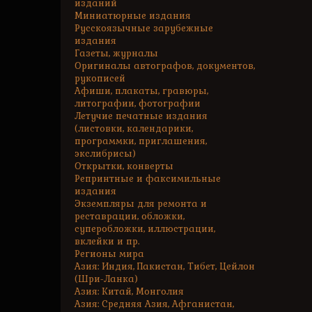
изданий
Миниатюрные издания
Русскоязычные зарубежные
издания
Газеты, журналы
Оригиналы автографов, документов,
рукописей
Афиши, плакаты, гравюры,
литографии, фотографии
Летучие печатные издания
(листовки, календарики,
программки, приглашения,
экслибрисы)
Открытки, конверты
Репринтные и факсимильные
издания
Экземпляры для ремонта и
реставрации, обложки,
суперобложки, иллюстрации,
вклейки и пр.
Регионы мира
Азия: Индия, Пакистан, Тибет, Цейлон
(Шри-Ланка)
Азия: Китай, Монголия
Азия: Средняя Азия, Афганистан,