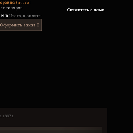
орзина
(пусто)
ет товаров
Свяжитесь с нами
Итого, к оплате:
 RUB
Оформить заказ
 1897 г.