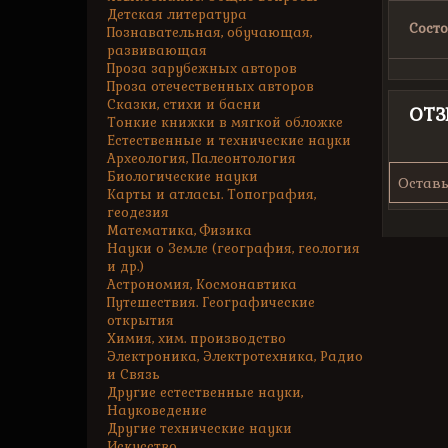
Детская литература
Состо
Познавательная, обучающая,
развивающая
Проза зарубежных авторов
Проза отечественных авторов
Сказки, стихи и басни
ОТ
Тонкие книжки в мягкой обложке
Естественные и технические науки
Археология, Палеонтология
Биологические науки
Оставь
Карты и атласы. Топография,
геодезия
Математика, Физика
Науки о Земле (география, геология
и др.)
Астрономия, Космонавтика
Путешествия. Географические
открытия
Химия, хим. производство
Электроника, Электротехника, Радио
и Связь
Другие естественные науки,
Науковедение
Другие технические науки
Искусство