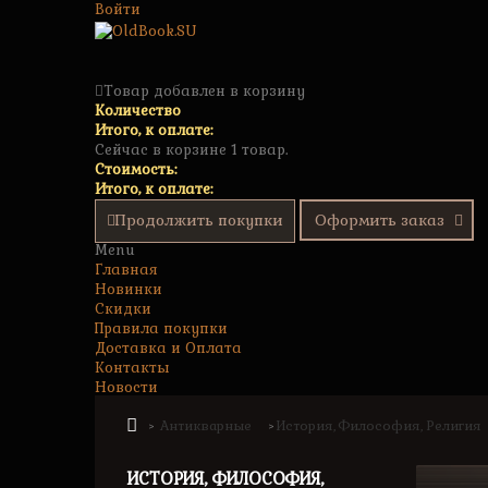
Войти
Товар добавлен в корзину
Количество
Итого, к оплате:
Сейчас в корзине 1 товар.
Стоимость:
Итого, к оплате:
Продолжить покупки
Оформить заказ
Menu
Главная
Новинки
Скидки
Правила покупки
Доставка и Оплата
Контакты
Новости
Антикварные
История, Философия, Религия
>
>
ИСТОРИЯ, ФИЛОСОФИЯ,