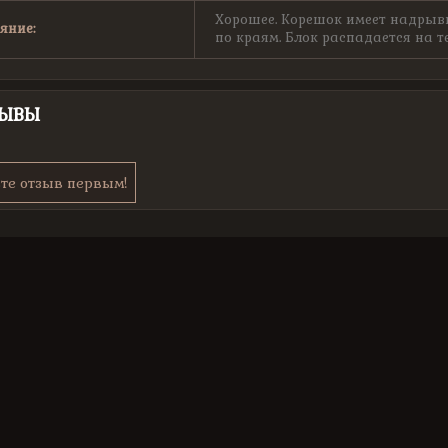
Хорошее. Корешок имеет надрыв
яние:
по краям. Блок распадается на т
ЗЫВЫ
те отзыв первым!