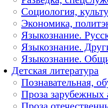
Социология, культу
Экономика, политэ
Языкознание. Русс
Языкознание. Друг
Языкознание. Общ
Детская литература
Познавательная, о
Проза зарубежных 
Проза отечественн