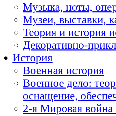
Музыка, ноты, опер
Музеи, выставки, к
Теория и история и
Декоративно-прикл
История
Военная история
Военное дело: теор
оснащение, обеспеч
2-я Мировая война 