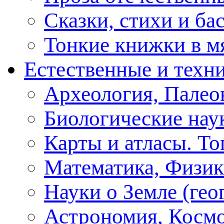
Сказки, стихи и ба
Тонкие книжки в м
Естественные и техн
Археология, Палео
Биологические нау
Карты и атласы. То
Математика, Физик
Науки о Земле (геог
Астрономия, Косм