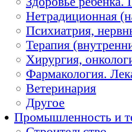
Здоровье ребенка.
Нетрадиционная (на
Психиатрия, нервн
Терапия (внутренн
Хирургия, онкологи
Фармакология. Лек
Ветеринария
Другое
Промышленность и т
Строительство