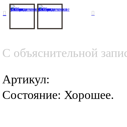
Стат
славян
С объяснительной запи
Артикул:
Состояние:
Хорошее.