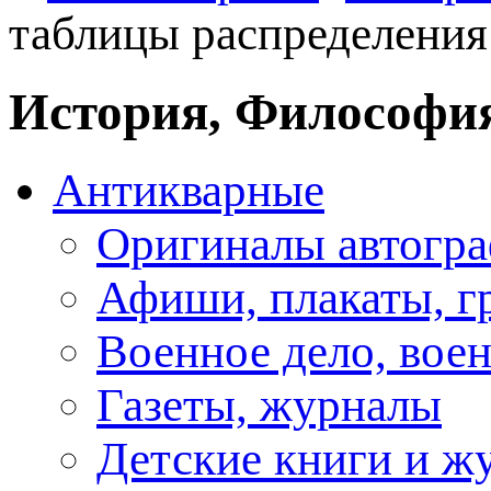
таблицы распределения 
История, Философия
Антикварные
Оригиналы автогра
Афиши, плакаты, г
Военное дело, вое
Газеты, журналы
Детские книги и ж