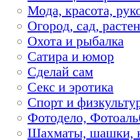
Мода, красота, рук
Огород, сад, расте
Охота и рыбалка
Сатира и юмор
Сделай сам
Секс и эротика
Спорт и физкульту
Фотодело, Фотоал
Шахматы, шашки, к