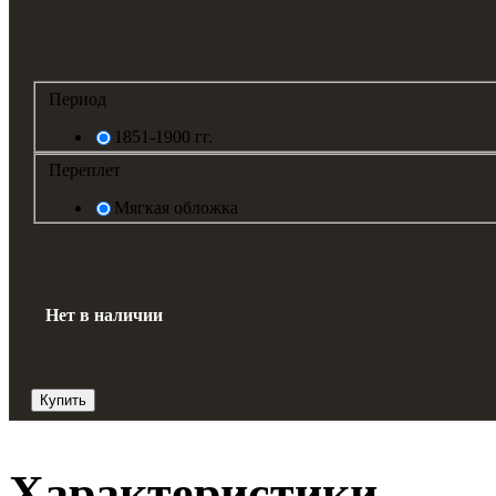
Период
1851-1900 гг.
Переплет
Мягкая обложка
Нет в наличии
Купить
Характеристики