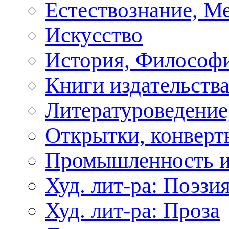
Естествознание, М
Искусство
История, Философи
Книги издательства
Литературоведение
Открытки, конверты
Промышленность и
Худ. лит-ра: Поэзи
Худ. лит-ра: Проза