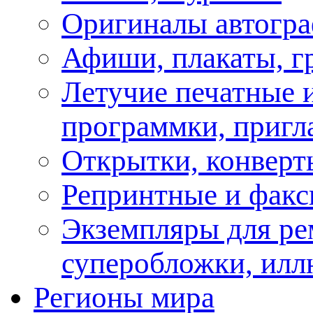
Оригиналы автогра
Афиши, плакаты, г
Летучие печатные и
программки, пригл
Открытки, конверт
Репринтные и факс
Экземпляры для ре
суперобложки, илл
Регионы мира