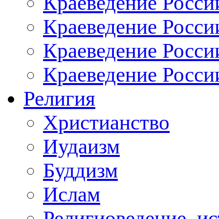
Краеведение Росси
Краеведение России
Краеведение Росси
Краеведение Росси
Религия
Христианство
Иудаизм
Буддизм
Ислам
Религиоведение, ис