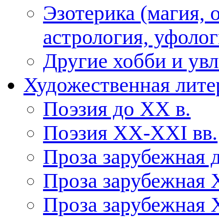
Эзотерика (магия, 
астрология, уфолог
Другие хобби и ув
Художественная лите
Поэзия до XX в.
Поэзия XX-XXI вв.
Проза зарубежная 
Проза зарубежная 
Проза зарубежная 