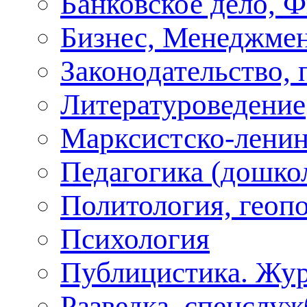
Банковское дело, 
Бизнес, Менеджмен
Законодательство, 
Литературоведение
Марксистско-ленин
Педагогика (дошко
Политология, геоп
Психология
Публицистика. Жу
Разведка, спецслу