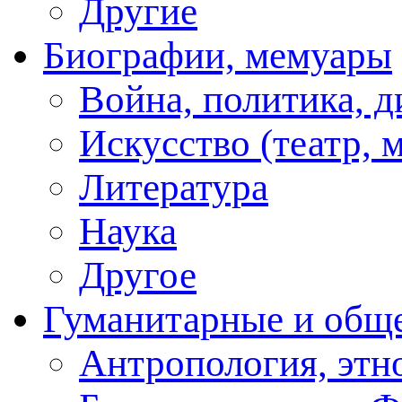
Другие
Биографии, мемуары
Война, политика, 
Искусство (театр, м
Литература
Наука
Другое
Гуманитарные и общ
Антропология, этн