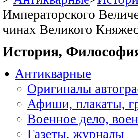
Императорского Величе
чинах Великого Княжес
История, Философия
Антикварные
Оригиналы автогра
Афиши, плакаты, г
Военное дело, вое
Газеты, журналы