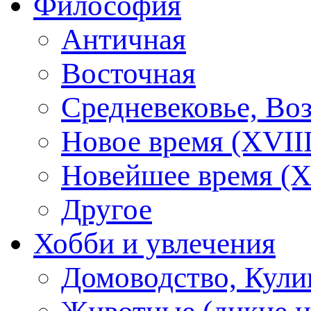
Философия
Античная
Восточная
Средневековье, Во
Новое время (XVIII
Новейшее время (X
Другое
Хобби и увлечения
Домоводство, Кули