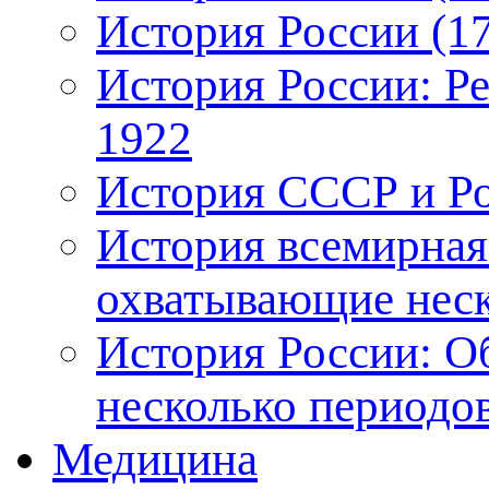
История России (17
История России: Р
1922
История СССР и Рос
История всемирная
охватывающие неск
История России: О
несколько периодо
Медицина