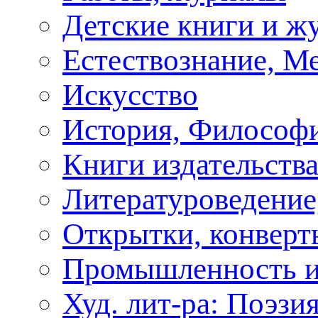
Детские книги и ж
Естествознание, М
Искусство
История, Философи
Книги издательства
Литературоведение
Открытки, конверты
Промышленность и
Худ. лит-ра: Поэзи