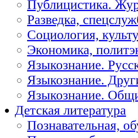
Публицистика. Жу
Разведка, спецслу
Социология, культу
Экономика, политэ
Языкознание. Русс
Языкознание. Друг
Языкознание. Общ
Детская литература
Познавательная, о