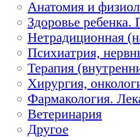
Анатомия и физиол
Здоровье ребенка.
Нетрадиционная (на
Психиатрия, нервн
Терапия (внутренн
Хирургия, онкологи
Фармакология. Лек
Ветеринария
Другое