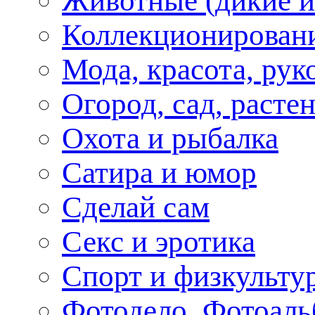
Животные (дикие 
Коллекционирование
Мода, красота, рук
Огород, сад, расте
Охота и рыбалка
Сатира и юмор
Сделай сам
Секс и эротика
Спорт и физкульту
Фотодело, Фотоал