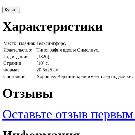
Купить
Характеристики
Место издания:
Гельсингфорс.
Издательство:
Типография вдовы Симелиус.
Год издания:
[1826].
Страниц:
[10] с.
Формат:
20,5х25 см.
Состояние:
Хорошее. Верхний край имеет след подмочки.
Отзывы
Оставьте отзыв первым