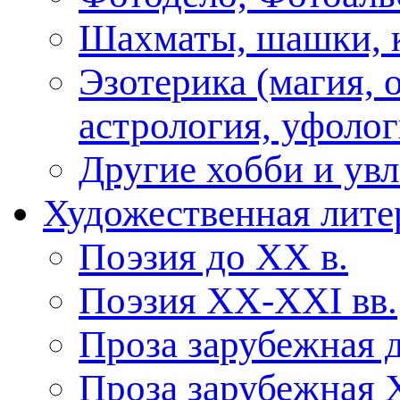
Шахматы, шашки, к
Эзотерика (магия, 
астрология, уфолог
Другие хобби и ув
Художественная лите
Поэзия до XX в.
Поэзия XX-XXI вв.
Проза зарубежная 
Проза зарубежная 