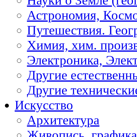
Науки о Земле (геог
Астрономия, Косм
Путешествия. Геог
Химия, хим. произ
Электроника, Элект
Другие естественн
Другие технически
Искусство
Архитектура
Живопись, графика