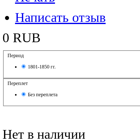
Написать отзыв
0 RUB
Период
1801-1850 гг.
Переплет
Без переплета
Нет в наличии