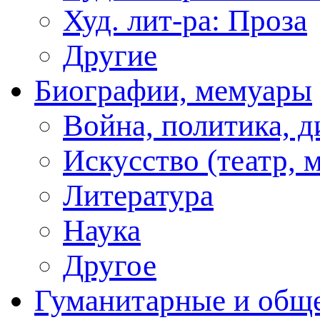
Худ. лит-ра: Проза
Другие
Биографии, мемуары
Война, политика, 
Искусство (театр, м
Литература
Наука
Другое
Гуманитарные и общ