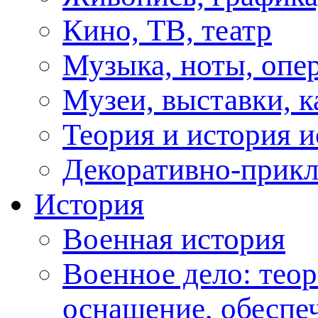
Кино, ТВ, театр
Музыка, ноты, опер
Музеи, выставки, к
Теория и история и
Декоративно-прикл
История
Военная история
Военное дело: теор
оснащение, обеспеч