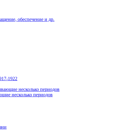
ащение, обеспечение и др.
917-1922
ывающие несколько периодов
ющие несколько периодов
зни