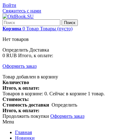
Войти
Свяжитесь с нами
Поиск
Корзина
0
Товар
Товары
(пусто)
Нет товаров
Определить
Доставка
0 RUB
Итого, к оплате:
Оформить заказ
Товар добавлен в корзину
Количество
Итого, к оплате:
Товаров в корзине:
0
.
Сейчас в корзине 1 товар.
Стоимость:
Стоимость доставки
Определить
Итого, к оплате:
Продолжить покупки
Оформить заказ
Menu
Главная
Новинки