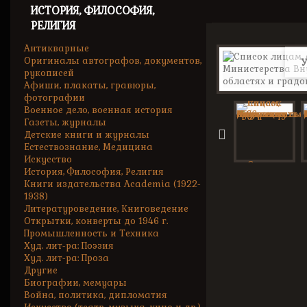
ИСТОРИЯ, ФИЛОСОФИЯ,
РЕЛИГИЯ
Антикварные
Оригиналы автографов, документов,
У
рукописей
Афиши, плакаты, гравюры,
фотографии
Военное дело, военная история
Газеты, журналы
Детские книги и журналы
Естествознание, Медицина
Искусство
История, Философия, Религия
Книги издательства Academia (1922-
1938)
Литературоведение, Книговедение
Открытки, конверты до 1946 г.
Промышленность и Техника
Худ. лит-ра: Поэзия
Худ. лит-ра: Проза
Другие
Биографии, мемуары
Война, политика, дипломатия