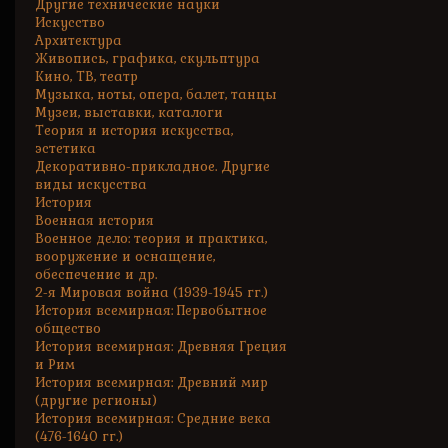
Другие технические науки
Искусство
Архитектура
Живопись, графика, скульптура
Кино, ТВ, театр
Музыка, ноты, опера, балет, танцы
Музеи, выставки, каталоги
Теория и история искусства,
эстетика
Декоративно-прикладное. Другие
виды искусства
История
Военная история
Военное дело: теория и практика,
вооружение и оснащение,
обеспечение и др.
2-я Мировая война (1939-1945 гг.)
История всемирная: Первобытное
общество
История всемирная: Древняя Греция
и Рим
История всемирная: Древний мир
(другие регионы)
История всемирная: Средние века
(476-1640 гг.)