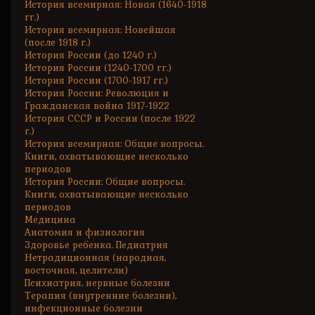
История всемирная: Новая (1640-1918
гг.)
История всемирная: Новейшая
(после 1918 г.)
История России (до 1240 г.)
История России (1240-1700 гг.)
История России (1700-1917 гг.)
История России: Революция и
Гражданская война 1917-1922
История СССР и России (после 1922
г.)
История всемирная: Общие вопросы.
Книги, охватывающие несколько
периодов
История России: Общие вопросы.
Книги, охватывающие несколько
периодов
Медицина
Анатомия и физиология
Здоровье ребенка. Педиатрия
Нетрадиционная (народная,
восточная, целители)
Психиатрия, нервные болезни
Терапия (внутренние болезни),
инфекционные болезни