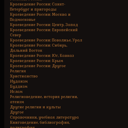
Краеведение России: Санкт-
Петербург и пригороды
Краеведение России: Москва и
Подмосковье
Краеведение России: Центр, Запад
Краеведение России: Европейский
Север
Краеведение России: Поволжье, Урал
Краеведение России: Сибирь,
Дальний Восток
Краеведение России: Юг, Кавказ
Краеведение России: Крым
Краеведение России: Другое
Религия
Христианство
Иудаизм
Буддизм
Ислам
Религиоведение, история религии,
атеизм
Другие религии и культы
Другое
Справочники, учебная литература
Книговедение, библиография,
полиграфия