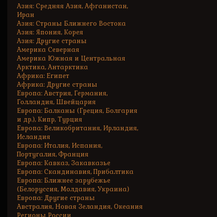
Азия: Средняя Азия, Афганистан,
Иран
Азия: Страны Ближнего Востока
Азия: Япония, Корея
Азия: Другие страны
Америка Северная
Америка Южная и Центральная
Арктика, Антарктика
Африка: Египет
Африка: Другие страны
Европа: Австрия, Германия,
Голландия, Швейцария
Европа: Балканы (Греция, Болгария
и др.), Кипр, Турция
Европа: Великобритания, Ирландия,
Исландия
Европа: Италия, Испания,
Португалия, Франция
Европа: Кавказ, Закавказье
Европа: Скандинавия, Прибалтика
Европа: Ближнее зарубежье
(Белоруссия, Молдавия, Украина)
Европа: Другие страны
Австралия, Новая Зеландия, Океания
Регионы России