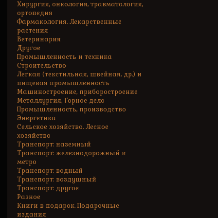
Хирургия, онкология, травматология,
ортопедия
Фармакология. Лекарственные
растения
Ветеринария
Другое
Промышленность и техника
Строительство
Легкая (текстильная, швейная, др.) и
пищевая промышленность
Машиностроение, приборостроение
Металлургия, Горное дело
Промышленность, производство
Энергетика
Сельское хозяйство. Лесное
хозяйство
Транспорт: наземный
Транспорт: железнодорожный и
метро
Транспорт: водный
Транспорт: воздушный
Транспорт: другое
Разное
Книги в подарок. Подарочные
издания