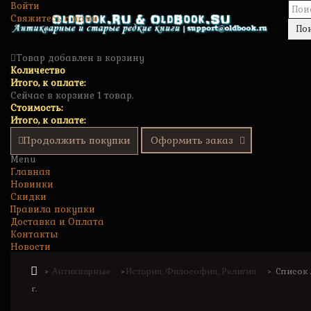
Войти
Свяжитесь с нами
По
Товар добавлен в корзину
Количество
Итого, к оплате:
Сейчас в корзине 1 товар.
Стоимость:
Итого, к оплате:
Продолжить покупки
Оформить заказ
Menu
Главная
Новинки
Скидки
Правила покупки
Доставка и Оплата
Контакты
Новости
Антикварные
История, Философия, Религия
Список 
>
>
>
г.