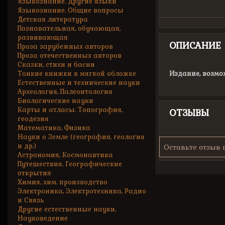
Языкознание. Другие языки
Языкознание. Общие вопросы
Детская литература
Познавательная, обучающая,
развивающая
ОПИСАНИЕ
Проза зарубежных авторов
Проза отечественных авторов
Сказки, стихи и басни
Тонкие книжки в мягкой обложке
Издание, возмо
Естественные и технические науки
Археология, Палеонтология
Биологические науки
Карты и атласы. Топография,
ОТЗЫВЫ
геодезия
Математика, Физика
Науки о Земле (география, геология
и др.)
Оставьте отзыв 
Астрономия, Космонавтика
Путешествия. Географические
открытия
Химия, хим. производство
Электроника, Электротехника, Радио
и Связь
Другие естественные науки,
Науковедение