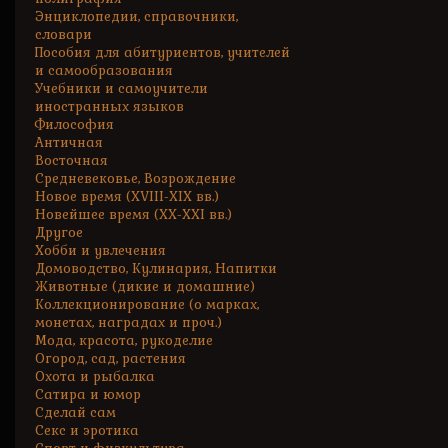
Энциклопедии, справочники,
словари
Пособия для абитуриентов, учителей
и самообразования
Учебники и самоучители
иностранных языков
Философия
Античная
Восточная
Средневековье, Возрождение
Новое время (XVIII-XIX вв.)
Новейшее время (XX-XXI вв.)
Другое
Хобби и увлечения
Домоводство, Кулинария, Напитки
Животные (дикие и домашние)
Коллекционирование (о марках,
монетах, наградах и проч.)
Мода, красота, рукоделие
Огород, сад, растения
Охота и рыбалка
Сатира и юмор
Сделай сам
Секс и эротика