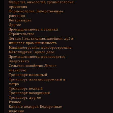
Хирургия, онкология, травматология,
ортопедия
Фармакология. Лекарственные
растения
Ветеринария
Другое
Промышленность и техника
Строительство
Легкая (текстильная, швейная, др.) и
пищевая промышленность
Машиностроение, приборостроение
Металлургия, Горное дело
Промышленность, производство
Энергетика
Сельское хозяйство. Лесное
хозяйство
Транспорт: наземный
Транспорт: железнодорожный и
метро
Транспорт: водный
Транспорт: воздушный
Транспорт: другое
Разное
Книги в подарок. Подарочные
издания