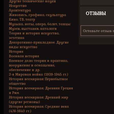
Другие технические науки
Искусство
Архитектура
ОТЗЫВЫ
Живопись, графика, скульптура
Кино, ТВ, театр
Музыка, ноты, опера, балет, танцы
Музеи, выставки, каталоги
Оставьте отзыв 
Теория и история искусства,
эстетика
Декоративно-прикладное. Другие
виды искусства
История
Военная история
Военное дело: теория и практика,
вооружение и оснащение,
обеспечение и др.
2-я Мировая война (1939-1945 гг.)
История всемирная: Первобытное
общество
История всемирная: Древняя Греция
и Рим
История всемирная: Древний мир
(другие регионы)
История всемирная: Средние века
(476-1640 гг.)