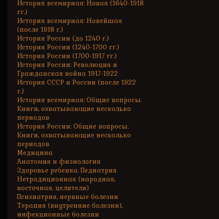
История всемирная: Новая (1640-1918
гг.)
История всемирная: Новейшая
(после 1918 г.)
История России (до 1240 г.)
История России (1240-1700 гг.)
История России (1700-1917 гг.)
История России: Революция и
Гражданская война 1917-1922
История СССР и России (после 1922
г.)
История всемирная: Общие вопросы.
Книги, охватывающие несколько
периодов
История России: Общие вопросы.
Книги, охватывающие несколько
периодов
Медицина
Анатомия и физиология
Здоровье ребенка. Педиатрия
Нетрадиционная (народная,
восточная, целители)
Психиатрия, нервные болезни
Терапия (внутренние болезни),
инфекционные болезни