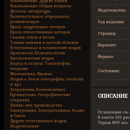
Языкознание. Другие языки
Языкознание. Общие вопросы
Издательство:
Детская литература
Познавательная, обучающая,
развивающая
Год издания:
Проза зарубежных авторов
Проза отечественных авторов
Страниц:
Сказки, стихи и басни
Тонкие книжки в мягкой обложке
Переплет:
Естественные и технические науки
Археология, Палеонтология
Формат:
Биологические науки
Карты и атласы. Топография,
геодезия
Состояние:
Математика, Физика
Науки о Земле (география, геология
и др.)
Астрономия, Космонавтика
Путешествия. Географические
ОПИСАНИЕ
открытия
Химия, хим. производство
Электроника, Электротехника, Радио
Оглавление см. 
и Связь
В тексте 103 ри
Другие естественные науки,
Тираж 800 экз.
Науковедение