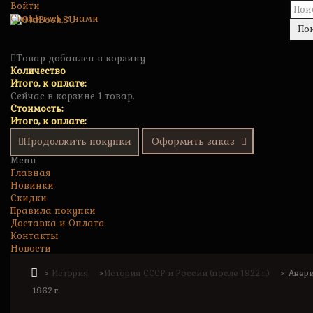
Войти
Свяжитесь с нами
По
Товар добавлен в корзину
Количество
Итого, к оплате:
Сейчас в корзине 1 товар.
Стоимость:
Итого, к оплате:
Продолжить покупки
Оформить заказ
Menu
Главная
Новинки
Скидки
Правила покупки
Доставка и Оплата
Контакты
Новости
История
История СССР и России (после 1922 г.)
Авери
>
>
>
1962 г.