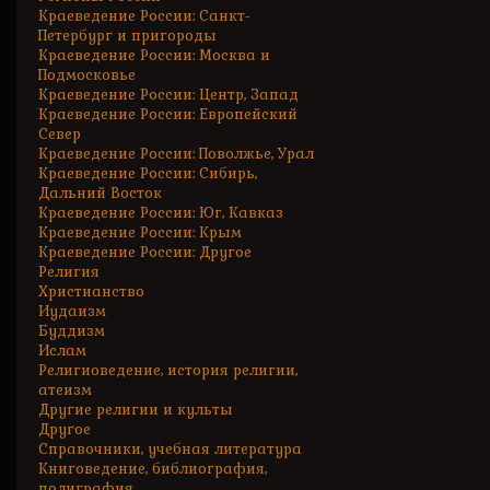
Краеведение России: Санкт-
Петербург и пригороды
Краеведение России: Москва и
Подмосковье
Краеведение России: Центр, Запад
Краеведение России: Европейский
Север
Краеведение России: Поволжье, Урал
Краеведение России: Сибирь,
Дальний Восток
Краеведение России: Юг, Кавказ
Краеведение России: Крым
Краеведение России: Другое
Религия
Христианство
Иудаизм
Буддизм
Ислам
Религиоведение, история религии,
атеизм
Другие религии и культы
Другое
Справочники, учебная литература
Книговедение, библиография,
полиграфия