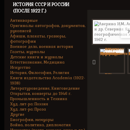
ИСТОРИЯ СССР И РОССИИ
(ПОСЛЕ 1922 Г.)
Антикварные
Оригиналы автографов, документов,
рукописей
У
Афиши, плакаты, гравюры,
фотографии
Военное дело, военная история
Газеты, журналы
Детские книги и журналы
Естествознание, Медицина
Искусство
История, Философия, Религия
Книги издательства Academia (1922-
1938)
Литературоведение, Книговедение
Открытки, конверты до 1946 г.
Промышленность и Техника
Худ. лит-ра: Поэзия
Худ. лит-ра: Проза
Другие
Биографии, мемуары
Война, политика, дипломатия