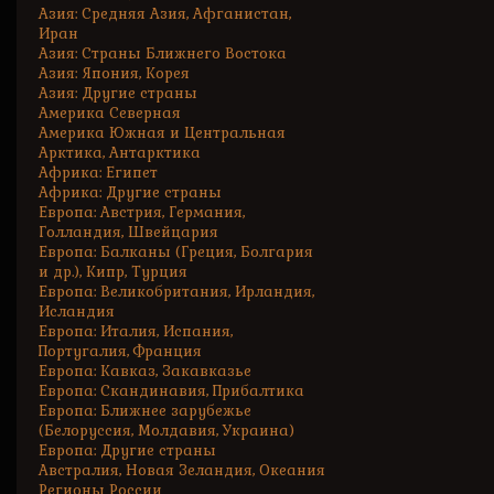
Азия: Средняя Азия, Афганистан,
Иран
Азия: Страны Ближнего Востока
Азия: Япония, Корея
Азия: Другие страны
Америка Северная
Америка Южная и Центральная
Арктика, Антарктика
Африка: Египет
Африка: Другие страны
Европа: Австрия, Германия,
Голландия, Швейцария
Европа: Балканы (Греция, Болгария
и др.), Кипр, Турция
Европа: Великобритания, Ирландия,
Исландия
Европа: Италия, Испания,
Португалия, Франция
Европа: Кавказ, Закавказье
Европа: Скандинавия, Прибалтика
Европа: Ближнее зарубежье
(Белоруссия, Молдавия, Украина)
Европа: Другие страны
Австралия, Новая Зеландия, Океания
Регионы России