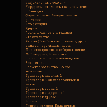
инфекционные болезни
Хирургия, онкология, травматология,
ортопедия
Фармакология. Лекарственные
растения
Ветеринария
Другое
Промышленность и техника
Строительство
Легкая (текстильная, швейная, др.) и
пищевая промышленность
Машиностроение, приборостроение
Металлургия, Горное дело
Промышленность, производство
Энергетика
Сельское хозяйство. Лесное
хозяйство
Транспорт: наземный
Транспорт: железнодорожный и
метро
Транспорт: водный
Транспорт: воздушный
Транспорт: другое
Разное
Книги в подарок. Подарочные