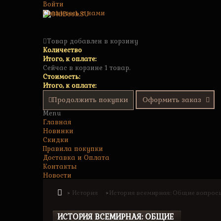
Войти
Свяжитесь с нами
Товар добавлен в корзину
Количество
Итого, к оплате:
Сейчас в корзине 1 товар.
Стоимость:
Итого, к оплате:
Продолжить покупки
Оформить заказ
Menu
Главная
Новинки
Скидки
Правила покупки
Доставка и Оплата
Контакты
Новости
История
История всемирная: Общие вопрос
>
>
ИСТОРИЯ ВСЕМИРНАЯ: ОБЩИЕ