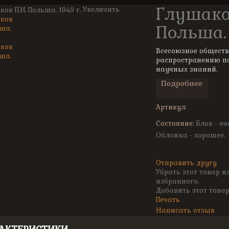
Глушаков
Увеличить
Польша. 
Всесоюзное обществ
распространению п
научных знаний.
Подробнее
Артикул:
Состояние:
Блок - оч
Обложка - хорошее.
Отправить другу
Убрать этот товар и
избранного.
Добавить этот товар
Печать
Написать отзыв