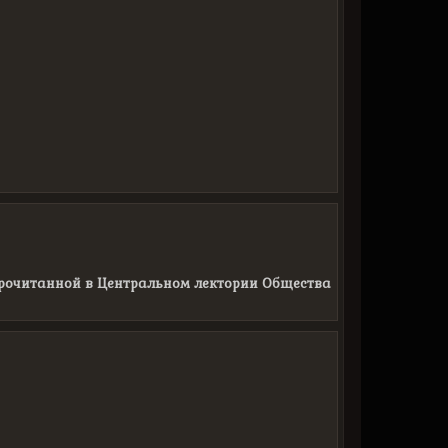
прочитанной в Центральном лектории Общества