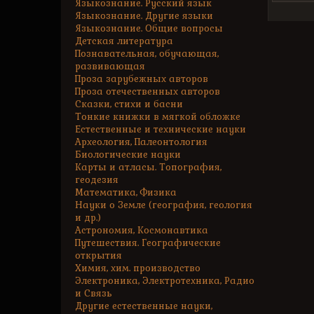
Языкознание. Русский язык
Языкознание. Другие языки
Языкознание. Общие вопросы
Детская литература
Познавательная, обучающая,
развивающая
Проза зарубежных авторов
Проза отечественных авторов
Сказки, стихи и басни
Тонкие книжки в мягкой обложке
Естественные и технические науки
Археология, Палеонтология
Биологические науки
Карты и атласы. Топография,
геодезия
Математика, Физика
Науки о Земле (география, геология
и др.)
Астрономия, Космонавтика
Путешествия. Географические
открытия
Химия, хим. производство
Электроника, Электротехника, Радио
и Связь
Другие естественные науки,