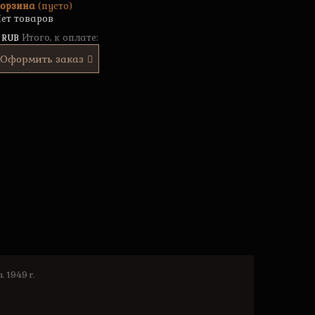
орзина
(пусто)
ет товаров
Итого, к оплате:
 RUB
Оформить заказ
 1949 г.