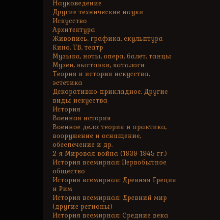
Науковедение
Другие технические науки
Искусство
Архитектура
Живопись, графика, скульптура
Кино, ТВ, театр
Музыка, ноты, опера, балет, танцы
Музеи, выставки, каталоги
Теория и история искусства,
эстетика
Декоративно-прикладное. Другие
виды искусства
История
Военная история
Военное дело: теория и практика,
вооружение и оснащение,
обеспечение и др.
2-я Мировая война (1939-1945 гг.)
История всемирная: Первобытное
общество
История всемирная: Древняя Греция
и Рим
История всемирная: Древний мир
(другие регионы)
История всемирная: Средние века