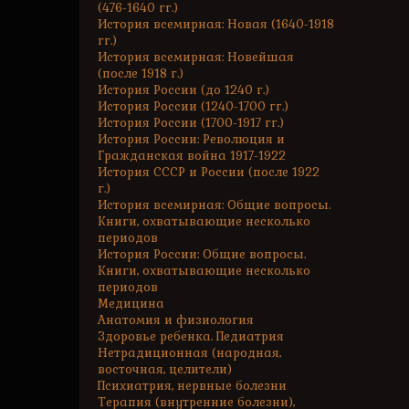
(476-1640 гг.)
История всемирная: Новая (1640-1918
гг.)
История всемирная: Новейшая
(после 1918 г.)
История России (до 1240 г.)
История России (1240-1700 гг.)
История России (1700-1917 гг.)
История России: Революция и
Гражданская война 1917-1922
История СССР и России (после 1922
г.)
История всемирная: Общие вопросы.
Книги, охватывающие несколько
периодов
История России: Общие вопросы.
Книги, охватывающие несколько
периодов
Медицина
Анатомия и физиология
Здоровье ребенка. Педиатрия
Нетрадиционная (народная,
восточная, целители)
Психиатрия, нервные болезни
Терапия (внутренние болезни),