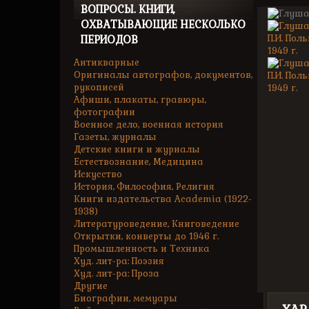
ВОПРОСЫ. КНИГИ,
ОХВАТЫВАЮЩИЕ НЕСКОЛЬКО
ПЕРИОДОВ
Антикварные
Оригиналы автографов, документов,
рукописей
Афиши, плакаты, гравюры,
фотографии
Военное дело, военная история
Газеты, журналы
Детские книги и журналы
Естествознание, Медицина
Искусство
История, Философия, Религия
Книги издательства Academia (1922-
1938)
Литературоведение, Книговедение
Открытки, конверты до 1946 г.
Промышленность и Техника
Худ. лит-ра: Поэзия
Худ. лит-ра: Проза
Другие
Биографии, мемуары