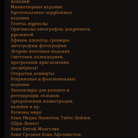
изданий
Миниатюрные издания
Русскоязычные зарубежные
издания
Газеты, журналы
Оригиналы автографов, документов,
рукописей
Афиши, плакаты, гравюры,
литографии, фотографии
Летучие печатные издания
(листовки, календарики,
программки, приглашения,
экслибрисы)
Открытки, конверты
Репринтные и факсимильные
издания
Экземпляры для ремонта и
реставрации, обложки,
суперобложки, иллюстрации,
вклейки и пр.
Регионы мира
Азия: Индия, Пакистан, Тибет, Цейлон
(Шри-Ланка)
Азия: Китай, Монголия
Азия: Средняя Азия, Афганистан,