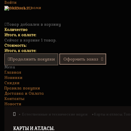
Войти
Свяжитесь с нами
Товар добавлен в корзину
Количество
Итого, к оплате:
Сейчас в корзине 1 товар.
Стоимость:
Итого, к оплате:
Продолжить покупки
Оформить заказ
Menu
Главная
Новинки
Скидки
Правила покупки
Доставка и Оплата
Контакты
Новости
Естественные и технические науки
Карты и атласы. То
>
>
КАРТЫ И АТЛАСЫ.