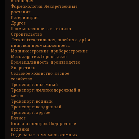
ортопедия
Фармакология. Лекарственные
растения
Ветеринария
Другое
Промышленность и техника
Строительство
Легкая (текстильная, швейная, др.) и
пищевая промышленность
Машиностроение, приборостроение
Металлургия, Горное дело
Промышленность, производство
Энергетика
Сельское хозяйство. Лесное
хозяйство
Транспорт: наземный
Транспорт: железнодорожный и
метро
Транспорт: водный
Транспорт: воздушный
Транспорт: другое
Разное
Книги в подарок. Подарочные
издания
Отдельные тома многотомных