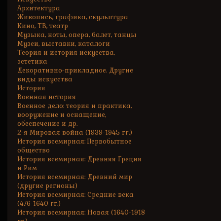
Архитектура
Живопись, графика, скульптура
Кино, ТВ, театр
Музыка, ноты, опера, балет, танцы
Музеи, выставки, каталоги
Теория и история искусства,
эстетика
Декоративно-прикладное. Другие
виды искусства
История
Военная история
Военное дело: теория и практика,
вооружение и оснащение,
обеспечение и др.
2-я Мировая война (1939-1945 гг.)
История всемирная: Первобытное
общество
История всемирная: Древняя Греция
и Рим
История всемирная: Древний мир
(другие регионы)
История всемирная: Средние века
(476-1640 гг.)
История всемирная: Новая (1640-1918