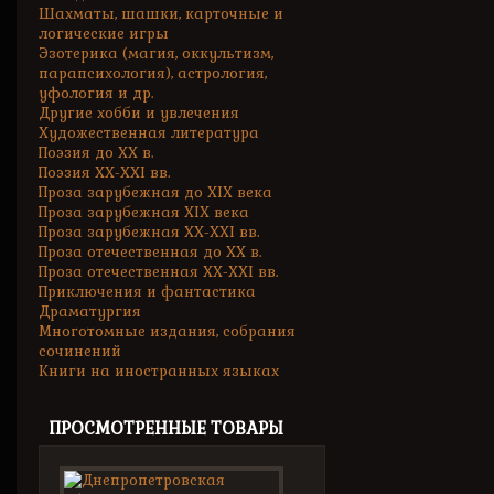
Шахматы, шашки, карточные и
логические игры
Эзотерика (магия, оккультизм,
парапсихология), астрология,
уфология и др.
Другие хобби и увлечения
Художественная литература
Поэзия до XX в.
Поэзия XX-XXI вв.
Проза зарубежная до XIX века
Проза зарубежная XIX века
Проза зарубежная XX-XXI вв.
Проза отечественная до XX в.
Проза отечественная XX-XXI вв.
Приключения и фантастика
Драматургия
Многотомные издания, собрания
сочинений
Книги на иностранных языках
ПРОСМОТРЕННЫЕ ТОВАРЫ
Днепропетровская...