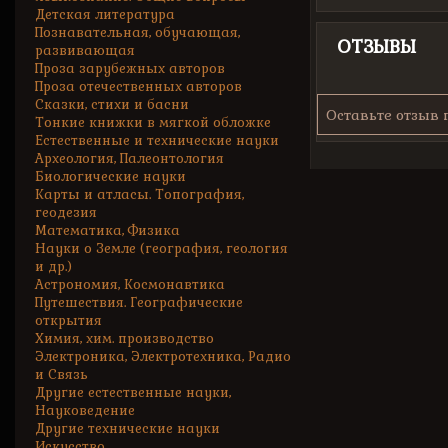
Детская литература
Познавательная, обучающая,
ОТЗЫВЫ
развивающая
Проза зарубежных авторов
Проза отечественных авторов
Сказки, стихи и басни
Оставьте отзыв 
Тонкие книжки в мягкой обложке
Естественные и технические науки
Археология, Палеонтология
Биологические науки
Карты и атласы. Топография,
геодезия
Математика, Физика
Науки о Земле (география, геология
и др.)
Астрономия, Космонавтика
Путешествия. Географические
открытия
Химия, хим. производство
Электроника, Электротехника, Радио
и Связь
Другие естественные науки,
Науковедение
Другие технические науки
Искусство