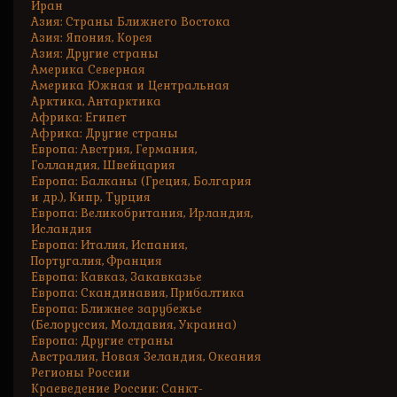
Иран
Азия: Страны Ближнего Востока
Азия: Япония, Корея
Азия: Другие страны
Америка Северная
Америка Южная и Центральная
Арктика, Антарктика
Африка: Египет
Африка: Другие страны
Европа: Австрия, Германия,
Голландия, Швейцария
Европа: Балканы (Греция, Болгария
и др.), Кипр, Турция
Европа: Великобритания, Ирландия,
Исландия
Европа: Италия, Испания,
Португалия, Франция
Европа: Кавказ, Закавказье
Европа: Скандинавия, Прибалтика
Европа: Ближнее зарубежье
(Белоруссия, Молдавия, Украина)
Европа: Другие страны
Австралия, Новая Зеландия, Океания
Регионы России
Краеведение России: Санкт-