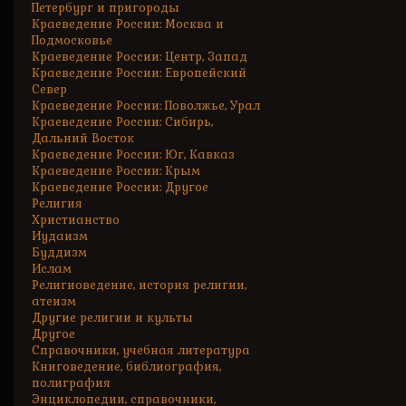
Петербург и пригороды
Краеведение России: Москва и
Подмосковье
Краеведение России: Центр, Запад
Краеведение России: Европейский
Север
Краеведение России: Поволжье, Урал
Краеведение России: Сибирь,
Дальний Восток
Краеведение России: Юг, Кавказ
Краеведение России: Крым
Краеведение России: Другое
Религия
Христианство
Иудаизм
Буддизм
Ислам
Религиоведение, история религии,
атеизм
Другие религии и культы
Другое
Справочники, учебная литература
Книговедение, библиография,
полиграфия
Энциклопедии, справочники,