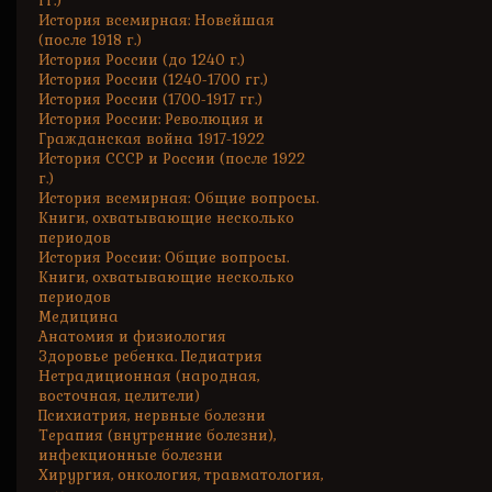
гг.)
История всемирная: Новейшая
(после 1918 г.)
История России (до 1240 г.)
История России (1240-1700 гг.)
История России (1700-1917 гг.)
История России: Революция и
Гражданская война 1917-1922
История СССР и России (после 1922
г.)
История всемирная: Общие вопросы.
Книги, охватывающие несколько
периодов
История России: Общие вопросы.
Книги, охватывающие несколько
периодов
Медицина
Анатомия и физиология
Здоровье ребенка. Педиатрия
Нетрадиционная (народная,
восточная, целители)
Психиатрия, нервные болезни
Терапия (внутренние болезни),
инфекционные болезни
Хирургия, онкология, травматология,