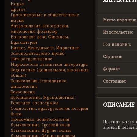
Наука
Другое
Гуманитарные и общественные
Место издания:
науки
Антропология, этнография,
мифология, фольклор
Издательство:
Банковское дело, Финансы,
Бухгалтерия
Год издания:
Бизнес, Менеджмент, Маркетинг
Законодательство, право
Страниц:
Литературоведение
Марксистско-ленинская литература
Формат:
Педагогика (дошкольная, школьная,
общая)
Политология, геополитика,
Состояние:
дипломатия
Психология
Публицистика. Журналистика
Разведка, спецслужбы
ОПИСАНИЕ
Социология, культурология, история
быта
Экономика, политэкономия
Цветная карта 
Языкознание. Русский язык
знаки. В левом
Языкознание. Другие языки
Языкознание. Общие вопросы