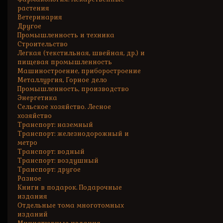
растения
Ветеринария
Другое
Промышленность и техника
Строительство
Легкая (текстильная, швейная, др.) и
пищевая промышленность
Машиностроение, приборостроение
Металлургия, Горное дело
Промышленность, производство
Энергетика
Сельское хозяйство. Лесное
хозяйство
Транспорт: наземный
Транспорт: железнодорожный и
метро
Транспорт: водный
Транспорт: воздушный
Транспорт: другое
Разное
Книги в подарок. Подарочные
издания
Отдельные тома многотомных
изданий