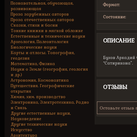
Познавательная, обучающая,
Формат:
развивающая
Проза зарубежных авторов
Состояние:
Проза отечественных авторов
Сказки, стихи и басни
Тонкие книжки в мягкой обложке
Естественные и технические науки
ОПИСАНИЕ
Археология, Палеонтология
Биологические науки
Карты и атласы. Топография,
Бухов Аркадий С
геодезия
“Сатирикона”.
Математика, Физика
Науки о Земле (география, геология
и др.)
Астрономия, Космонавтика
Путешествия. Географические
ОТЗЫВЫ
открытия
Химия, хим. производство
Электроника, Электротехника, Радио
и Связь
Оставьте отзыв 
Другие естественные науки,
Науковедение
Другие технические науки
Искусство
Архитектура