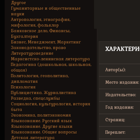
Другое
Гуманитарные и общественные
науки
Антропология, этнография,
мифология, фольклор
Банковское дело, Финансы,
Бухгалтерия
Бизнес, Менеджмент, Маркетинг
Законодательство, право
ХАРАКТЕРИ
Литературоведение
Марксистско-ленинская литература
Педагогика (дошкольная, школьная,
Автор(ы):
общая)
Политология, геополитика,
дипломатия
Место издания:
Психология
Публицистика. Журналистика
Издательство:
Разведка, спецслужбы
Социология, культурология, история
Год издания:
быта
Экономика, политэкономия
Страниц:
Языкознание. Русский язык
Языкознание. Другие языки
Языкознание. Общие вопросы
Переплет:
Детская литература