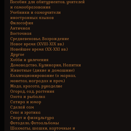
Пособия для абитуриентов, учителей
и самообразования
Учебники и самоучители
иностранных языков
Философия
Античная
Восточная
Средневековье, Возрождение
Новое время (XVIII-XIX вв.)
Новейшее время (XX-XXI вв.)
Другое
Хобби и увлечения
Домоводство, Кулинария, Напитки
Животные (дикие и домашние)
Коллекционирование (о марках,
монетах, наградах и проч.)
Мода, красота, рукоделие
Огород, сад, растения
Охота и рыбалка
Сатира и юмор
Сделай сам
Секс и эротика
Спорт и физкультура
Фотодело, Фотоальбомы
Шахматы, шашки, карточные и