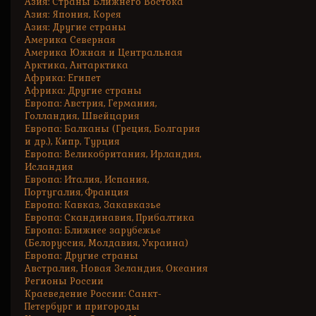
Азия: Страны Ближнего Востока
Азия: Япония, Корея
Азия: Другие страны
Америка Северная
Америка Южная и Центральная
Арктика, Антарктика
Африка: Египет
Африка: Другие страны
Европа: Австрия, Германия,
Голландия, Швейцария
Европа: Балканы (Греция, Болгария
и др.), Кипр, Турция
Европа: Великобритания, Ирландия,
Исландия
Европа: Италия, Испания,
Португалия, Франция
Европа: Кавказ, Закавказье
Европа: Скандинавия, Прибалтика
Европа: Ближнее зарубежье
(Белоруссия, Молдавия, Украина)
Европа: Другие страны
Австралия, Новая Зеландия, Океания
Регионы России
Краеведение России: Санкт-
Петербург и пригороды