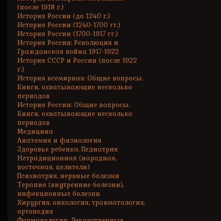
(после 1918 г.)
История России (до 1240 г.)
История России (1240-1700 гг.)
История России (1700-1917 гг.)
История России: Революция и
Гражданская война 1917-1922
История СССР и России (после 1922
г.)
История всемирная: Общие вопросы.
Книги, охватывающие несколько
периодов
История России: Общие вопросы.
Книги, охватывающие несколько
периодов
Медицина
Анатомия и физиология
Здоровье ребенка. Педиатрия
Нетрадиционная (народная,
восточная, целители)
Психиатрия, нервные болезни
Терапия (внутренние болезни),
инфекционные болезни
Хирургия, онкология, травматология,
ортопедия
Фармакология. Лекарственные