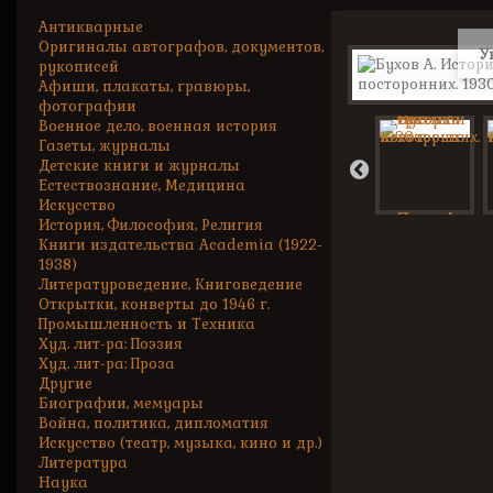
Антикварные
Оригиналы автографов, документов,
У
рукописей
Афиши, плакаты, гравюры,
фотографии
Военное дело, военная история
Газеты, журналы
Детские книги и журналы
Естествознание, Медицина
Искусство
История, Философия, Религия
Книги издательства Academia (1922-
1938)
Литературоведение, Книговедение
Открытки, конверты до 1946 г.
Промышленность и Техника
Худ. лит-ра: Поэзия
Худ. лит-ра: Проза
Другие
Биографии, мемуары
Война, политика, дипломатия
Искусство (театр, музыка, кино и др.)
Литература
Наука