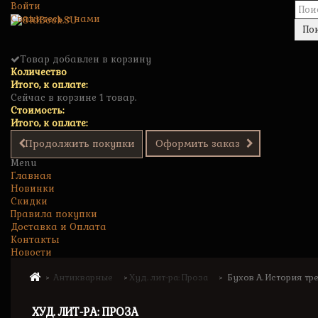
Войти
Свяжитесь с нами
По
Товар добавлен в корзину
Количество
Итого, к оплате:
Сейчас в корзине 1 товар.
Стоимость:
Итого, к оплате:
Продолжить покупки
Оформить заказ
Menu
Главная
Новинки
Скидки
Правила покупки
Доставка и Оплата
Контакты
Новости
Антикварные
Худ. лит-ра: Проза
Бухов А. История тр
>
>
>
ХУД. ЛИТ-РА: ПРОЗА