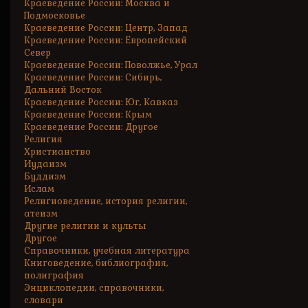
Краеведение России: Москва и
Подмосковье
Краеведение России: Центр, Запад
Краеведение России: Европейский
Север
Краеведение России: Поволжье, Урал
Краеведение России: Сибирь,
Дальний Восток
Краеведение России: Юг, Кавказ
Краеведение России: Крым
Краеведение России: Другое
Религия
Христианство
Иудаизм
Буддизм
Ислам
Религиоведение, история религии,
атеизм
Другие религии и культы
Другое
Справочники, учебная литература
Книговедение, библиография,
полиграфия
Энциклопедии, справочники,
словари