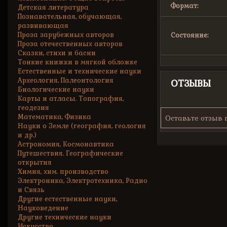
Формат:
Детская литература
Познавательная, обучающая,
развивающая
Проза зарубежных авторов
Состояние:
Проза отечественных авторов
Сказки, стихи и басни
Тонкие книжки в мягкой обложке
Естественные и технические науки
Археология, Палеонтология
ОТЗЫВЫ
Биологические науки
Карты и атласы. Топография,
геодезия
Математика, Физика
Оставьте отзыв 
Науки о Земле (география, геология
и др.)
Астрономия, Космонавтика
Путешествия. Географические
открытия
Химия, хим. производство
Электроника, Электротехника, Радио
и Связь
Другие естественные науки,
Науковедение
Другие технические науки
Искусство