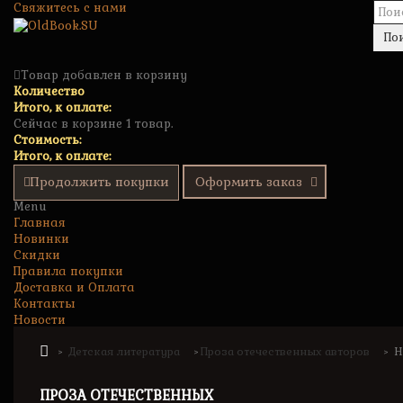
Свяжитесь с нами
По
Товар добавлен в корзину
Количество
Итого, к оплате:
Сейчас в корзине 1 товар.
Стоимость:
Итого, к оплате:
Продолжить покупки
Оформить заказ
Menu
Главная
Новинки
Скидки
Правила покупки
Доставка и Оплата
Контакты
Новости
Детская литература
Проза отечественных авторов
Н
>
>
>
ПРОЗА ОТЕЧЕСТВЕННЫХ