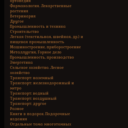
ортопедия
Фармакология. Лекарственные
растения
Ветеринария
Другое
Промышленность и техника
Строительство
Легкая (текстильная, швейная, др.) и
пищевая промышленность
Машиностроение, приборостроение
Металлургия, Горное дело
Промышленность, производство
Энергетика
Сельское хозяйство. Лесное
хозяйство
Транспорт: наземный
Транспорт: железнодорожный и
метро
Транспорт: водный
Транспорт: воздушный
Транспорт: другое
Разное
Книги в подарок. Подарочные
издания
Отдельные тома многотомных