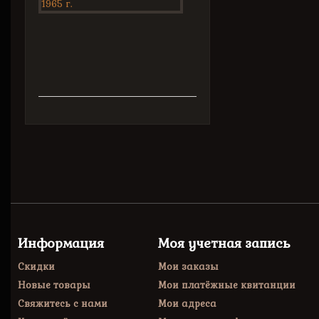
Три
охотника....
Рисунки
И.Семенова.
Информация
Моя учетная запись
Скидки
Мои заказы
Новые товары
Мои платёжные квитанции
Свяжитесь с нами
Мои адреса