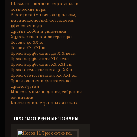
Шахматы, шашки, карточные и
логические игры
Эзотерика (магия, оккультизм,
парапсихология), астрология,
уфология и др.
Другие хобби и увлечения
Художественная литература
Поэзия до XX в.
Поэзия XX-XXI вв.
Проза зарубежная до XIX века
Проза зарубежная XIX века
Проза зарубежная XX-XXI вв.
Проза отечественная до XX в.
Проза отечественная XX-XXI вв.
Приключения и фантастика
Драматургия
Многотомные издания, собрания
сочинений
Книги на иностранных языках
ПРОСМОТРЕННЫЕ ТОВАРЫ
Носов
Н.