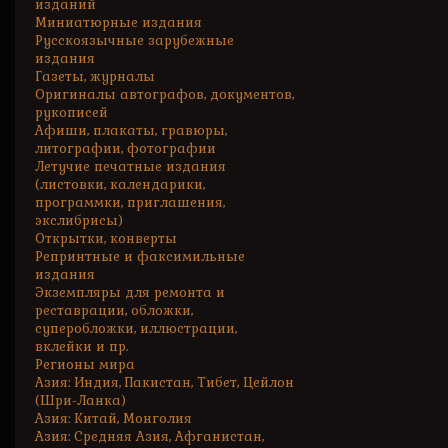
изданий
Миниатюрные издания
Русскоязычные зарубежные
издания
Газеты, журналы
Оригиналы автографов, документов,
рукописей
Афиши, плакаты, гравюры,
литографии, фотографии
Летучие печатные издания
(листовки, календарики,
программки, приглашения,
экслибрисы)
Открытки, конверты
Репринтные и факсимильные
издания
Экземпляры для ремонта и
реставрации, обложки,
суперобложки, иллюстрации,
вклейки и пр.
Регионы мира
Азия: Индия, Пакистан, Тибет, Цейлон
(Шри-Ланка)
Азия: Китай, Монголия
Азия: Средняя Азия, Афганистан,