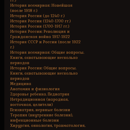
гг.)
История всемирная: Новейшая
(после 1918 г.)
История России (до 1240 г.)
История России (1240-1700 гг.)
История России (1700-1917 гг.)
История России: Революция и
Гражданская война 1917-1922
История СССР и России (после 1922
г.)
История всемирная: Общие вопросы.
Книги, охватывающие несколько
периодов
История России: Общие вопросы.
Книги, охватывающие несколько
периодов
Медицина
Анатомия и физиология
Здоровье ребенка. Педиатрия
Нетрадиционная (народная,
восточная, целители)
Психиатрия, нервные болезни
Терапия (внутренние болезни),
инфекционные болезни
Хирургия, онкология, травматология,