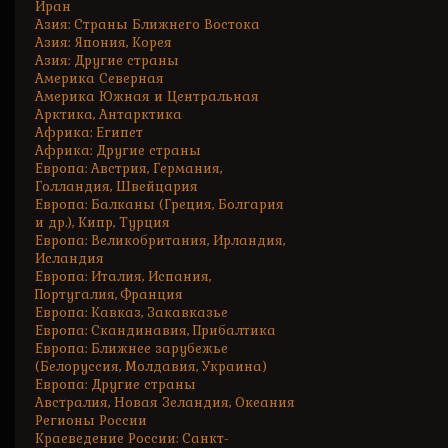
Иран
Азия: Страны Ближнего Востока
Азия: Япония, Корея
Азия: Другие страны
Америка Северная
Америка Южная и Центральная
Арктика, Антарктика
Африка: Египет
Африка: Другие страны
Европа: Австрия, Германия,
Голландия, Швейцария
Европа: Балканы (Греция, Болгария
и др.), Кипр, Турция
Европа: Великобритания, Ирландия,
Исландия
Европа: Италия, Испания,
Португалия, Франция
Европа: Кавказ, Закавказье
Европа: Скандинавия, Прибалтика
Европа: Ближнее зарубежье
(Белоруссия, Молдавия, Украина)
Европа: Другие страны
Австралия, Новая Зеландия, Океания
Регионы России
Краеведение России: Санкт-