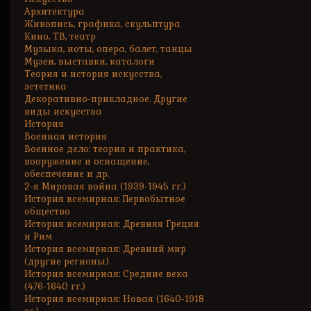
Архитектура
Живопись, графика, скульптура
Кино, ТВ, театр
Музыка, ноты, опера, балет, танцы
Музеи, выставки, каталоги
Теория и история искусства,
эстетика
Декоративно-прикладное. Другие
виды искусства
История
Военная история
Военное дело: теория и практика,
вооружение и оснащение,
обеспечение и др.
2-я Мировая война (1939-1945 гг.)
История всемирная: Первобытное
общество
История всемирная: Древняя Греция
и Рим
История всемирная: Древний мир
(другие регионы)
История всемирная: Средние века
(476-1640 гг.)
История всемирная: Новая (1640-1918