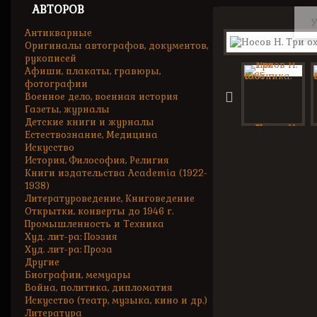
АВТОРОВ
У
Антикварные
Оригиналы автографов, документов,
рукописей
Афиши, плакаты, гравюры,
фотографии
Военное дело, военная история
Газеты, журналы
Детские книги и журналы
Естествознание, Медицина
Искусство
История, Философия, Религия
Книги издательства Academia (1922-
1938)
Литературоведение, Книговедение
Открытки, конверты до 1946 г.
Промышленность и Техника
Худ. лит-ра: Поэзия
Худ. лит-ра: Проза
Другие
Биографии, мемуары
Война, политика, дипломатия
Искусство (театр, музыка, кино и др.)
Литература