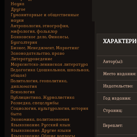
Наука
Другое
Гуманитарные и общественные
науки
Антропология, этнография,
мифология, фольклор
Банковское дело, Финансы,
ХАРАКТЕРИ
Бухгалтерия
Бизнес, Менеджмент, Маркетинг
Законодательство, право
Литературоведение
Автор(ы):
Марксистско-ленинская литература
Педагогика (дошкольная, школьная,
Место издания:
общая)
Политология, геополитика,
Издательство:
дипломатия
Психология
Публицистика. Журналистика
Год издания:
Разведка, спецслужбы
Социология, культурология, история
Страниц:
быта
Экономика, политэкономия
Языкознание. Русский язык
Переплет:
Языкознание. Другие языки
Языкознание. Общие вопросы