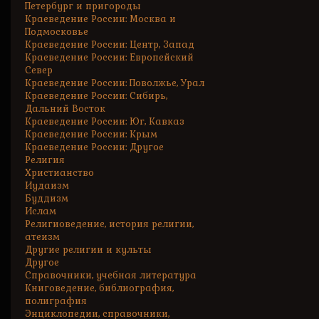
Петербург и пригороды
Краеведение России: Москва и
Подмосковье
Краеведение России: Центр, Запад
Краеведение России: Европейский
Север
Краеведение России: Поволжье, Урал
Краеведение России: Сибирь,
Дальний Восток
Краеведение России: Юг, Кавказ
Краеведение России: Крым
Краеведение России: Другое
Религия
Христианство
Иудаизм
Буддизм
Ислам
Религиоведение, история религии,
атеизм
Другие религии и культы
Другое
Справочники, учебная литература
Книговедение, библиография,
полиграфия
Энциклопедии, справочники,