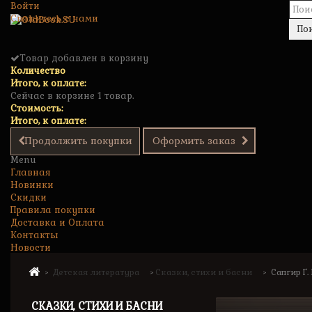
Войти
Свяжитесь с нами
По
Товар добавлен в корзину
Количество
Итого, к оплате:
Сейчас в корзине 1 товар.
Стоимость:
Итого, к оплате:
Продолжить покупки
Оформить заказ
Menu
Главная
Новинки
Скидки
Правила покупки
Доставка и Оплата
Контакты
Новости
Детская литература
Сказки, стихи и басни
Сапгир Г.
>
>
>
СКАЗКИ, СТИХИ И БАСНИ