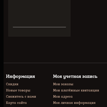
слова....
Рисунки
Э.Булатова.
Информация
Моя учетная запись
Скидки
Мои заказы
Новые товары
Мои платёжные квитанции
Свяжитесь с нами
Мои адреса
Карта сайта
Моя личная информация