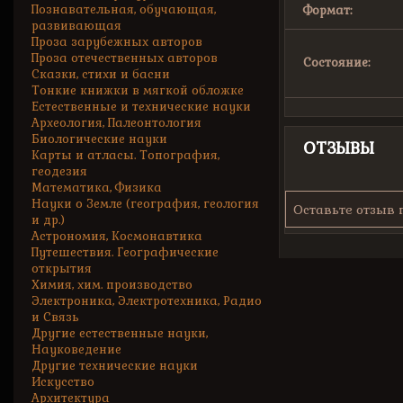
Познавательная, обучающая,
Формат:
развивающая
Проза зарубежных авторов
Проза отечественных авторов
Состояние:
Сказки, стихи и басни
Тонкие книжки в мягкой обложке
Естественные и технические науки
Археология, Палеонтология
Биологические науки
ОТЗЫВЫ
Карты и атласы. Топография,
геодезия
Математика, Физика
Науки о Земле (география, геология
Оставьте отзыв 
и др.)
Астрономия, Космонавтика
Путешествия. Географические
открытия
Химия, хим. производство
Электроника, Электротехника, Радио
и Связь
Другие естественные науки,
Науковедение
Другие технические науки
Искусство
Архитектура