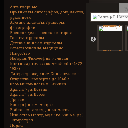
Антикварные
У
Оригиналы автографов, документов,
рукописей
Афиши, плакаты, гравюры,
фотографии
Военное дело, военная история
Газеты, журналы
Детские книги и журналы
Естествознание, Медицина
Искусство
История, Философия, Религия
Книги издательства Academia (1922-
1938)
Литературоведение, Книговедение
Открытки, конверты до 1946 г.
Промышленность и Техника
Худ. лит-ра: Поэзия
Худ. лит-ра: Проза
Другие
Биографии, мемуары
Война, политика, дипломатия
Искусство (театр, музыка, кино и др.)
Литература
Наука