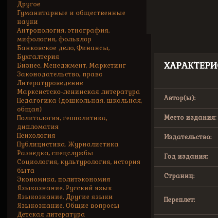
Другое
Гуманитарные и общественные
науки
Антропология, этнография,
мифология, фольклор
Банковское дело, Финансы,
Бухгалтерия
ХАРАКТЕРИ
Бизнес, Менеджмент, Маркетинг
Законодательство, право
Литературоведение
Марксистско-ленинская литература
Автор(ы):
Педагогика (дошкольная, школьная,
общая)
Место издания:
Политология, геополитика,
дипломатия
Психология
Издательство:
Публицистика. Журналистика
Разведка, спецслужбы
Год издания:
Социология, культурология, история
быта
Страниц:
Экономика, политэкономия
Языкознание. Русский язык
Языкознание. Другие языки
Переплет:
Языкознание. Общие вопросы
Детская литература