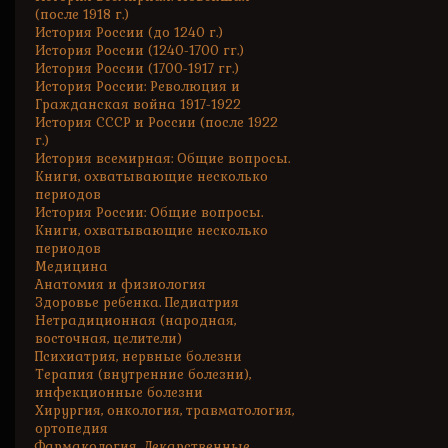
(после 1918 г.)
История России (до 1240 г.)
История России (1240-1700 гг.)
История России (1700-1917 гг.)
История России: Революция и
Гражданская война 1917-1922
История СССР и России (после 1922
г.)
История всемирная: Общие вопросы.
Книги, охватывающие несколько
периодов
История России: Общие вопросы.
Книги, охватывающие несколько
периодов
Медицина
Анатомия и физиология
Здоровье ребенка. Педиатрия
Нетрадиционная (народная,
восточная, целители)
Психиатрия, нервные болезни
Терапия (внутренние болезни),
инфекционные болезни
Хирургия, онкология, травматология,
ортопедия
Фармакология. Лекарственные