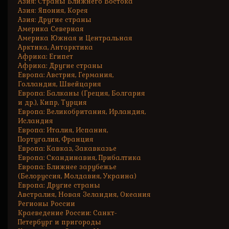
Азия: Страны Ближнего Востока
Азия: Япония, Корея
Азия: Другие страны
Америка Северная
Америка Южная и Центральная
Арктика, Антарктика
Африка: Египет
Африка: Другие страны
Европа: Австрия, Германия,
Голландия, Швейцария
Европа: Балканы (Греция, Болгария
и др.), Кипр, Турция
Европа: Великобритания, Ирландия,
Исландия
Европа: Италия, Испания,
Португалия, Франция
Европа: Кавказ, Закавказье
Европа: Скандинавия, Прибалтика
Европа: Ближнее зарубежье
(Белоруссия, Молдавия, Украина)
Европа: Другие страны
Австралия, Новая Зеландия, Океания
Регионы России
Краеведение России: Санкт-
Петербург и пригороды