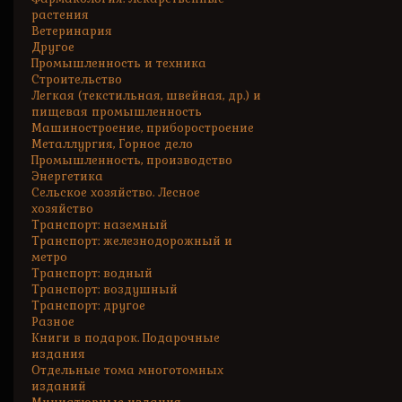
растения
Ветеринария
Другое
Промышленность и техника
Строительство
Легкая (текстильная, швейная, др.) и
пищевая промышленность
Машиностроение, приборостроение
Металлургия, Горное дело
Промышленность, производство
Энергетика
Сельское хозяйство. Лесное
хозяйство
Транспорт: наземный
Транспорт: железнодорожный и
метро
Транспорт: водный
Транспорт: воздушный
Транспорт: другое
Разное
Книги в подарок. Подарочные
издания
Отдельные тома многотомных
изданий