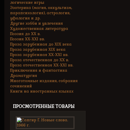
логические игры
Эзотерика (магия, оккультизм,
парапсихология), астрология,
уфология и др.
Другие хобби и увлечения
Художественная литература
Поэзия до XX в.
Поэзия XX-XXI вв.
Проза зарубежная до XIX века
Проза зарубежная XIX века
Проза зарубежная XX-XXI вв.
Проза отечественная до XX в.
Проза отечественная XX-XXI вв.
Приключения и фантастика
Драматургия
Многотомные издания, собрания
сочинений
Книги на иностранных языках
ПРОСМОТРЕННЫЕ ТОВАРЫ
Сапгир
Г.
Новые