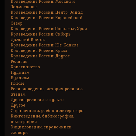
Краеведение России: Москва и
Подмосковье
Краеведение России: Центр, Запад
Краеведение России: Европейский
Север
Краеведение России: Поволжье, Урал
Краеведение России: Сибирь,
Дальний Восток
Краеведение России: Юг, Кавказ
Краеведение России: Крым
Краеведение России: Другое
Религия
Христианство
Иудаизм
Буддизм
Ислам
Религиоведение, история религии,
атеизм
Другие религии и культы
Другое
Справочники, учебная литература
Книговедение, библиография,
полиграфия
Энциклопедии, справочники,
словари