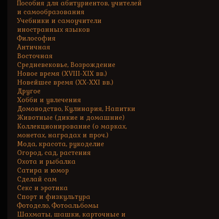
Пособия для абитуриентов, учителей
и самообразования
Учебники и самоучители
иностранных языков
Философия
Античная
Восточная
Средневековье, Возрождение
Новое время (XVIII-XIX вв.)
Новейшее время (XX-XXI вв.)
Другое
Хобби и увлечения
Домоводство, Кулинария, Напитки
Животные (дикие и домашние)
Коллекционирование (о марках,
монетах, наградах и проч.)
Мода, красота, рукоделие
Огород, сад, растения
Охота и рыбалка
Сатира и юмор
Сделай сам
Секс и эротика
Спорт и физкультура
Фотодело, Фотоальбомы
Шахматы, шашки, карточные и