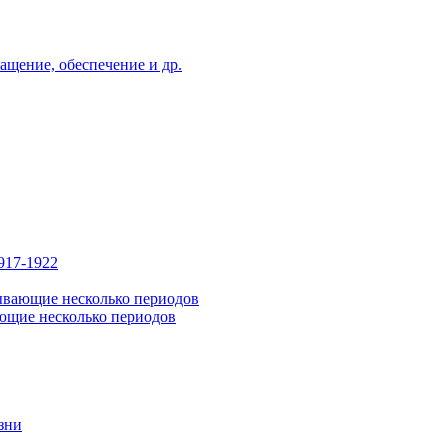
ащение, обеспечение и др.
917-1922
ывающие несколько периодов
ющие несколько периодов
зни