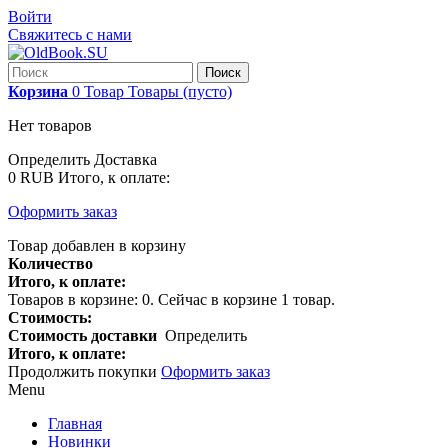
Войти
Свяжитесь с нами
Поиск
Корзина
0
Товар
Товары
(пусто)
Нет товаров
Определить
Доставка
0 RUB
Итого, к оплате:
Оформить заказ
Товар добавлен в корзину
Количество
Итого, к оплате:
Товаров в корзине:
0
.
Сейчас в корзине 1 товар.
Стоимость:
Стоимость доставки
Определить
Итого, к оплате:
Продолжить покупки
Оформить заказ
Menu
Главная
Новинки