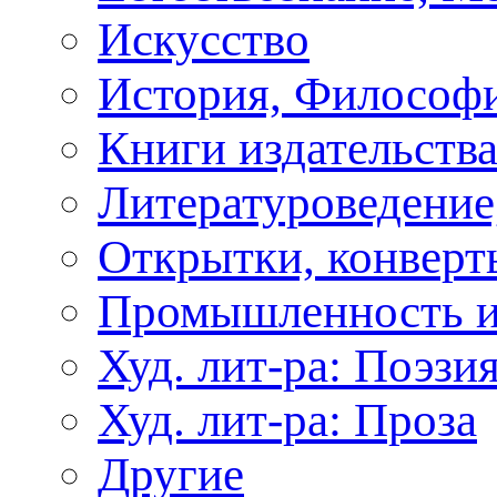
Искусство
История, Философи
Книги издательства
Литературоведение
Открытки, конверты
Промышленность и
Худ. лит-ра: Поэзи
Худ. лит-ра: Проза
Другие