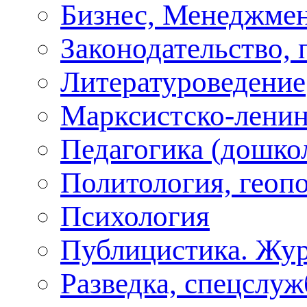
Бизнес, Менеджмен
Законодательство, 
Литературоведение
Марксистско-ленин
Педагогика (дошко
Политология, геоп
Психология
Публицистика. Жу
Разведка, спецслу