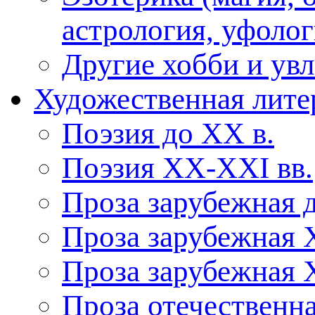
астрология, уфолог
Другие хобби и ув
Художественная лите
Поэзия до XX в.
Поэзия XX-XXI вв.
Проза зарубежная 
Проза зарубежная 
Проза зарубежная 
Проза отечественна