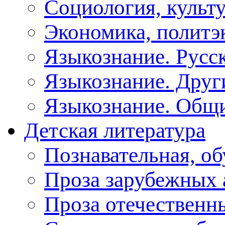
Социология, культу
Экономика, политэ
Языкознание. Русс
Языкознание. Друг
Языкознание. Общ
Детская литература
Познавательная, о
Проза зарубежных 
Проза отечественн