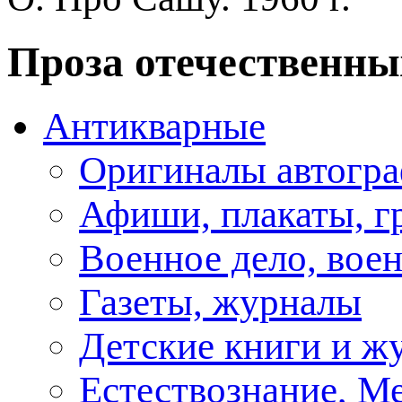
Проза отечественны
Антикварные
Оригиналы автогра
Афиши, плакаты, г
Военное дело, вое
Газеты, журналы
Детские книги и ж
Естествознание, М