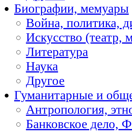
Биографии, мемуары
Война, политика, 
Искусство (театр, м
Литература
Наука
Другое
Гуманитарные и общ
Антропология, этн
Банковское дело, 