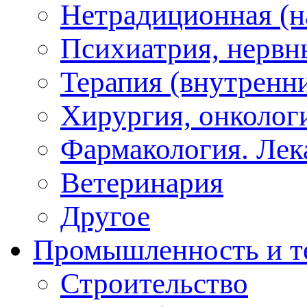
Нетрадиционная (на
Психиатрия, нервн
Терапия (внутренн
Хирургия, онкологи
Фармакология. Лек
Ветеринария
Другое
Промышленность и т
Строительство