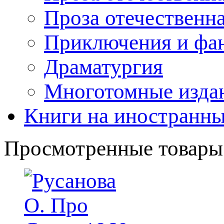
Проза отечественн
Приключения и фа
Драматургия
Многотомные издан
Книги на иностранны
Просмотренные товары