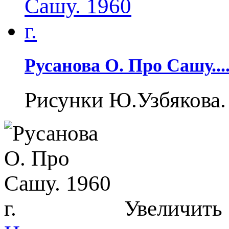
Русанова О. Про Сашу...
Рисунки Ю.Узбякова.
Увеличить