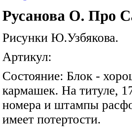
Русанова О. Про Са
Рисунки Ю.Узбякова.
Артикул:
Состояние:
Блок - хор
кармашек. На титуле, 17
номера и штампы расф
имеет потертости.