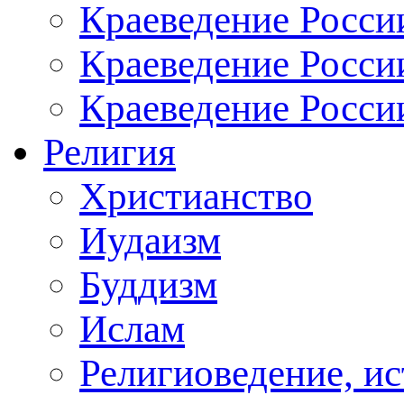
Краеведение России
Краеведение Росси
Краеведение Росси
Религия
Христианство
Иудаизм
Буддизм
Ислам
Религиоведение, ис