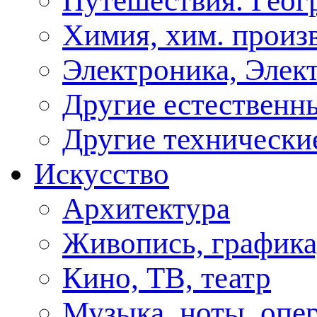
Путешествия. Геог
Химия, хим. произ
Электроника, Элект
Другие естественн
Другие технически
Искусство
Архитектура
Живопись, графика
Кино, ТВ, театр
Музыка, ноты, опер