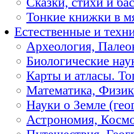
Сказки, стихи и ба
Тонкие книжки в м
Естественные и техн
Археология, Палео
Биологические нау
Карты и атласы. То
Математика, Физик
Науки о Земле (геог
Астрономия, Косм