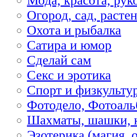
Мода, красота, рук
Огород, сад, расте
Охота и рыбалка
Сатира и юмор
Сделай сам
Секс и эротика
Спорт и физкульту
Фотодело, Фотоал
Шахматы, шашки, к
Эзотерика (магия, 